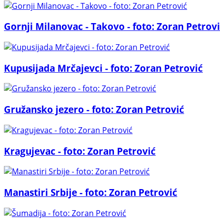
Gornji Milanovac - Takovo - foto: Zoran Petrov
Kupusijada Mrčajevci - foto: Zoran Petrović
Gružansko jezero - foto: Zoran Petrović
Kragujevac - foto: Zoran Petrović
Manastiri Srbije - foto: Zoran Petrović