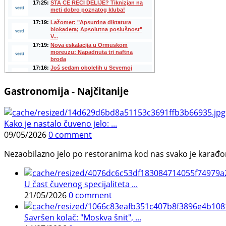
Gastronomija - Najčitanije
Kako je nastalo čuveno jelo: ...
09/05/2026
0 comment
Nezaobilazno jelo po restoranima kod nas svako je karađorš
U čast čuvenog specijaliteta ...
21/05/2026
0 comment
Savršen kolač: "Moskva šnit", ...