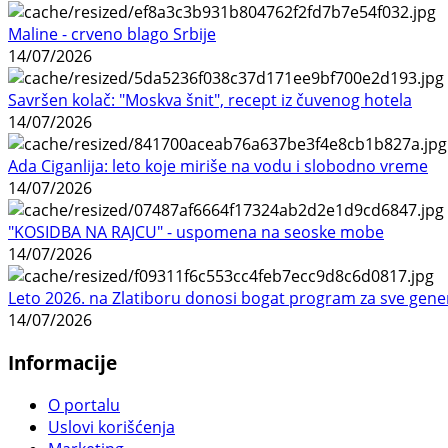
Maline - crveno blago Srbije
14/07/2026
Savršen kolač: "Moskva šnit", recept iz čuvenog hotela
14/07/2026
Ada Ciganlija: leto koje miriše na vodu i slobodno vreme
14/07/2026
"KOSIDBA NA RAJCU" - uspomena na seoske mobe
14/07/2026
Leto 2026. na Zlatiboru donosi bogat program za sve gene
14/07/2026
Informacije
O portalu
Uslovi korišćenja