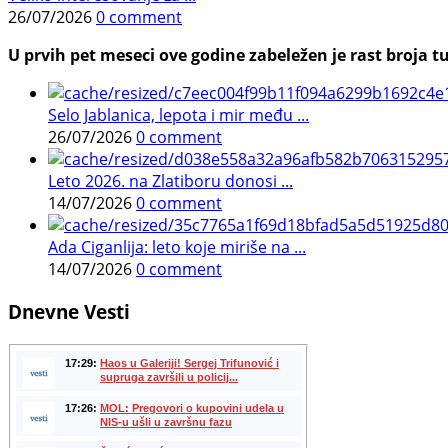
26/07/2026
0 comment
U prvih pet meseci ove godine zabeležen je rast broja tu
Selo Jablanica, lepota i mir među ...
26/07/2026
0 comment
Leto 2026. na Zlatiboru donosi ...
14/07/2026
0 comment
Ada Ciganlija: leto koje miriše na ...
14/07/2026
0 comment
Dnevne Vesti