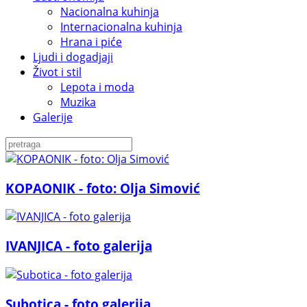
Nacionalna kuhinja
Internacionalna kuhinja
Hrana i piće
Ljudi i dogadjaji
Život i stil
Lepota i moda
Muzika
Galerije
KOPAONIK - foto: Olja Simović
IVANJICA - foto galerija
Subotica - foto galerija