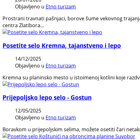
Objavljeno u
Etno turizam
Prostrani travnati pašnjaci, borove šume vekovnog trajanj
centra Zlatibora…
Posetite selo Kremna, tajanstveno i lepo
14/12/2025
Objavljeno u
Etno turizam
Kremna su planinsko mesto u istoimenoj kotlini koje razdva
Prijepoljsko lepo selo - Gostun
12/05/2025
Objavljeno u
Etno turizam
Boravkom u prijepoljskim selima, možete osetiti čari netaknute