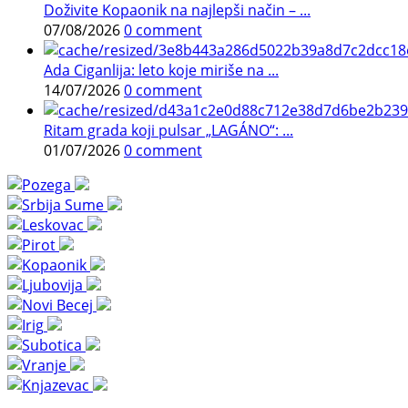
Doživite Kopaonik na najlepši način – ...
07/08/2026
0 comment
Ada Ciganlija: leto koje miriše na ...
14/07/2026
0 comment
Ritam grada koji pulsar „LAGÁNO“: ...
01/07/2026
0 comment