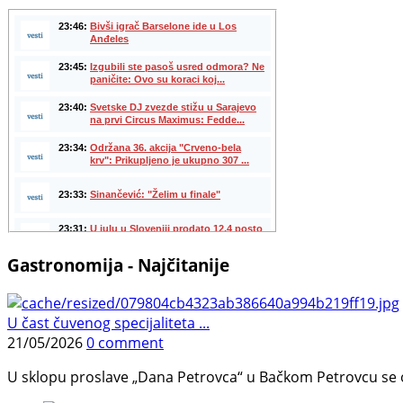
Gastronomija - Najčitanije
U čast čuvenog specijaliteta ...
21/05/2026
0 comment
U sklopu proslave „Dana Petrovca“ u Bačkom Petrovcu se održa