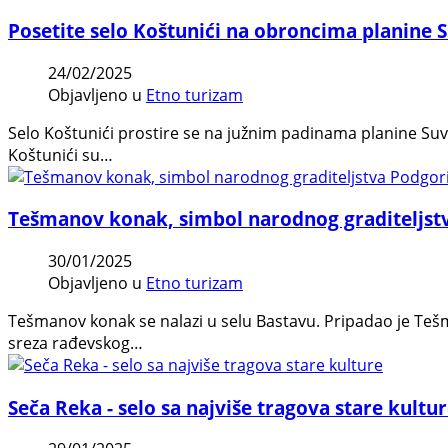
Posetite selo Koštunići na obroncima planine 
24/02/2025
Objavljeno u
Etno turizam
Selo Koštunići prostire se na južnim padinama planine Suv
Koštunići su…
Tešmanov konak, simbol narodnog graditeljst
30/01/2025
Objavljeno u
Etno turizam
Tešmanov konak se nalazi u selu Bastavu. Pripadao je Teš
sreza rađevskog…
Seča Reka - selo sa najviše tragova stare kultu