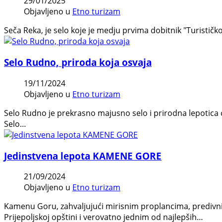
29/01/2025
Objavljeno u
Etno turizam
Seča Reka, je selo koje je medju prvima dobitnik "Turističk
Selo Rudno, priroda koja osvaja
19/11/2024
Objavljeno u
Etno turizam
Selo Rudno je prekrasno majusno selo i prirodna lepotica 
Selo…
Jedinstvena lepota KAMENE GORE
21/09/2024
Objavljeno u
Etno turizam
Kamenu Goru, zahvaljujući mirisnim proplancima, predivni
Prijepoljskoj opštini i verovatno jednim od najlepših…