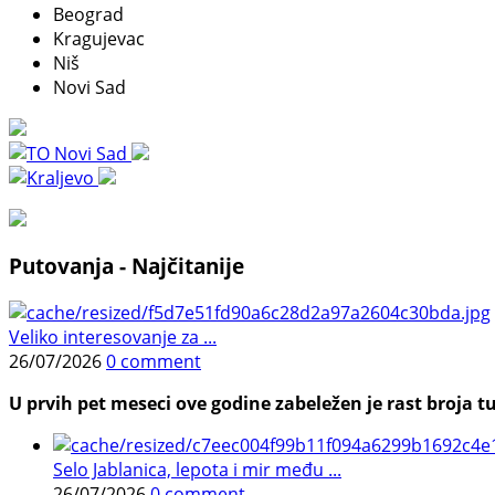
Beograd
Kragujevac
Niš
Novi Sad
Putovanja - Najčitanije
Veliko interesovanje za ...
26/07/2026
0 comment
U prvih pet meseci ove godine zabeležen je rast broja tu
Selo Jablanica, lepota i mir među ...
26/07/2026
0 comment