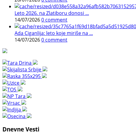
Leto 2026. na Zlatiboru donosi ...
14/07/2026
0 comment
Ada Ciganlija: leto koje miriše na ...
14/07/2026
0 comment
Dnevne Vesti