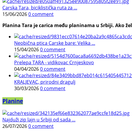
Carska Tara, biciklistička ruta za ...
15/06/2026
0 comment
Planina Tara je carica među planinama u Srbiji. Ako želi
Neobična ptica Carske bare: Velika ...
15/04/2026
0 comment
Prelepa TARA - vidikovac Crnjeskovo
04/04/2026
0 comment
KRALJEVAC, prirodni dragulj
30/03/2026
0 comment
Planine
Najduži zip lajn u Srbiji od sada ...
26/07/2026
0 comment