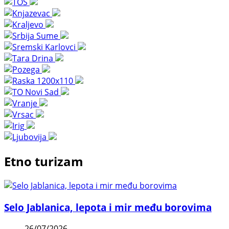
Etno turizam
Selo Jablanica, lepota i mir među borovima
26/07/2026