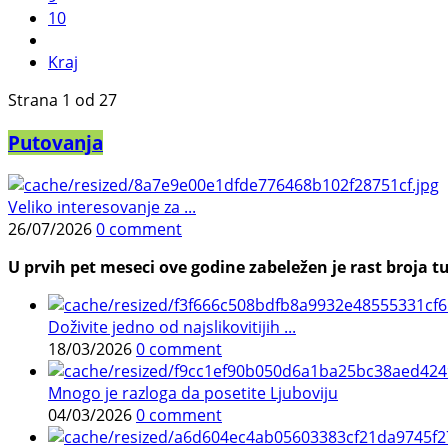
10
Kraj
Strana 1 od 27
Putovanja
Veliko interesovanje za ...
26/07/2026
0 comment
U prvih pet meseci ove godine zabeležen je rast broja tu
Doživite jedno od najslikovitijih ...
18/03/2026
0 comment
Mnogo je razloga da posetite Ljuboviju
04/03/2026
0 comment