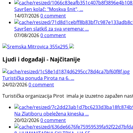
Savršen kolač: "Moskva šnit", ...
14/07/2026
0 comment
Savršen slatkiš za sva vremena: ...
07/08/2026
0 comment
Ljudi i događaji - Najčitanije
Turistička ponuda Pirota na 6. ...
24/02/2026
0 comment
Turistička organizacija Pirot imala je izuzetno zapažen n
Na Zlatiboru obeležena kineska ...
20/02/2026
0 comment