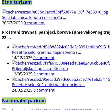
Etno turizam
Selo Jablanica, lepota i mir među ...
26/07/2026
0 comment
Prostrani travnati pašnjaci, borove šume vekovnog traj
22 ...
Posetite selo Kremna, tajanstveno i ...
14/12/2025
0 comment
Prijepoljsko lepo selo - Gostun
12/05/2025
0 comment
Posetite selo Koštunići na obroncima ...
24/02/2025
0 comment
Nacionalni parkovi