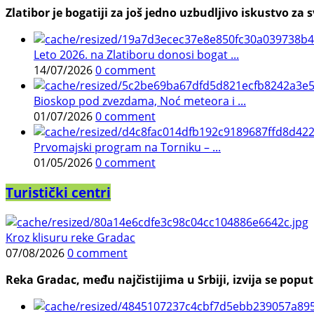
Zlatibor je bogatiji za još jedno uzbudljivo iskustvo za s
Leto 2026. na Zlatiboru donosi bogat ...
14/07/2026
0 comment
Bioskop pod zvezdama, Noć meteora i ...
01/07/2026
0 comment
Prvomajski program na Torniku – ...
01/05/2026
0 comment
Turistički centri
Kroz klisuru reke Gradac
07/08/2026
0 comment
Reka Gradac, među najčistijima u Srbiji, izvija se poput 