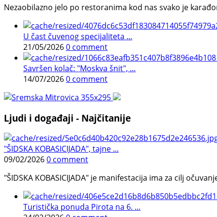
Nezaobilazno jelo po restoranima kod nas svako je karađorš
U čast čuvenog specijaliteta ...
21/05/2026
0 comment
Savršen kolač: "Moskva šnit", ...
14/07/2026
0 comment
Ljudi i događaji - Najčitanije
"ŠIDSKA KOBASICIJADA", tajne ...
09/02/2026
0 comment
"ŠIDSKA KOBASICIJADA" je manifestacija ima za cilj očuvanje o
Turistička ponuda Pirota na 6. ...