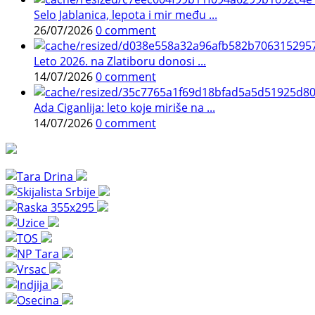
Selo Jablanica, lepota i mir među ...
26/07/2026
0 comment
Leto 2026. na Zlatiboru donosi ...
14/07/2026
0 comment
Ada Ciganlija: leto koje miriše na ...
14/07/2026
0 comment