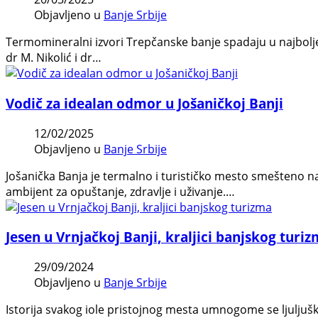
Objavljeno u
Banje Srbije
Termomineralni izvori Trepčanske banje spadaju u najbolje p
dr M. Nikolić i dr…
Vodič za idealan odmor u Jošaničkoj Banji
12/02/2025
Objavljeno u
Banje Srbije
Jošanička Banja je termalno i turističko mesto smešteno
ambijent za opuštanje, zdravlje i uživanje.…
Jesen u Vrnjačkoj Banji, kraljici banjskog turi
29/09/2024
Objavljeno u
Banje Srbije
Istorija svakog iole pristojnog mesta umnogome se ljulj