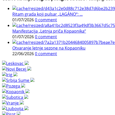
Ritam grada koji pulsar „LAGÁNO“: ...
01/07/2026
0 comment
Manifestacija „Letnja priča Kopaonika“
01/07/2026
0 comment
Otvaranje letnje sezone na Kopaoniku
22/06/2026
0 comment