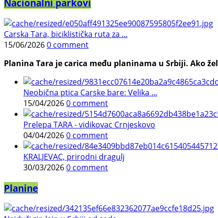
Nacionalni parkovi
Carska Tara, biciklistička ruta za ...
15/06/2026
0 comment
Planina Tara je carica među planinama u Srbiji. Ako želi
Neobična ptica Carske bare: Velika ...
15/04/2026
0 comment
Prelepa TARA - vidikovac Crnjeskovo
04/04/2026
0 comment
KRALJEVAC, prirodni dragulj
30/03/2026
0 comment
Planine