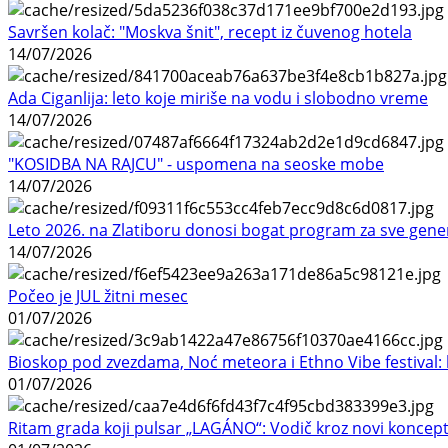
Savršen kolač: "Moskva šnit", recept iz čuvenog hotela
14/07/2026
Ada Ciganlija: leto koje miriše na vodu i slobodno vreme
14/07/2026
"KOSIDBA NA RAJCU" - uspomena na seoske mobe
14/07/2026
Leto 2026. na Zlatiboru donosi bogat program za sve gene
14/07/2026
Počeo je JUL žitni mesec
01/07/2026
Bioskop pod zvezdama, Noć meteora i Ethno Vibe festival: 
01/07/2026
Ritam grada koji pulsar „LAGÁNO“: Vodič kroz novi koncep