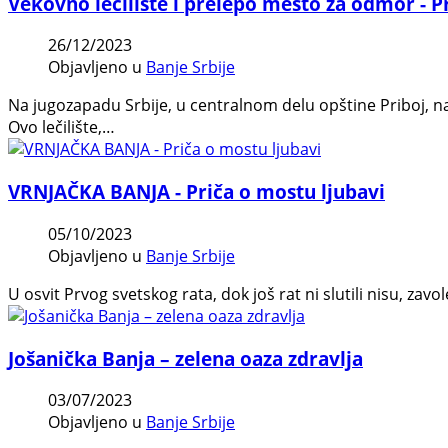
Vekovno lečilište i prelepo mesto za odmor - P
26/12/2023
Objavljeno u
Banje Srbije
Na jugozapadu Srbije, u centralnom delu opštine Priboj, na 
Ovo lečilište,…
VRNJAČKA BANJA - Priča o mostu ljubavi
05/10/2023
Objavljeno u
Banje Srbije
U osvit Prvog svetskog rata, dok još rat ni slutili nisu, zavol
Jošanička Banja – zelena oaza zdravlja
03/07/2023
Objavljeno u
Banje Srbije