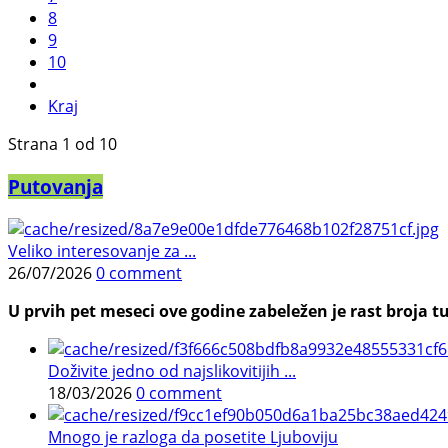
8
9
10
Kraj
Strana 1 od 10
Putovanja
Veliko interesovanje za ...
26/07/2026
0 comment
U prvih pet meseci ove godine zabeležen je rast broja tu
Doživite jedno od najslikovitijih ...
18/03/2026
0 comment
Mnogo je razloga da posetite Ljuboviju