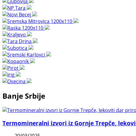
Banje Srbije
Termomineralni izvori iz Gornje Trepče, lekovi
20/03/2025