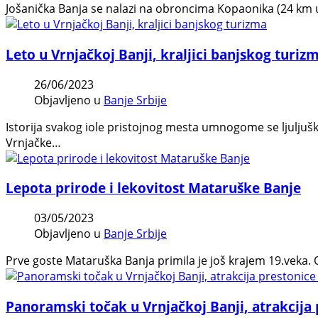
Jošanička Banja se nalazi na obroncima Kopaonika (24 km u
Leto u Vrnjačkoj Banji, kraljici banjskog turiz
26/06/2023
Objavljeno u
Banje Srbije
Istorija svakog iole pristojnog mesta umnogome se ljulj
Vrnjačke…
Lepota prirode i lekovitost Mataruške Banje
03/05/2023
Objavljeno u
Banje Srbije
Prve goste Mataruška Banja primila je još krajem 19.veka. 
Panoramski točak u Vrnjačkoj Banji, atrakcija