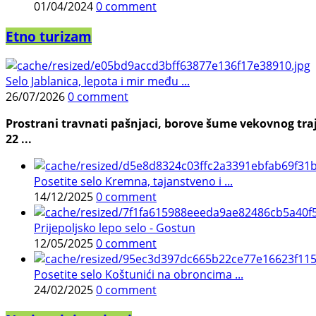
01/04/2024
0 comment
Etno turizam
Selo Jablanica, lepota i mir među ...
26/07/2026
0 comment
Prostrani travnati pašnjaci, borove šume vekovnog traj
22 ...
Posetite selo Kremna, tajanstveno i ...
14/12/2025
0 comment
Prijepoljsko lepo selo - Gostun
12/05/2025
0 comment
Posetite selo Koštunići na obroncima ...
24/02/2025
0 comment