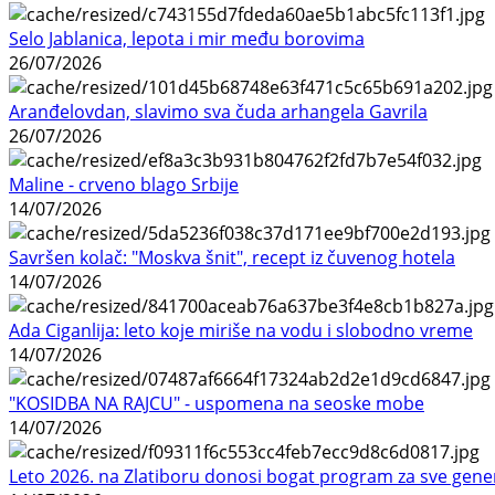
Selo Jablanica, lepota i mir među borovima
26/07/2026
Aranđelovdan, slavimo sva čuda arhangela Gavrila
26/07/2026
Maline - crveno blago Srbije
14/07/2026
Savršen kolač: "Moskva šnit", recept iz čuvenog hotela
14/07/2026
Ada Ciganlija: leto koje miriše na vodu i slobodno vreme
14/07/2026
"KOSIDBA NA RAJCU" - uspomena na seoske mobe
14/07/2026
Leto 2026. na Zlatiboru donosi bogat program za sve gene