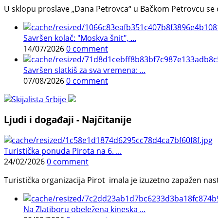
U sklopu proslave „Dana Petrovca“ u Bačkom Petrovcu se održa
Savršen kolač: "Moskva šnit", ...
14/07/2026
0 comment
Savršen slatkiš za sva vremena: ...
07/08/2026
0 comment
Ljudi i događaji - Najčitanije
Turistička ponuda Pirota na 6. ...
24/02/2026
0 comment
Turistička organizacija Pirot imala je izuzetno zapažen n
Na Zlatiboru obeležena kineska ...