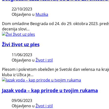
22/10/2023
Objavljeno u
Muzika
Dom omladine Beograda od 24. do 29. oktobra 2023. predsta
decenija slovi…
Živi život uz ples
11/06/2023
Objavljeno u
Život i stil
Plesom i pokretom obeležen je Svetski dan velensa na kr
kluba iz Užica je…
Jazak voda – kap prirode u tvojim rukama
09/06/2023
Objavljeno u
Život i stil