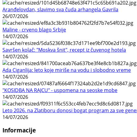
Aranđelovdan, slavimo sva čuda arhangela Gavrila
26/07/2026
Maline - crveno blago Srbije
14/07/2026
Savršen kolač: "Moskva šnit", recept iz čuvenog hotela
14/07/2026
Ada Ciganlija: leto koje miriše na vodu i slobodno vreme
14/07/2026
"KOSIDBA NA RAJCU" - uspomena na seoske mobe
14/07/2026
Leto 2026. na Zlatiboru donosi bogat program za sve gene
14/07/2026
Informacije