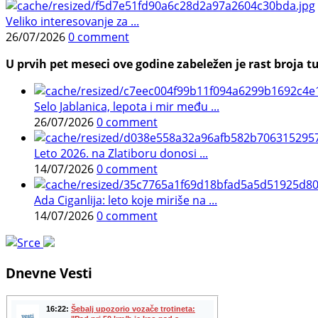
Veliko interesovanje za ...
26/07/2026
0 comment
U prvih pet meseci ove godine zabeležen je rast broja tu
Selo Jablanica, lepota i mir među ...
26/07/2026
0 comment
Leto 2026. na Zlatiboru donosi ...
14/07/2026
0 comment
Ada Ciganlija: leto koje miriše na ...
14/07/2026
0 comment
Dnevne Vesti