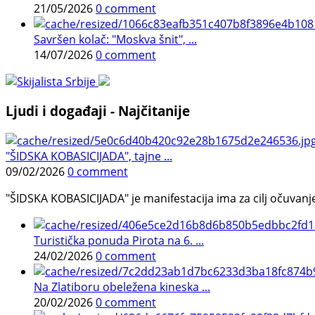
21/05/2026
0 comment
Savršen kolač: "Moskva šnit", ...
14/07/2026
0 comment
Ljudi i događaji - Najčitanije
"ŠIDSKA KOBASICIJADA", tajne ...
09/02/2026
0 comment
"ŠIDSKA KOBASICIJADA" je manifestacija ima za cilj očuvanje o
Turistička ponuda Pirota na 6. ...
24/02/2026
0 comment
Na Zlatiboru obeležena kineska ...
20/02/2026
0 comment