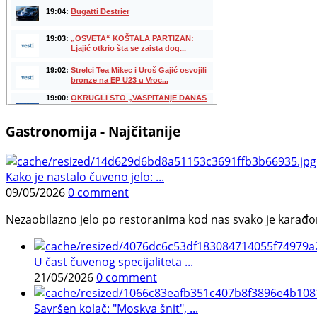
Gastronomija - Najčitanije
Kako je nastalo čuveno jelo: ...
09/05/2026
0 comment
Nezaobilazno jelo po restoranima kod nas svako je karađorš
U čast čuvenog specijaliteta ...
21/05/2026
0 comment
Savršen kolač: "Moskva šnit", ...