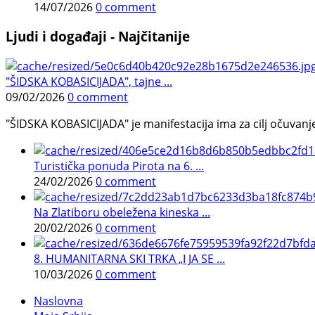
14/07/2026
0 comment
Ljudi i događaji - Najčitanije
"ŠIDSKA KOBASICIJADA", tajne ...
09/02/2026
0 comment
"ŠIDSKA KOBASICIJADA" je manifestacija ima za cilj očuvanje o
Turistička ponuda Pirota na 6. ...
24/02/2026
0 comment
Na Zlatiboru obeležena kineska ...
20/02/2026
0 comment
8. HUMANITARNA SKI TRKA „I JA SE ...
10/03/2026
0 comment
Naslovna