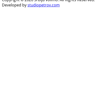
Developed by
studiopetrov.com