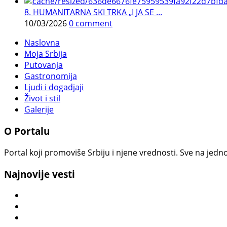
8. HUMANITARNA SKI TRKA „I JA SE ...
10/03/2026
0 comment
Naslovna
Moja Srbija
Putovanja
Gastronomija
Ljudi i dogadjaji
Život i stil
Galerije
O Portalu
Portal koji promoviše Srbiju i njene vrednosti. Sve na jedno
Najnovije vesti