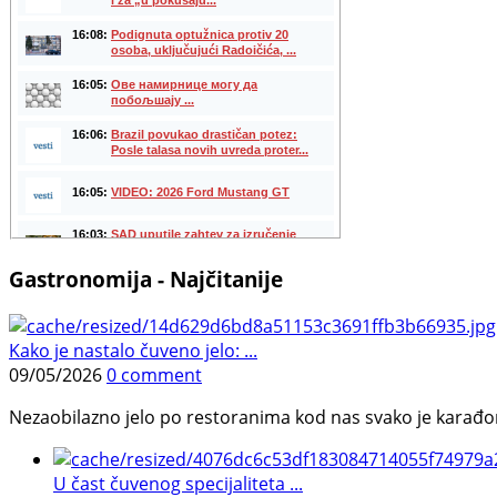
Gastronomija - Najčitanije
Kako je nastalo čuveno jelo: ...
09/05/2026
0 comment
Nezaobilazno jelo po restoranima kod nas svako je karađorš
U čast čuvenog specijaliteta ...