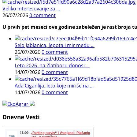
Veliko interesovanje za ...
26/07/2026
0 comment
U prvih pet meseci ove godine zabeležen je rast broja tu
Selo Jablanica, lepota i mir među ...
26/07/2026
0 comment
Leto 2026. na Zlatiboru donosi ...
14/07/2026
0 comment
Ada Ciganlija: leto koje miriše na ...
14/07/2026
0 comment
Dnevne Vesti