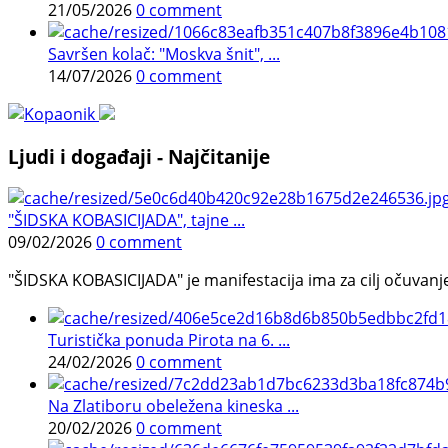
21/05/2026
0 comment
Savršen kolač: "Moskva šnit", ...
14/07/2026
0 comment
Ljudi i događaji - Najčitanije
"ŠIDSKA KOBASICIJADA", tajne ...
09/02/2026
0 comment
"ŠIDSKA KOBASICIJADA" je manifestacija ima za cilj očuvanje o
Turistička ponuda Pirota na 6. ...
24/02/2026
0 comment
Na Zlatiboru obeležena kineska ...
20/02/2026
0 comment