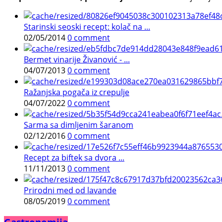
Starinski seoski recept: kolač na ...
02/05/2014
0 comment
Bermet vinarije Živanović - ...
04/07/2013
0 comment
Ražanjska pogača iz crepulje
04/07/2022
0 comment
Sarma sa dimljenim šaranom
02/12/2016
0 comment
Recept za biftek sa dvora ...
11/11/2013
0 comment
Prirodni med od lavande
08/05/2019
0 comment