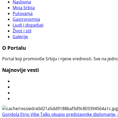
Naslovna
Moja Srbija
Putovanja
Gastronomija
Ljudi i dogadjaji
Život i stil
Galerije
O Portalu
Portal koji promoviše Srbiju i njene vrednosti. Sve na jedno
Najnovije vesti
Gondola Etno Vibe Talks okupio predstavnike diplomatije, in