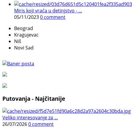
Miris koji vraća u detinjstvo - ...
05/11/2023
0 comment
Beograd
Kragujevac
Niš
Novi Sad
Putovanja - Najčitanije
Veliko interesovanje za ...
26/07/2026
0 comment