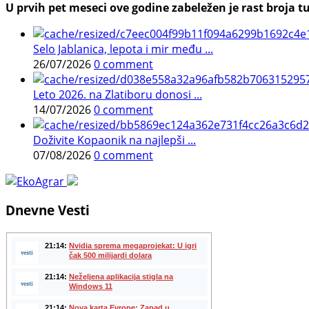
U prvih pet meseci ove godine zabeležen je rast broja tu
Selo Jablanica, lepota i mir među ...
26/07/2026
0 comment
Leto 2026. na Zlatiboru donosi ...
14/07/2026
0 comment
Doživite Kopaonik na najlepši ...
07/08/2026
0 comment
Dnevne Vesti