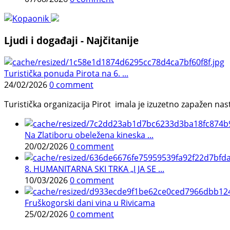
Ljudi i događaji - Najčitanije
Turistička ponuda Pirota na 6. ...
24/02/2026
0 comment
Turistička organizacija Pirot imala je izuzetno zapažen n
Na Zlatiboru obeležena kineska ...
20/02/2026
0 comment
8. HUMANITARNA SKI TRKA „I JA SE ...
10/03/2026
0 comment
Fruškogorski dani vina u Rivicama
25/02/2026
0 comment