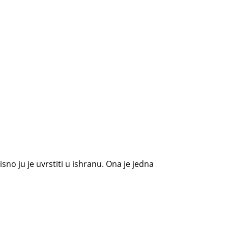
sno ju je uvrstiti u ishranu. Ona je jedna