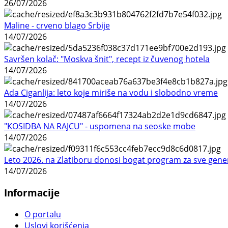
26/07/2026
Maline - crveno blago Srbije
14/07/2026
Savršen kolač: "Moskva šnit", recept iz čuvenog hotela
14/07/2026
Ada Ciganlija: leto koje miriše na vodu i slobodno vreme
14/07/2026
"KOSIDBA NA RAJCU" - uspomena na seoske mobe
14/07/2026
Leto 2026. na Zlatiboru donosi bogat program za sve gene
14/07/2026
Informacije
O portalu
Uslovi korišćenja