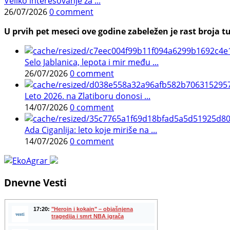
Veliko interesovanje za ...
26/07/2026
0 comment
U prvih pet meseci ove godine zabeležen je rast broja tu
Selo Jablanica, lepota i mir među ...
26/07/2026
0 comment
Leto 2026. na Zlatiboru donosi ...
14/07/2026
0 comment
Ada Ciganlija: leto koje miriše na ...
14/07/2026
0 comment
Dnevne Vesti