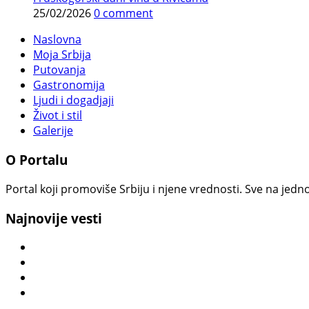
25/02/2026
0 comment
Naslovna
Moja Srbija
Putovanja
Gastronomija
Ljudi i dogadjaji
Život i stil
Galerije
O Portalu
Portal koji promoviše Srbiju i njene vrednosti. Sve na jedno
Najnovije vesti