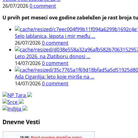
26/07/2026
0 comment
U prvih pet meseci ove godine zabeležen je rast broja tu
Selo Jablanica, lepota i mir među ...
26/07/2026
0 comment
Leto 2026. na Zlatiboru donosi ...
14/07/2026
0 comment
Ada Ciganlija: leto koje miriše na ...
14/07/2026
0 comment
Dnevne Vesti