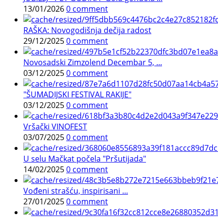
13/01/2026
0 comment
RAŠKA: Novogodišnja dečija radost
29/12/2025
0 comment
Novosadski Zimzolend Decembar 5, ...
03/12/2025
0 comment
"ŠUMADIJSKI FESTIVAL RAKIJE"
03/12/2025
0 comment
Vršački VINOFEST
03/07/2025
0 comment
U selu Mačkat počela "Pršutijada"
14/02/2025
0 comment
Vođeni strašću, inspirisani ...
27/01/2025
0 comment