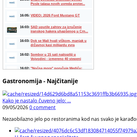
Gastronomija - Najčitanije
Kako je nastalo čuveno jelo: ...
09/05/2026
0 comment
Nezaobilazno jelo po restoranima kod nas svako je karađorš