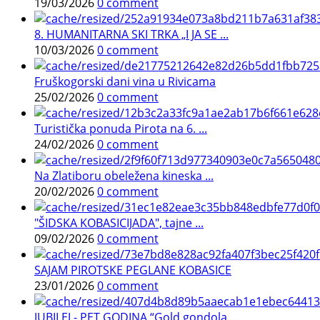
19/03/2026
0 comment
8. HUMANITARNA SKI TRKA „I JA SE ...
10/03/2026
0 comment
Fruškogorski dani vina u Rivicama
25/02/2026
0 comment
Turistička ponuda Pirota na 6. ...
24/02/2026
0 comment
Na Zlatiboru obeležena kineska ...
20/02/2026
0 comment
"ŠIDSKA KOBASICIJADA", tajne ...
09/02/2026
0 comment
SAJAM PIROTSKE PEGLANE KOBASICE
23/01/2026
0 comment
JUBILEJ - PET GODINA “Gold gondola ...