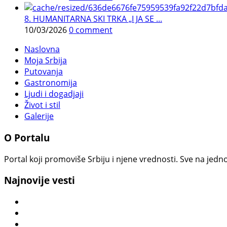
8. HUMANITARNA SKI TRKA „I JA SE ...
10/03/2026
0 comment
Naslovna
Moja Srbija
Putovanja
Gastronomija
Ljudi i dogadjaji
Život i stil
Galerije
O Portalu
Portal koji promoviše Srbiju i njene vrednosti. Sve na jedno
Najnovije vesti