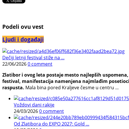
Podeli ovu vest
Ljudi i događaji
Dečiji letnji festival stiže na ...
22/06/2026
0 comment
Zlatibor i ovog leta postaje mesto najlepših uspomena, j
festival, manifestacija namenjena najmlađim posetioci
raspusta.
Mala bina pored Kraljeve česme u centru ...
Voždovi dani rakije
24/03/2026
0 comment
Od Zlatibora do EXPO 2027: Gold ...