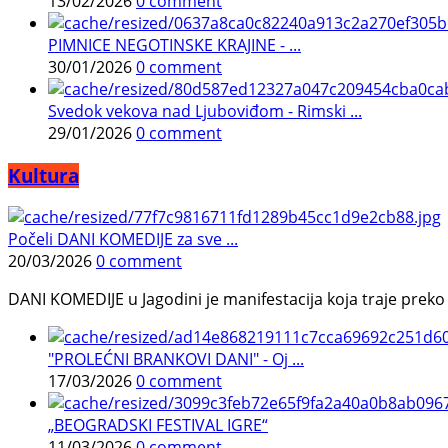
13/02/2026
0 comment
PIMNICE NEGOTINSKE KRAJINE - ...
30/01/2026
0 comment
Svedok vekova nad Ljuboviđom - Rimski ...
29/01/2026
0 comment
Kultura
Počeli DANI KOMEDIJE za sve ...
20/03/2026
0 comment
DANI KOMEDIJE u Jagodini je manifestacija koja traje preko p
"PROLEĆNI BRANKOVI DANI" - Oj ...
17/03/2026
0 comment
„BEOGRADSKI FESTIVAL IGRE“
11/03/2026
0 comment