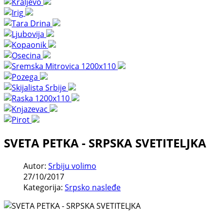
SVETA PETKA - SRPSKA SVETITELJKA
Autor:
Srbiju volimo
27/10/2017
Kategorija:
Srpsko nasleđe