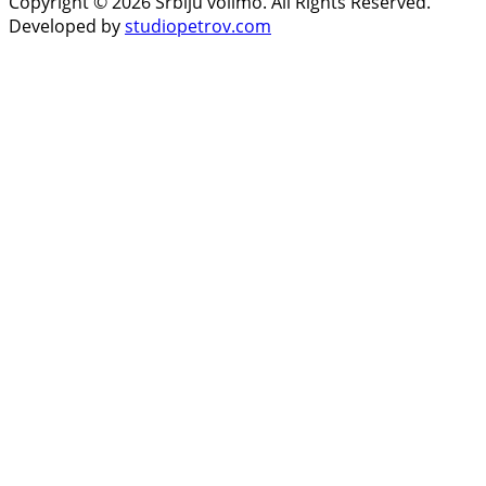
Copyright © 2026 Srbiju volimo. All Rights Reserved.
Developed by
studiopetrov.com