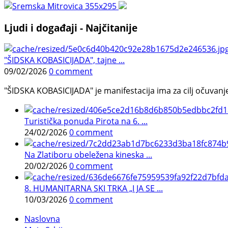
Ljudi i događaji - Najčitanije
"ŠIDSKA KOBASICIJADA", tajne ...
09/02/2026
0 comment
"ŠIDSKA KOBASICIJADA" je manifestacija ima za cilj očuvanje o
Turistička ponuda Pirota na 6. ...
24/02/2026
0 comment
Na Zlatiboru obeležena kineska ...
20/02/2026
0 comment
8. HUMANITARNA SKI TRKA „I JA SE ...
10/03/2026
0 comment
Naslovna