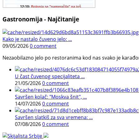
Gastronomija - Najčitanije
Kako je nastalo čuveno jelo: ...
09/05/2026
0 comment
Nezaobilazno jelo po restoranima kod nas svako je karađorš
U čast čuvenog specijaliteta ...
21/05/2026
0 comment
Savršen kolač: "Moskva šnit", ...
14/07/2026
0 comment
Savršen slatkiš za sva vremena: ...
07/08/2026
0 comment