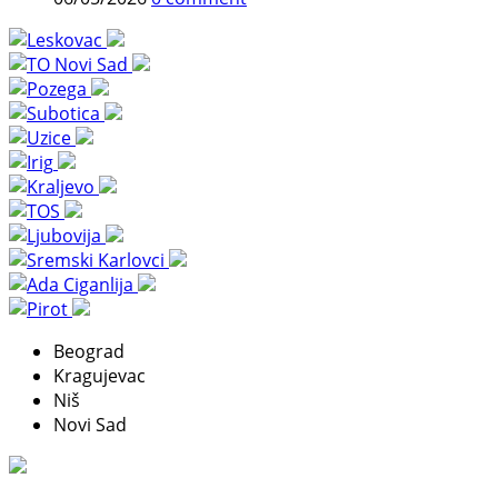
Beograd
Kragujevac
Niš
Novi Sad