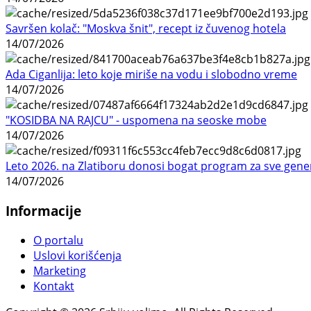
Savršen kolač: "Moskva šnit", recept iz čuvenog hotela
14/07/2026
Ada Ciganlija: leto koje miriše na vodu i slobodno vreme
14/07/2026
"KOSIDBA NA RAJCU" - uspomena na seoske mobe
14/07/2026
Leto 2026. na Zlatiboru donosi bogat program za sve gene
14/07/2026
Informacije
O portalu
Uslovi korišćenja
Marketing
Kontakt