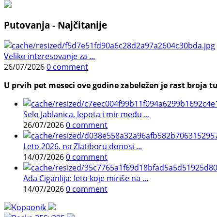
Putovanja - Najčitanije
Veliko interesovanje za ...
26/07/2026
0 comment
U prvih pet meseci ove godine zabeležen je rast broja tu
Selo Jablanica, lepota i mir među ...
26/07/2026
0 comment
Leto 2026. na Zlatiboru donosi ...
14/07/2026
0 comment
Ada Ciganlija: leto koje miriše na ...
14/07/2026
0 comment