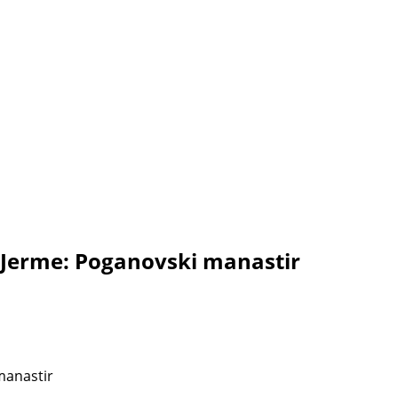
ke Jerme: Poganovski manastir