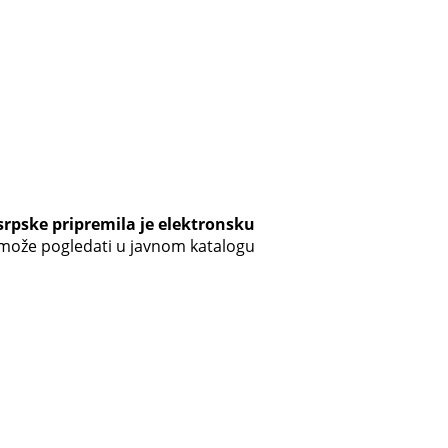
srpske pripremila je elektronsku
e može pogledati u javnom katalogu