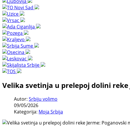
Velika svetinja u prelepoj dolini re
Autor:
Srbiju volimo
09/05/2026
Kategorija:
Moja Srbija