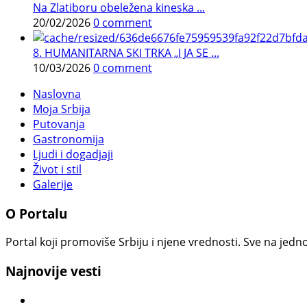
Na Zlatiboru obeležena kineska ...
20/02/2026
0 comment
8. HUMANITARNA SKI TRKA „I JA SE ...
10/03/2026
0 comment
Naslovna
Moja Srbija
Putovanja
Gastronomija
Ljudi i dogadjaji
Život i stil
Galerije
O Portalu
Portal koji promoviše Srbiju i njene vrednosti. Sve na jedno
Najnovije vesti