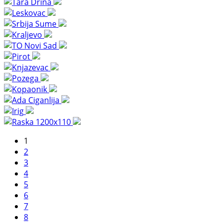
1
2
3
4
5
6
7
8