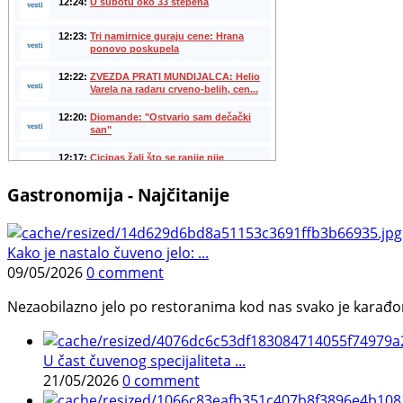
Gastronomija - Najčitanije
Kako je nastalo čuveno jelo: ...
09/05/2026
0 comment
Nezaobilazno jelo po restoranima kod nas svako je karađorš
U čast čuvenog specijaliteta ...
21/05/2026
0 comment