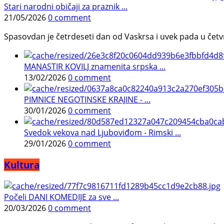
Stari narodni običaji za praznik ...
21/05/2026
0 comment
Spasovdan je četrdeseti dan od Vaskrsa i uvek pada u četvrtak.
MANASTIR KOVILJ znamenita srpska ...
13/02/2026
0 comment
PIMNICE NEGOTINSKE KRAJINE - ...
30/01/2026
0 comment
Svedok vekova nad Ljuboviđom - Rimski ...
29/01/2026
0 comment
Kultura
Počeli DANI KOMEDIJE za sve ...
20/03/2026
0 comment