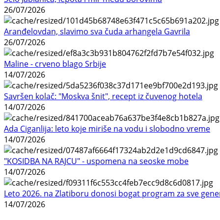
26/07/2026
Aranđelovdan, slavimo sva čuda arhangela Gavrila
26/07/2026
Maline - crveno blago Srbije
14/07/2026
Savršen kolač: "Moskva šnit", recept iz čuvenog hotela
14/07/2026
Ada Ciganlija: leto koje miriše na vodu i slobodno vreme
14/07/2026
"KOSIDBA NA RAJCU" - uspomena na seoske mobe
14/07/2026
Leto 2026. na Zlatiboru donosi bogat program za sve gene
14/07/2026