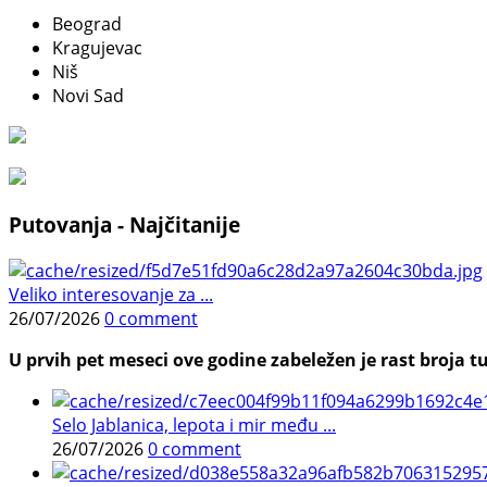
Beograd
Kragujevac
Niš
Novi Sad
Putovanja - Najčitanije
Veliko interesovanje za ...
26/07/2026
0 comment
U prvih pet meseci ove godine zabeležen je rast broja tu
Selo Jablanica, lepota i mir među ...
26/07/2026
0 comment