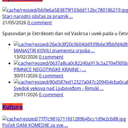
Stari narodni običaji za praznik ...
21/05/2026
0 comment
Spasovdan je četrdeseti dan od Vaskrsa i uvek pada u četvrtak.
MANASTIR KOVILJ znamenita srpska ...
13/02/2026
0 comment
PIMNICE NEGOTINSKE KRAJINE - ...
30/01/2026
0 comment
Svedok vekova nad Ljuboviđom - Rimski ...
29/01/2026
0 comment
Kultura
Počeli DANI KOMEDIJE za sve ...