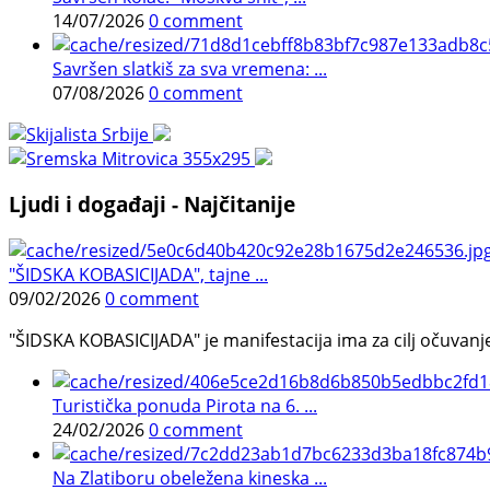
14/07/2026
0 comment
Savršen slatkiš za sva vremena: ...
07/08/2026
0 comment
Ljudi i događaji - Najčitanije
"ŠIDSKA KOBASICIJADA", tajne ...
09/02/2026
0 comment
"ŠIDSKA KOBASICIJADA" je manifestacija ima za cilj očuvanje o
Turistička ponuda Pirota na 6. ...
24/02/2026
0 comment
Na Zlatiboru obeležena kineska ...