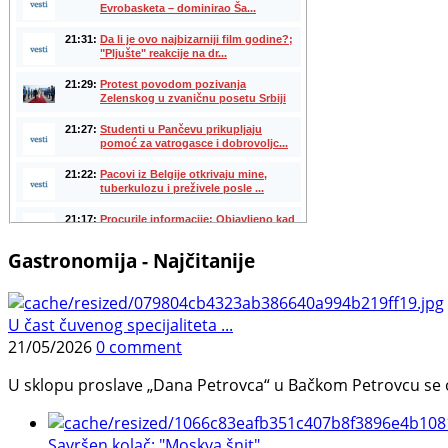
Gastronomija - Najčitanije
U čast čuvenog specijaliteta ...
21/05/2026
0 comment
U sklopu proslave „Dana Petrovca“ u Bačkom Petrovcu se održa
Savršen kolač: "Moskva šnit", ...