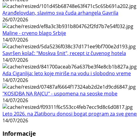
Aranđelovdan, slavimo sva čuda arhangela Gavrila
26/07/2026
Maline - crveno blago Srbije
14/07/2026
Savršen kolač: "Moskva šnit", recept iz čuvenog hotela
14/07/2026
Ada Ciganlija: leto koje miriše na vodu i slobodno vreme
14/07/2026
"KOSIDBA NA RAJCU" - uspomena na seoske mobe
14/07/2026
Leto 2026. na Zlatiboru donosi bogat program za sve gene
14/07/2026
Informacije