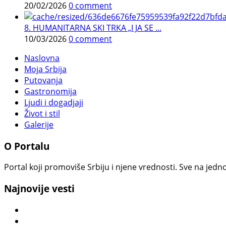
20/02/2026
0 comment
8. HUMANITARNA SKI TRKA „I JA SE ...
10/03/2026
0 comment
Naslovna
Moja Srbija
Putovanja
Gastronomija
Ljudi i dogadjaji
Život i stil
Galerije
O Portalu
Portal koji promoviše Srbiju i njene vrednosti. Sve na jedno
Najnovije vesti