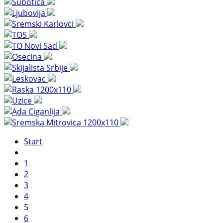
Start
1
2
3
4
5
6