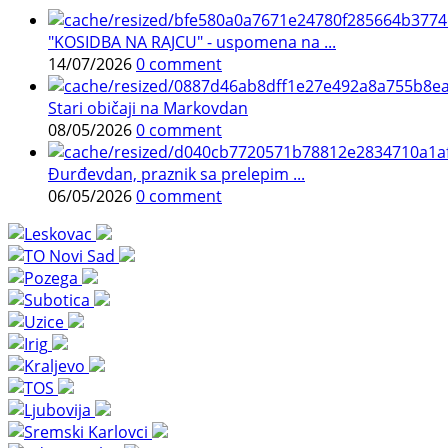
"KOSIDBA NA RAJCU" - uspomena na ...
14/07/2026
0 comment
Stari običaji na Markovdan
08/05/2026
0 comment
Đurđevdan, praznik sa prelepim ...
06/05/2026
0 comment