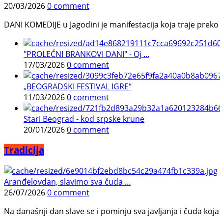
20/03/2026
0 comment
DANI KOMEDIJE u Jagodini je manifestacija koja traje preko p
"PROLEĆNI BRANKOVI DANI" - Oj ...
17/03/2026
0 comment
„BEOGRADSKI FESTIVAL IGRE“
11/03/2026
0 comment
Stari Beograd - kod srpske krune
20/01/2026
0 comment
Tradicija
Aranđelovdan, slavimo sva čuda ...
26/07/2026
0 comment
Na današnji dan slave se i pominju sva javljanja i čuda koja j