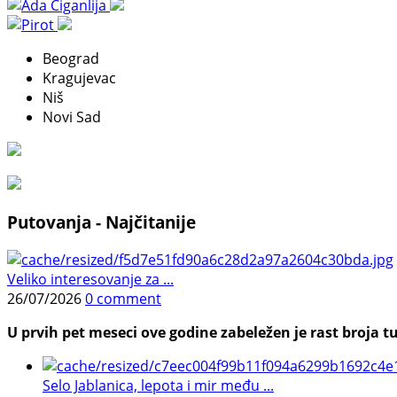
Beograd
Kragujevac
Niš
Novi Sad
Putovanja - Najčitanije
Veliko interesovanje za ...
26/07/2026
0 comment
U prvih pet meseci ove godine zabeležen je rast broja tu
Selo Jablanica, lepota i mir među ...