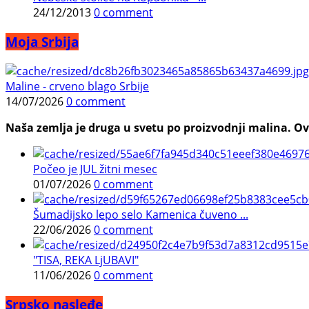
24/12/2013
0 comment
Moja Srbija
Maline - crveno blago Srbije
14/07/2026
0 comment
Naša zemlja je druga u svetu po proizvodnji malina. Ovi
Počeo je JUL žitni mesec
01/07/2026
0 comment
Šumadijsko lepo selo Kamenica čuveno ...
22/06/2026
0 comment
"TISA, REKA LjUBAVI"
11/06/2026
0 comment
Srpsko nasleđe