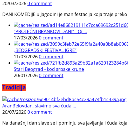
20/03/2026
0 comment
DANI KOMEDIJE u Jagodini je manifestacija koja traje preko p
"PROLEĆNI BRANKOVI DANI" - Oj ...
17/03/2026
0 comment
„BEOGRADSKI FESTIVAL IGRE“
11/03/2026
0 comment
Stari Beograd - kod srpske krune
20/01/2026
0 comment
Tradicija
Aranđelovdan, slavimo sva čuda ...
26/07/2026
0 comment
Na današnji dan slave se i pominju sva javljanja i čuda koja j