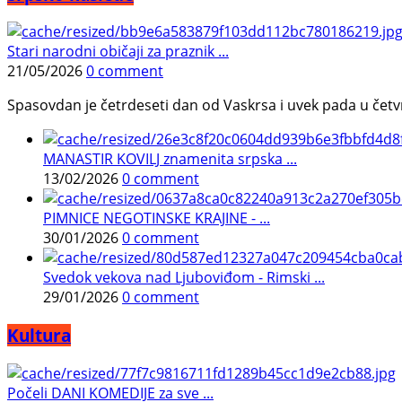
Stari narodni običaji za praznik ...
21/05/2026
0 comment
Spasovdan je četrdeseti dan od Vaskrsa i uvek pada u četvrtak.
MANASTIR KOVILJ znamenita srpska ...
13/02/2026
0 comment
PIMNICE NEGOTINSKE KRAJINE - ...
30/01/2026
0 comment
Svedok vekova nad Ljuboviđom - Rimski ...
29/01/2026
0 comment
Kultura
Počeli DANI KOMEDIJE za sve ...