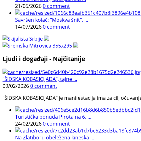
21/05/2026
0 comment
Savršen kolač: "Moskva šnit", ...
14/07/2026
0 comment
Ljudi i događaji - Najčitanije
"ŠIDSKA KOBASICIJADA", tajne ...
09/02/2026
0 comment
"ŠIDSKA KOBASICIJADA" je manifestacija ima za cilj očuvanje o
Turistička ponuda Pirota na 6. ...
24/02/2026
0 comment
Na Zlatiboru obeležena kineska ...