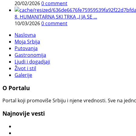
20/02/2026
0 comment
8. HUMANITARNA SKI TRKA „I JA SE ...
10/03/2026
0 comment
Naslovna
Moja Srbija
Putovanja
Gastronomija
Ljudi i dogadjaji
Život i stil
Galerije
O Portalu
Portal koji promoviše Srbiju i njene vrednosti. Sve na jedno
Najnovije vesti