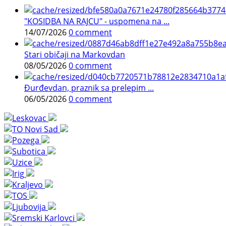
"KOSIDBA NA RAJCU" - uspomena na ...
14/07/2026
0 comment
Stari običaji na Markovdan
08/05/2026
0 comment
Đurđevdan, praznik sa prelepim ...
06/05/2026
0 comment