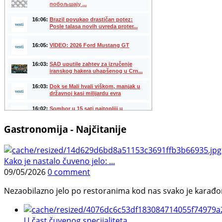
Gastronomija - Najčitanije
Kako je nastalo čuveno jelo: ...
09/05/2026
0 comment
Nezaobilazno jelo po restoranima kod nas svako je karađorš
U čast čuvenog specijaliteta ...