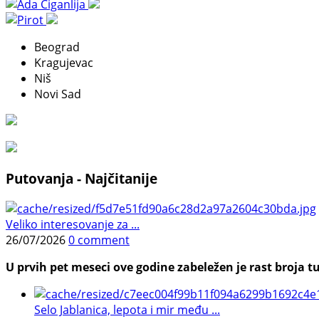
Beograd
Kragujevac
Niš
Novi Sad
Putovanja - Najčitanije
Veliko interesovanje za ...
26/07/2026
0 comment
U prvih pet meseci ove godine zabeležen je rast broja tu
Selo Jablanica, lepota i mir među ...