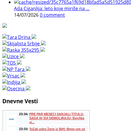
Ada Ciganlija: leto koje miriše na ...
14/07/2026
0 comment
Dnevne Vesti