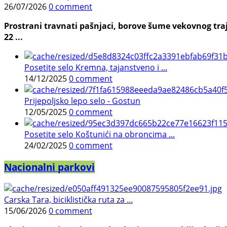
26/07/2026
0 comment
Prostrani travnati pašnjaci, borove šume vekovnog traj
22 ...
Posetite selo Kremna, tajanstveno i ...
14/12/2025
0 comment
Prijepoljsko lepo selo - Gostun
12/05/2025
0 comment
Posetite selo Koštunići na obroncima ...
24/02/2025
0 comment
Nacionalni parkovi
Carska Tara, biciklistička ruta za ...
15/06/2026
0 comment