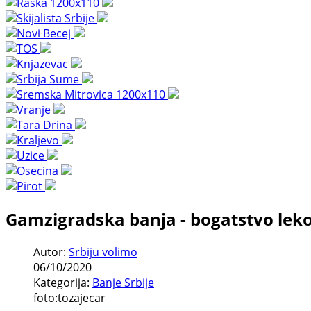
Gamzigradska banja - bogatstvo leko
Autor:
Srbiju volimo
06/10/2020
Kategorija:
Banje Srbije
foto:tozajecar