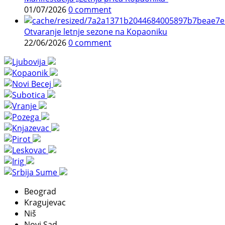
01/07/2026
0 comment
Otvaranje letnje sezone na Kopaoniku
22/06/2026
0 comment
Beograd
Kragujevac
Niš
Novi Sad