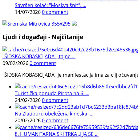
Savršen kolač: "Moskva šnit", ...
14/07/2026
0 comment
Ljudi i događaji - Najčitanije
"ŠIDSKA KOBASICIJADA", tajne ...
09/02/2026
0 comment
"ŠIDSKA KOBASICIJADA" je manifestacija ima za cilj očuvanje o
Turistička ponuda Pirota na 6. ...
24/02/2026
0 comment
Na Zlatiboru obeležena kineska ...
20/02/2026
0 comment
8. HUMANITARNA SKI TRKA „I JA SE ...