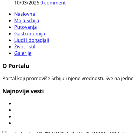
10/03/2026
0 comment
Naslovna
Moja Srbija
Putovanja
Gastronomija
Ljudi i dogadjaji
Život i stil
Galerije
O Portalu
Portal koji promoviše Srbiju i njene vrednosti. Sve na jedno
Najnovije vesti