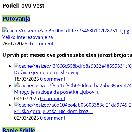
Podeli ovu vest
Putovanja
Veliko interesovanje za ...
26/07/2026
0 comment
U prvih pet meseci ove godine zabeležen je rast broja tu
Doživite jedno od najslikovitijih ...
18/03/2026
0 comment
Mnogo je razloga da posetite Ljuboviju
04/03/2026
0 comment
Fruška gora je vaša! Biciklom kroz ...
02/03/2026
0 comment
Banje Srbije