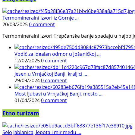
Termomineralni izvori iz Gornje ...
20/03/2025
0 comment
Termomineralni izvori Trepčanske banje spadaju u najbolje pr
Vodič za idealan odmor u Jošaničkoj ...
12/02/2025
0 comment
Jesen u Vrnjačkoj Banji, kraljici ...
29/09/2024
0 comment
Most ljubavi u Vrnjačkoj Banji, mesto ...
01/04/2024
0 comment
Etno turizam
Selo Jablanica, lepota i mir među ...