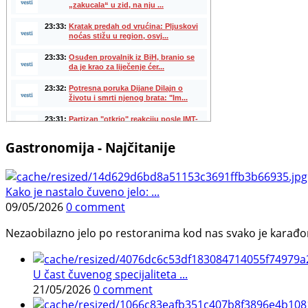
Gastronomija - Najčitanije
Kako je nastalo čuveno jelo: ...
09/05/2026
0 comment
Nezaobilazno jelo po restoranima kod nas svako je karađorš
U čast čuvenog specijaliteta ...
21/05/2026
0 comment