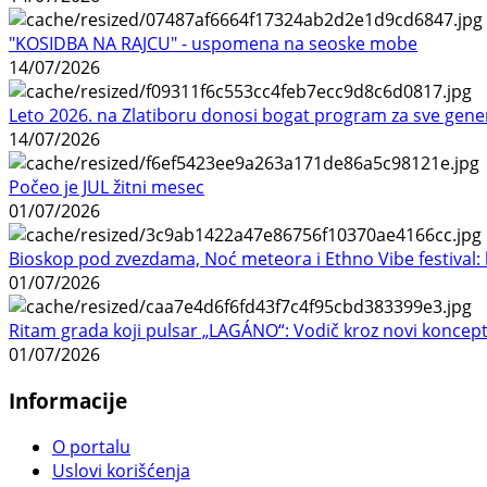
"KOSIDBA NA RAJCU" - uspomena na seoske mobe
14/07/2026
Leto 2026. na Zlatiboru donosi bogat program za sve gene
14/07/2026
Počeo je JUL žitni mesec
01/07/2026
Bioskop pod zvezdama, Noć meteora i Ethno Vibe festival: 
01/07/2026
Ritam grada koji pulsar „LAGÁNO“: Vodič kroz novi koncep
01/07/2026
Informacije
O portalu
Uslovi korišćenja