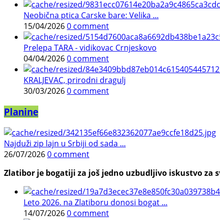
Neobična ptica Carske bare: Velika ...
15/04/2026
0 comment
Prelepa TARA - vidikovac Crnjeskovo
04/04/2026
0 comment
KRALJEVAC, prirodni dragulj
30/03/2026
0 comment
Planine
Najduži zip lajn u Srbiji od sada ...
26/07/2026
0 comment
Zlatibor je bogatiji za još jedno uzbudljivo iskustvo za s
Leto 2026. na Zlatiboru donosi bogat ...
14/07/2026
0 comment