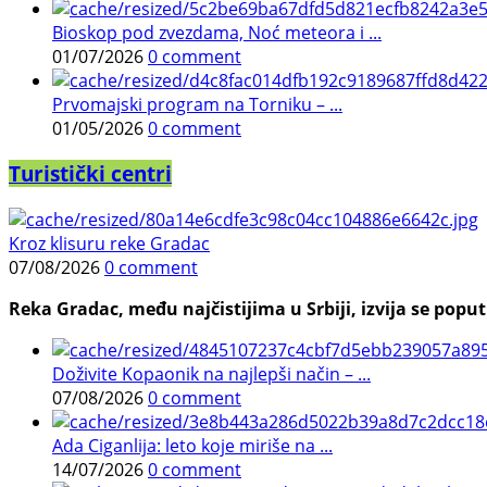
Bioskop pod zvezdama, Noć meteora i ...
01/07/2026
0 comment
Prvomajski program na Torniku – ...
01/05/2026
0 comment
Turistički centri
Kroz klisuru reke Gradac
07/08/2026
0 comment
Reka Gradac, među najčistijima u Srbiji, izvija se poput 
Doživite Kopaonik na najlepši način – ...
07/08/2026
0 comment
Ada Ciganlija: leto koje miriše na ...
14/07/2026
0 comment