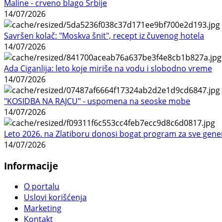
Maline - crveno blago Srbije
14/07/2026
Savršen kolač: "Moskva šnit", recept iz čuvenog hotela
14/07/2026
Ada Ciganlija: leto koje miriše na vodu i slobodno vreme
14/07/2026
"KOSIDBA NA RAJCU" - uspomena na seoske mobe
14/07/2026
Leto 2026. na Zlatiboru donosi bogat program za sve gene
14/07/2026
Informacije
O portalu
Uslovi korišćenja
Marketing
Kontakt