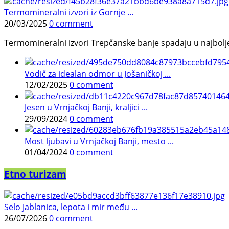
Termomineralni izvori iz Gornje ...
20/03/2025
0 comment
Termomineralni izvori Trepčanske banje spadaju u najbolje pr
Vodič za idealan odmor u Jošaničkoj ...
12/02/2025
0 comment
Jesen u Vrnjačkoj Banji, kraljici ...
29/09/2024
0 comment
Most ljubavi u Vrnjačkoj Banji, mesto ...
01/04/2024
0 comment
Etno turizam
Selo Jablanica, lepota i mir među ...
26/07/2026
0 comment