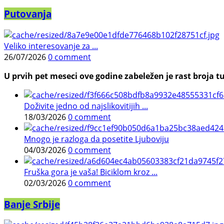
Putovanja
Veliko interesovanje za ...
26/07/2026
0 comment
U prvih pet meseci ove godine zabeležen je rast broja tu
Doživite jedno od najslikovitijih ...
18/03/2026
0 comment
Mnogo je razloga da posetite Ljuboviju
04/03/2026
0 comment
Fruška gora je vaša! Biciklom kroz ...
02/03/2026
0 comment
Banje Srbije