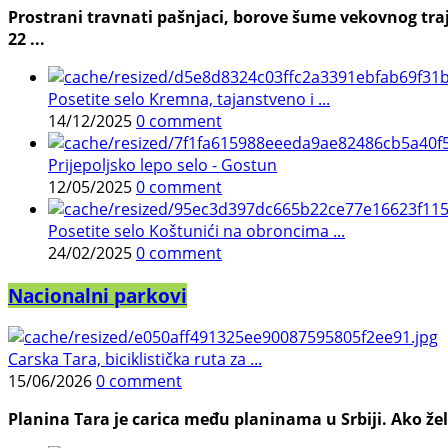
Prostrani travnati pašnjaci, borove šume vekovnog traj
22 ...
Posetite selo Kremna, tajanstveno i ...
14/12/2025
0 comment
Prijepoljsko lepo selo - Gostun
12/05/2025
0 comment
Posetite selo Koštunići na obroncima ...
24/02/2025
0 comment
Nacionalni parkovi
Carska Tara, biciklistička ruta za ...
15/06/2026
0 comment
Planina Tara je carica među planinama u Srbiji. Ako želi