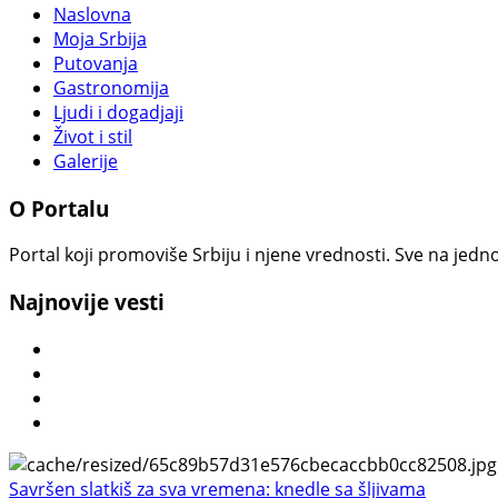
Naslovna
Moja Srbija
Putovanja
Gastronomija
Ljudi i dogadjaji
Život i stil
Galerije
O Portalu
Portal koji promoviše Srbiju i njene vrednosti. Sve na jedno
Najnovije vesti
Savršen slatkiš za sva vremena: knedle sa šljivama