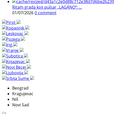
Ritam grada koji pulsar „LAGÁNO“: ...
01/07/2026
0 comment
Beograd
Kragujevac
Niš
Novi Sad