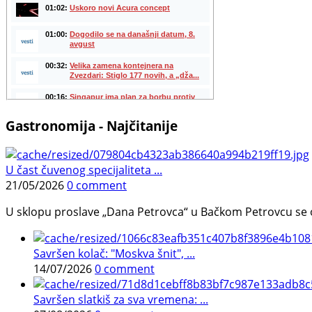
Gastronomija - Najčitanije
U čast čuvenog specijaliteta ...
21/05/2026
0 comment
U sklopu proslave „Dana Petrovca“ u Bačkom Petrovcu se održa
Savršen kolač: "Moskva šnit", ...
14/07/2026
0 comment
Savršen slatkiš za sva vremena: ...