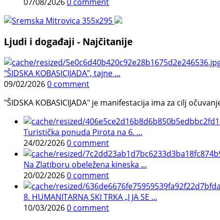
07/08/2026
0 comment
Ljudi i događaji - Najčitanije
"ŠIDSKA KOBASICIJADA", tajne ...
09/02/2026
0 comment
"ŠIDSKA KOBASICIJADA" je manifestacija ima za cilj očuvanje o
Turistička ponuda Pirota na 6. ...
24/02/2026
0 comment
Na Zlatiboru obeležena kineska ...
20/02/2026
0 comment
8. HUMANITARNA SKI TRKA „I JA SE ...
10/03/2026
0 comment