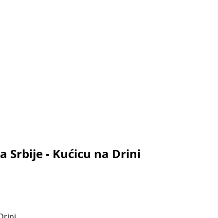
a Srbije - Kućicu na Drini