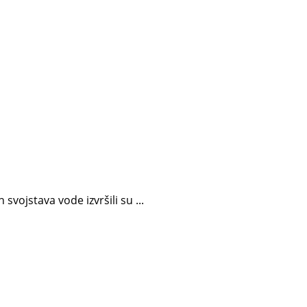
vojstava vode izvršili su ...