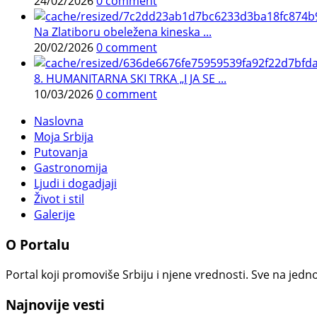
24/02/2026
0 comment
Na Zlatiboru obeležena kineska ...
20/02/2026
0 comment
8. HUMANITARNA SKI TRKA „I JA SE ...
10/03/2026
0 comment
Naslovna
Moja Srbija
Putovanja
Gastronomija
Ljudi i dogadjaji
Život i stil
Galerije
O Portalu
Portal koji promoviše Srbiju i njene vrednosti. Sve na jedno
Najnovije vesti