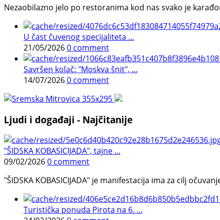
Nezaobilazno jelo po restoranima kod nas svako je karađorš
U čast čuvenog specijaliteta ...
21/05/2026
0 comment
Savršen kolač: "Moskva šnit", ...
14/07/2026
0 comment
Ljudi i događaji - Najčitanije
"ŠIDSKA KOBASICIJADA", tajne ...
09/02/2026
0 comment
"ŠIDSKA KOBASICIJADA" je manifestacija ima za cilj očuvanje o
Turistička ponuda Pirota na 6. ...