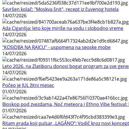
Savršen kolač: "Moskva šnit", recept iz čuvenog hotela
14/07/2026
Ada Ciganlija: leto koje miriše na vodu i slobodno vreme
14/07/2026
"KOSIDBA NA RAJCU" - uspomena na seoske mobe
14/07/2026
Leto 2026. na Zlatiboru donosi bogat program za sve gene
14/07/2026
Počeo je JUL žitni mesec
01/07/2026
Bioskop pod zvezdama, Noć meteora i Ethno Vibe festival: 
01/07/2026
Ritam grada koji pulsar „LAGÁNO“: Vodič kroz novi koncep