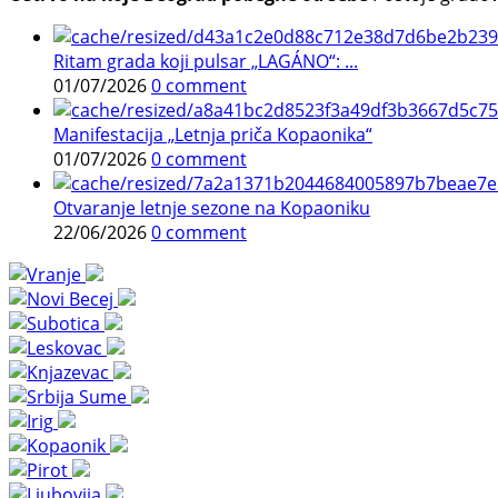
Ritam grada koji pulsar „LAGÁNO“: ...
01/07/2026
0 comment
Manifestacija „Letnja priča Kopaonika“
01/07/2026
0 comment
Otvaranje letnje sezone na Kopaoniku
22/06/2026
0 comment