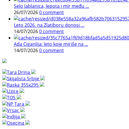
Selo Jablanica, lepota i mir među ...
26/07/2026
0 comment
Leto 2026. na Zlatiboru donosi ...
14/07/2026
0 comment
Ada Ciganlija: leto koje miriše na ...
14/07/2026
0 comment