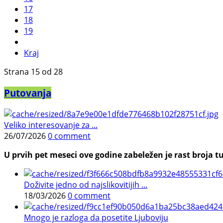
17
18
19
Kraj
Strana 15 od 28
Putovanja
Veliko interesovanje za ...
26/07/2026
0 comment
U prvih pet meseci ove godine zabeležen je rast broja tu
Doživite jedno od najslikovitijih ...
18/03/2026
0 comment
Mnogo je razloga da posetite Ljuboviju