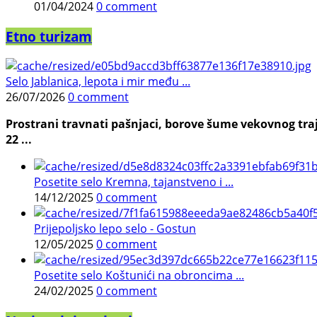
01/04/2024
0 comment
Etno turizam
Selo Jablanica, lepota i mir među ...
26/07/2026
0 comment
Prostrani travnati pašnjaci, borove šume vekovnog traj
22 ...
Posetite selo Kremna, tajanstveno i ...
14/12/2025
0 comment
Prijepoljsko lepo selo - Gostun
12/05/2025
0 comment
Posetite selo Koštunići na obroncima ...
24/02/2025
0 comment