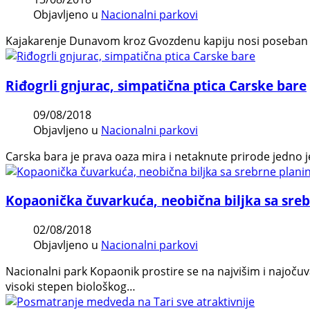
Objavljeno u
Nacionalni parkovi
Kajakarenje Dunavom kroz Gvozdenu kapiju nosi poseban oseć
Riđogrli gnjurac, simpatična ptica Carske bare
09/08/2018
Objavljeno u
Nacionalni parkovi
Carska bara je prava oaza mira i netaknute prirode jedno je 
Kopaonička čuvarkuća, neobična biljka sa sreb
02/08/2018
Objavljeno u
Nacionalni parkovi
Nacionalni park Kopaonik prostire se na najvišim i najočuv
visoki stepen biološkog…