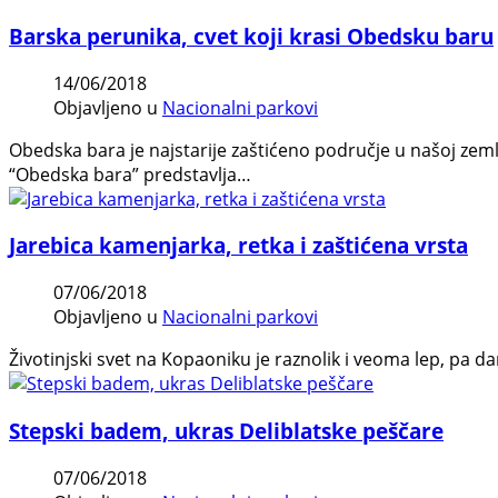
Barska perunika, cvet koji krasi Obedsku baru
14/06/2018
Objavljeno u
Nacionalni parkovi
Obedska bara je najstarije zaštićeno područje u našoj zemlj
“Obedska bara” predstavlja…
Jarebica kamenjarka, retka i zaštićena vrsta
07/06/2018
Objavljeno u
Nacionalni parkovi
Životinjski svet na Kopaoniku je raznolik i veoma lep, pa da
Stepski badem, ukras Deliblatske peščare
07/06/2018