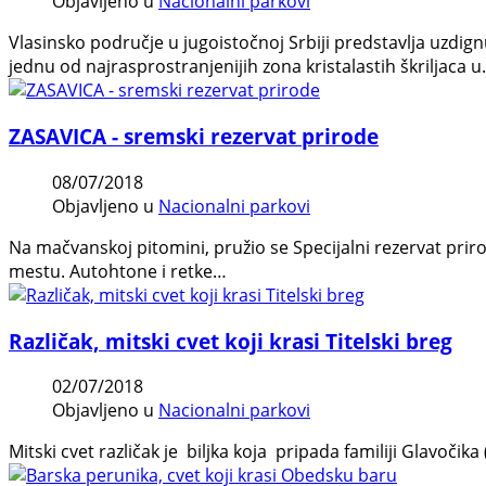
Objavljeno u
Nacionalni parkovi
Vlasinsko područje u jugoistočnoj Srbiji predstavlja uzdig
jednu od najrasprostranjenijih zona kristalastih škriljaca 
ZASAVICA - sremski rezervat prirode
08/07/2018
Objavljeno u
Nacionalni parkovi
Na mačvanskoj pitomini, pružio se Specijalni rezervat prir
mestu. Autohtone i retke…
Različak, mitski cvet koji krasi Titelski breg
02/07/2018
Objavljeno u
Nacionalni parkovi
Mitski cvet različak je biljka koja pripada familiji Glavočika