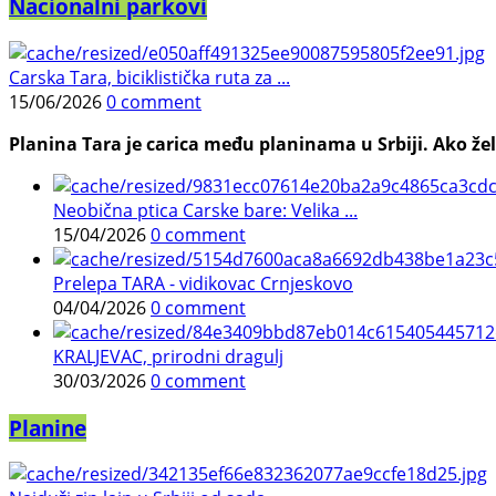
Nacionalni parkovi
Carska Tara, biciklistička ruta za ...
15/06/2026
0 comment
Planina Tara je carica među planinama u Srbiji. Ako želi
Neobična ptica Carske bare: Velika ...
15/04/2026
0 comment
Prelepa TARA - vidikovac Crnjeskovo
04/04/2026
0 comment
KRALJEVAC, prirodni dragulj
30/03/2026
0 comment
Planine