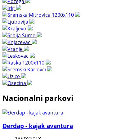
Nacionalni parkovi
Đerdap - kajak avantura
13/08/2018