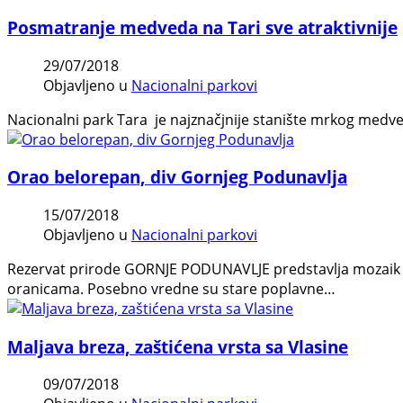
Posmatranje medveda na Tari sve atraktivnije
29/07/2018
Objavljeno u
Nacionalni parkovi
Nacionalni park Tara je najznačjnije stanište mrkog medved
Orao belorepan, div Gornjeg Podunavlja
15/07/2018
Objavljeno u
Nacionalni parkovi
Rezervat prirode GORNJE PODUNAVLJE predstavlja mozaik oču
oranicama. Posebno vredne su stare poplavne…
Maljava breza, zaštićena vrsta sa Vlasine
09/07/2018