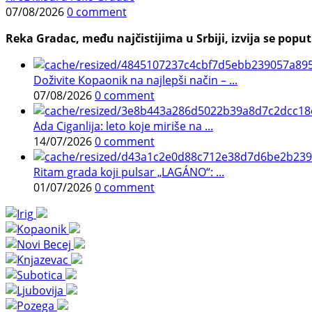
07/08/2026
0 comment
Reka Gradac, među najčistijima u Srbiji, izvija se poput 
Doživite Kopaonik na najlepši način – ...
07/08/2026
0 comment
Ada Ciganlija: leto koje miriše na ...
14/07/2026
0 comment
Ritam grada koji pulsar „LAGÁNO“: ...
01/07/2026
0 comment