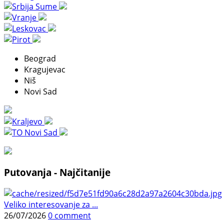
Beograd
Kragujevac
Niš
Novi Sad
Putovanja - Najčitanije
Veliko interesovanje za ...
26/07/2026
0 comment