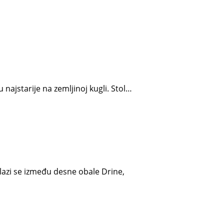
 najstarije na zemljinoj kugli. Stol…
lazi se između desne obale Drine,