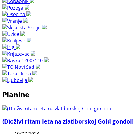
Planine
(D)oživi ritam leta na zlatiborskoj Gold gondoli
10/07/2024