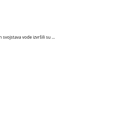
vojstava vode izvršili su ...