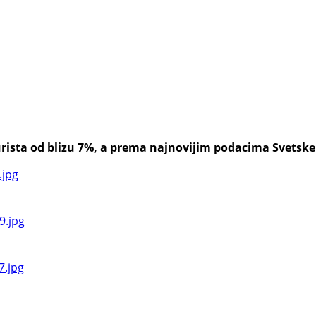
rista od blizu 7%, a prema najnovijim podacima Svetske tu