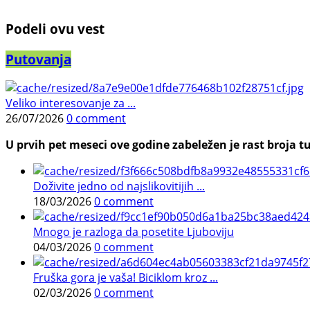
Podeli ovu vest
Putovanja
Veliko interesovanje za ...
26/07/2026
0 comment
U prvih pet meseci ove godine zabeležen je rast broja tu
Doživite jedno od najslikovitijih ...
18/03/2026
0 comment
Mnogo je razloga da posetite Ljuboviju
04/03/2026
0 comment
Fruška gora je vaša! Biciklom kroz ...
02/03/2026
0 comment