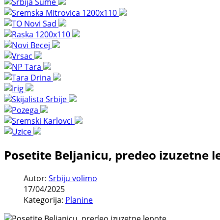
Posetite Beljanicu, predeo izuzetne l
Autor:
Srbiju volimo
17/04/2025
Kategorija:
Planine