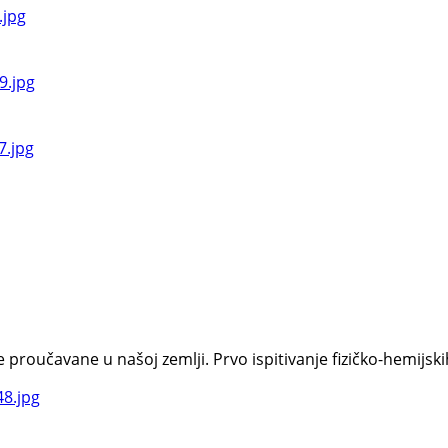
oučavane u našoj zemlji. Prvo ispitivanje fizičko-hemijskih s