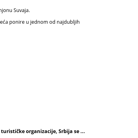
njonu Suvaja.
 veća ponire u jednom od najdubljih
rističke organizacije, Srbija se ...