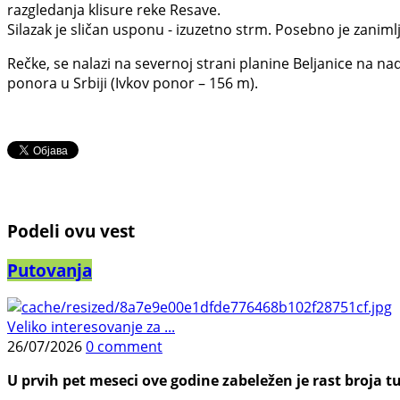
razgledanja klisure reke Resave.
Silazak je sličan usponu - izuzetno strm. Posebno je zanim
Rečke, se nalazi na severnoj strani planine Beljanice na na
ponora u Srbiji (Ivkov ponor – 156 m).
Podeli ovu vest
Putovanja
Veliko interesovanje za ...
26/07/2026
0 comment
U prvih pet meseci ove godine zabeležen je rast broja tu