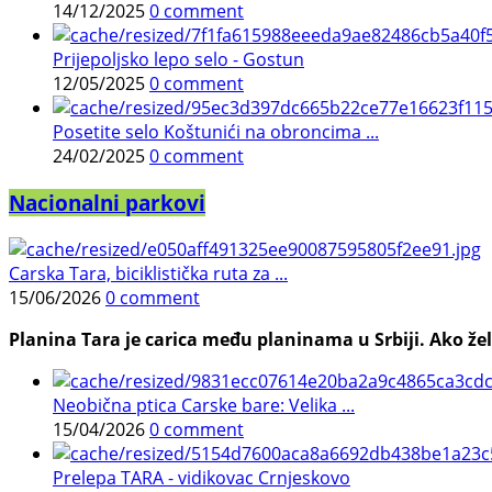
14/12/2025
0 comment
Prijepoljsko lepo selo - Gostun
12/05/2025
0 comment
Posetite selo Koštunići na obroncima ...
24/02/2025
0 comment
Nacionalni parkovi
Carska Tara, biciklistička ruta za ...
15/06/2026
0 comment
Planina Tara je carica među planinama u Srbiji. Ako želi
Neobična ptica Carske bare: Velika ...
15/04/2026
0 comment
Prelepa TARA - vidikovac Crnjeskovo