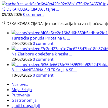
"ŠIDSKA KOBASICIJADA", tajne ...
09/02/2026
0 comment
"ŠIDSKA KOBASICIJADA" je manifestacija ima za cilj očuvanje o
Turistička ponuda Pirota na 6. ...
24/02/2026
0 comment
Na Zlatiboru obeležena kineska ...
20/02/2026
0 comment
8. HUMANITARNA SKI TRKA „I JA SE ...
10/03/2026
0 comment
Naslovna
Moja Srbija
Putovanja
Gastronomija
Ljudi i dogadjaji