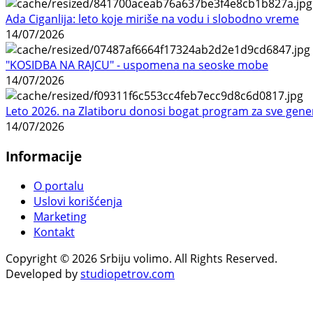
Ada Ciganlija: leto koje miriše na vodu i slobodno vreme
14/07/2026
"KOSIDBA NA RAJCU" - uspomena na seoske mobe
14/07/2026
Leto 2026. na Zlatiboru donosi bogat program za sve gene
14/07/2026
Informacije
O portalu
Uslovi korišćenja
Marketing
Kontakt
Copyright © 2026 Srbiju volimo. All Rights Reserved.
Developed by
studiopetrov.com