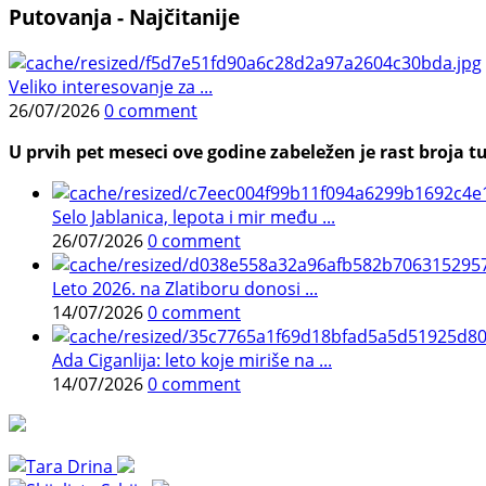
Putovanja - Najčitanije
Veliko interesovanje za ...
26/07/2026
0 comment
U prvih pet meseci ove godine zabeležen je rast broja tu
Selo Jablanica, lepota i mir među ...
26/07/2026
0 comment
Leto 2026. na Zlatiboru donosi ...
14/07/2026
0 comment
Ada Ciganlija: leto koje miriše na ...
14/07/2026
0 comment