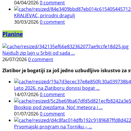
04/04/2026
0 comment
KRALJEVAC, prirodni dragulj
30/03/2026
0 comment
Planine
Najduži zip lajn u Srbiji od sada ...
26/07/2026
0 comment
Zlatibor je bogatiji za još jedno uzbudljivo iskustvo za s
Leto 2026. na Zlatiboru donosi bogat ...
14/07/2026
0 comment
Bioskop pod zvezdama, Noć meteora i ...
01/07/2026
0 comment
Prvomajski program na Torniku – ...