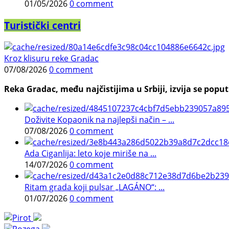
01/05/2026
0 comment
Turistički centri
Kroz klisuru reke Gradac
07/08/2026
0 comment
Reka Gradac, među najčistijima u Srbiji, izvija se poput 
Doživite Kopaonik na najlepši način – ...
07/08/2026
0 comment
Ada Ciganlija: leto koje miriše na ...
14/07/2026
0 comment
Ritam grada koji pulsar „LAGÁNO“: ...
01/07/2026
0 comment