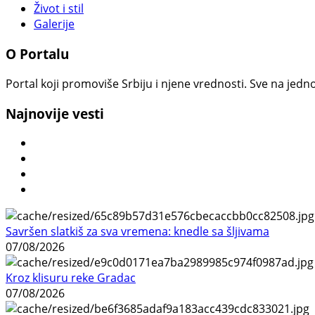
Život i stil
Galerije
O Portalu
Portal koji promoviše Srbiju i njene vrednosti. Sve na jedno
Najnovije vesti
Savršen slatkiš za sva vremena: knedle sa šljivama
07/08/2026
Kroz klisuru reke Gradac
07/08/2026