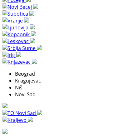
Beograd
Kragujevac
Niš
Novi Sad