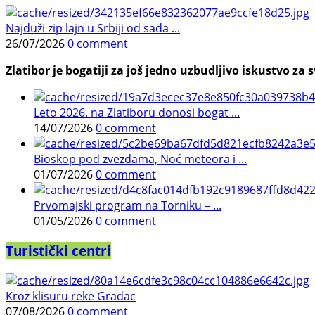
Najduži zip lajn u Srbiji od sada ...
26/07/2026
0 comment
Zlatibor je bogatiji za još jedno uzbudljivo iskustvo za s
Leto 2026. na Zlatiboru donosi bogat ...
14/07/2026
0 comment
Bioskop pod zvezdama, Noć meteora i ...
01/07/2026
0 comment
Prvomajski program na Torniku – ...
01/05/2026
0 comment
Turistički centri
Kroz klisuru reke Gradac
07/08/2026
0 comment