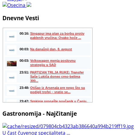
Dnevne Vesti
Gastronomija - Najčitanije
U čast čuvenog specijaliteta ...