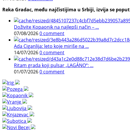
Reka Gradac, među najčistijima u Srbiji, izvija se poput 
Doživite Kopaonik na najlepši način – ...
07/08/2026
0 comment
Ada Ciganlija: leto koje miriše na ...
14/07/2026
0 comment
Ritam grada koji pulsar „LAGÁNO“: ...
01/07/2026
0 comment