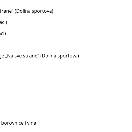
strane“ (Dolina sportova)
aci)
ci)
je „Na sve strane“ (Dolina sportova)
d borovnice i vina