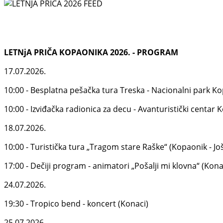
LETNjA PRIČA KOPAONIKA 2026. - PROGRAM
17.07.2026.
10:00 - Besplatna pešačka tura Treska - Nacionalni park K
10:00 - Izviđačka radionica za decu - Avanturistički centar
18.07.2026.
10:00 - Turistička tura „Tragom stare Raške“ (Kopaonik - Jo
17:00 - Dečiji program - animatori „Pošalji mi klovna“ (Kona
24.07.2026.
19:30 - Tropico bend - koncert (Konaci)
25.07.2026.