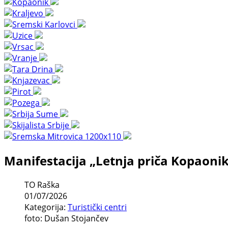
Manifestacija „Letnja priča Kopaoni
TO Raška
01/07/2026
Kategorija:
Turistički centri
foto: Dušan Stojančev