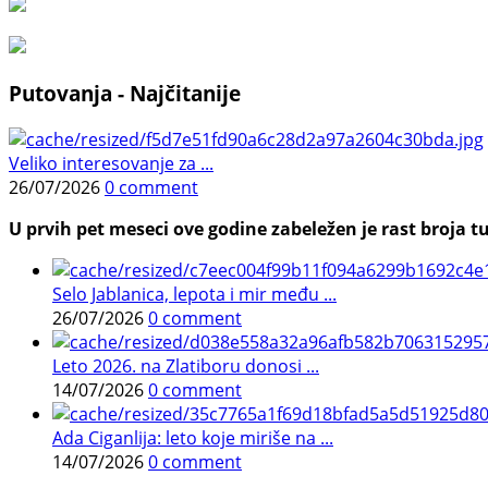
Putovanja - Najčitanije
Veliko interesovanje za ...
26/07/2026
0 comment
U prvih pet meseci ove godine zabeležen je rast broja tu
Selo Jablanica, lepota i mir među ...
26/07/2026
0 comment
Leto 2026. na Zlatiboru donosi ...
14/07/2026
0 comment
Ada Ciganlija: leto koje miriše na ...
14/07/2026
0 comment