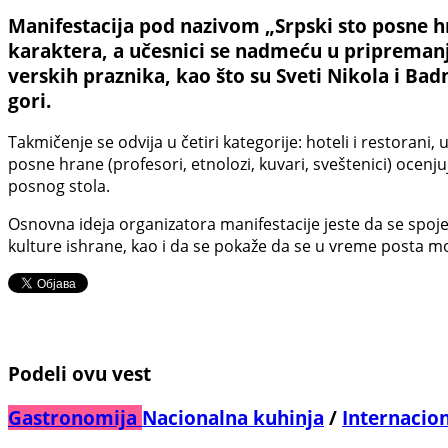
Manifestacija pod nazivom „Srpski sto posne 
karaktera, a učesnici se nadmeću u pripremanj
verskih praznika, kao što su Sveti Nikola i Ba
gori.
Takmičenje se odvija u četiri kategorije: hoteli i restorani, 
posne hrane (profesori, etnolozi, kuvari, sveštenici) ocenjuj
posnog stola.
Osnovna ideja organizatora manifestacije jeste da se spoje
kulture ishrane, kao i da se pokaže da se u vreme posta m
Podeli ovu vest
Gastronomija
Nacionalna kuhinja
/
Internacio