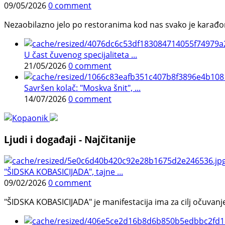
09/05/2026
0 comment
Nezaobilazno jelo po restoranima kod nas svako je karađorš
U čast čuvenog specijaliteta ...
21/05/2026
0 comment
Savršen kolač: "Moskva šnit", ...
14/07/2026
0 comment
Ljudi i događaji - Najčitanije
"ŠIDSKA KOBASICIJADA", tajne ...
09/02/2026
0 comment
"ŠIDSKA KOBASICIJADA" je manifestacija ima za cilj očuvanje o