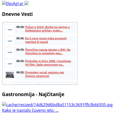
Dnevne Vesti
Gastronomija - Najčitanije
Kako je nastalo čuveno jelo: ...