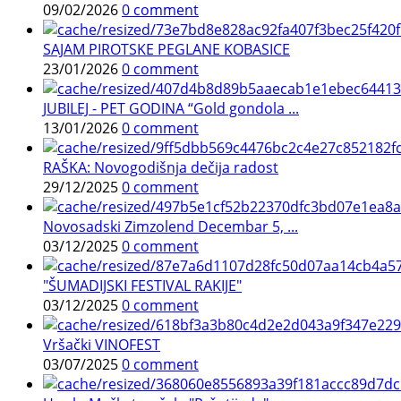
09/02/2026
0 comment
SAJAM PIROTSKE PEGLANE KOBASICE
23/01/2026
0 comment
JUBILEJ - PET GODINA “Gold gondola ...
13/01/2026
0 comment
RAŠKA: Novogodišnja dečija radost
29/12/2025
0 comment
Novosadski Zimzolend Decembar 5, ...
03/12/2025
0 comment
"ŠUMADIJSKI FESTIVAL RAKIJE"
03/12/2025
0 comment
Vršački VINOFEST
03/07/2025
0 comment