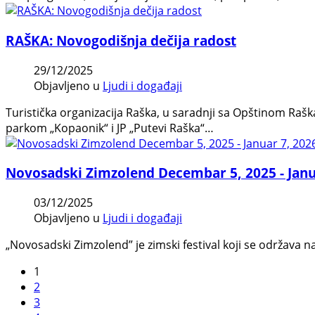
RAŠKA: Novogodišnja dečija radost
29/12/2025
Objavljeno u
Ljudi i događaji
Turistička organizacija Raška, u saradnji sa Opštinom Raš
parkom „Kopaonik“ i JP „Putevi Raška“…
Novosadski Zimzolend Decembar 5, 2025 - Janu
03/12/2025
Objavljeno u
Ljudi i događaji
„Novosadski Zimzolend” je zimski festival koji se održava 
1
2
3