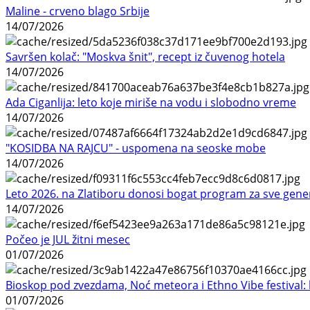
Maline - crveno blago Srbije
14/07/2026
Savršen kolač: "Moskva šnit", recept iz čuvenog hotela
14/07/2026
Ada Ciganlija: leto koje miriše na vodu i slobodno vreme
14/07/2026
"KOSIDBA NA RAJCU" - uspomena na seoske mobe
14/07/2026
Leto 2026. na Zlatiboru donosi bogat program za sve gene
14/07/2026
Počeo je JUL žitni mesec
01/07/2026
Bioskop pod zvezdama, Noć meteora i Ethno Vibe festival: 
01/07/2026