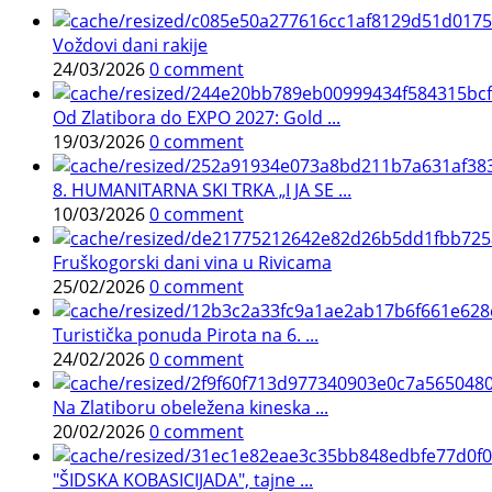
Voždovi dani rakije
24/03/2026
0 comment
Od Zlatibora do EXPO 2027: Gold ...
19/03/2026
0 comment
8. HUMANITARNA SKI TRKA „I JA SE ...
10/03/2026
0 comment
Fruškogorski dani vina u Rivicama
25/02/2026
0 comment
Turistička ponuda Pirota na 6. ...
24/02/2026
0 comment
Na Zlatiboru obeležena kineska ...
20/02/2026
0 comment
"ŠIDSKA KOBASICIJADA", tajne ...