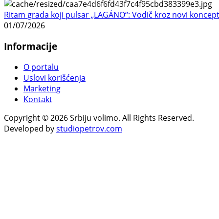
Ritam grada koji pulsar „LAGÁNO“: Vodič kroz novi koncep
01/07/2026
Informacije
O portalu
Uslovi korišćenja
Marketing
Kontakt
Copyright © 2026 Srbiju volimo. All Rights Reserved.
Developed by
studiopetrov.com