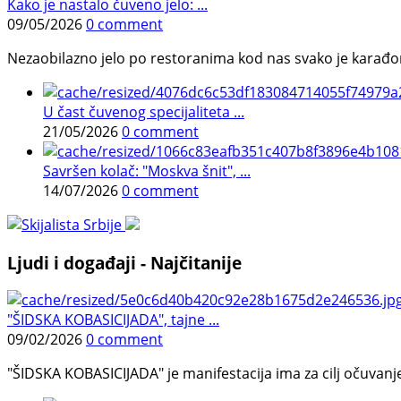
Kako je nastalo čuveno jelo: ...
09/05/2026
0 comment
Nezaobilazno jelo po restoranima kod nas svako je karađorš
U čast čuvenog specijaliteta ...
21/05/2026
0 comment
Savršen kolač: "Moskva šnit", ...
14/07/2026
0 comment
Ljudi i događaji - Najčitanije
"ŠIDSKA KOBASICIJADA", tajne ...
09/02/2026
0 comment
"ŠIDSKA KOBASICIJADA" je manifestacija ima za cilj očuvanje o