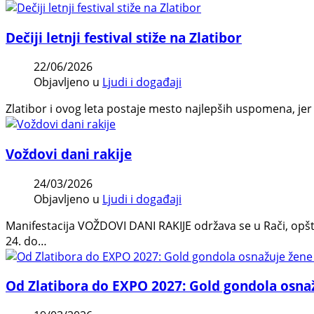
Dečiji letnji festival stiže na Zlatibor
22/06/2026
Objavljeno u
Ljudi i događaji
Zlatibor i ovog leta postaje mesto najlepših uspomena, jer 
Voždovi dani rakije
24/03/2026
Objavljeno u
Ljudi i događaji
Manifestacija VOŽDOVI DANI RAKIJE održava se u Rači, opš
24. do…
Od Zlatibora do EXPO 2027: Gold gondola osnaž