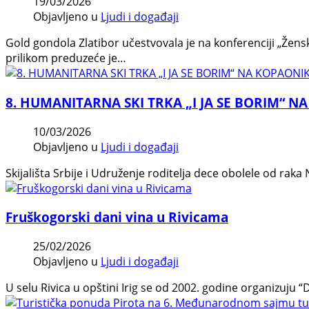
19/03/2026
Objavljeno u
Ljudi i događaji
Gold gondola Zlatibor učestvovala je na konferenciji „Že
prilikom preduzeće je…
8. HUMANITARNA SKI TRKA „I JA SE BORIM“ N
10/03/2026
Objavljeno u
Ljudi i događaji
Skijališta Srbije i Udruženje roditelja dece obolele od ra
Fruškogorski dani vina u Rivicama
25/02/2026
Objavljeno u
Ljudi i događaji
U selu Rivica u opštini Irig se od 2002. godine organizuju “