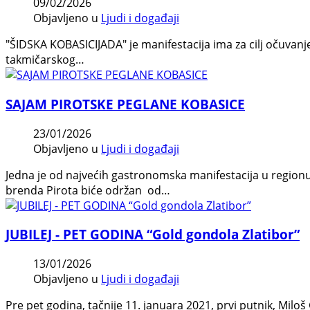
09/02/2026
Objavljeno u
Ljudi i događaji
"ŠIDSKA KOBASICIJADA" je manifestacija ima za cilj očuvanje o
takmičarskog…
SAJAM PIROTSKE PEGLANE KOBASICE
23/01/2026
Objavljeno u
Ljudi i događaji
Jedna je od najvećih gastronomska manifestacija u region
brenda Pirota biće održan od…
JUBILEJ - PET GODINA “Gold gondola Zlatibor”
13/01/2026
Objavljeno u
Ljudi i događaji
Pre pet godina, tačnije 11. januara 2021, prvi putnik, Mil