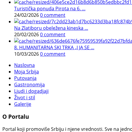
Turistička ponuda Pirota na 6. ...
24/02/2026
0 comment
Na Zlatiboru obeležena kineska ...
20/02/2026
0 comment
8. HUMANITARNA SKI TRKA „I JA SE ...
10/03/2026
0 comment
Naslovna
Moja Srbija
Putovanja
Gastronomija
Ljudi i dogadjaji
Život i stil
Galerije
O Portalu
Portal koji promoviše Srbiju i njene vrednosti. Sve na jedno