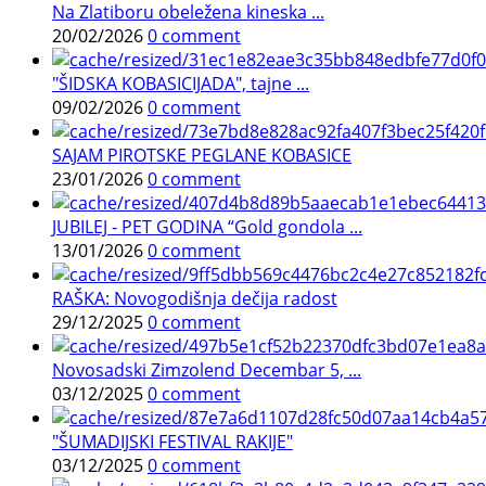
Na Zlatiboru obeležena kineska ...
20/02/2026
0 comment
"ŠIDSKA KOBASICIJADA", tajne ...
09/02/2026
0 comment
SAJAM PIROTSKE PEGLANE KOBASICE
23/01/2026
0 comment
JUBILEJ - PET GODINA “Gold gondola ...
13/01/2026
0 comment
RAŠKA: Novogodišnja dečija radost
29/12/2025
0 comment
Novosadski Zimzolend Decembar 5, ...
03/12/2025
0 comment
"ŠUMADIJSKI FESTIVAL RAKIJE"
03/12/2025
0 comment