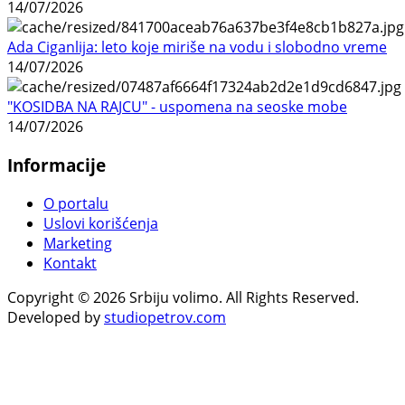
14/07/2026
Ada Ciganlija: leto koje miriše na vodu i slobodno vreme
14/07/2026
"KOSIDBA NA RAJCU" - uspomena na seoske mobe
14/07/2026
Informacije
O portalu
Uslovi korišćenja
Marketing
Kontakt
Copyright © 2026 Srbiju volimo. All Rights Reserved.
Developed by
studiopetrov.com