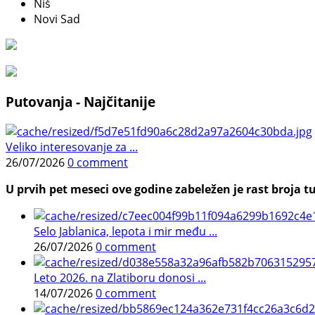
Niš
Novi Sad
Putovanja - Najčitanije
Veliko interesovanje za ...
26/07/2026
0 comment
U prvih pet meseci ove godine zabeležen je rast broja tu
Selo Jablanica, lepota i mir među ...
26/07/2026
0 comment
Leto 2026. na Zlatiboru donosi ...
14/07/2026
0 comment