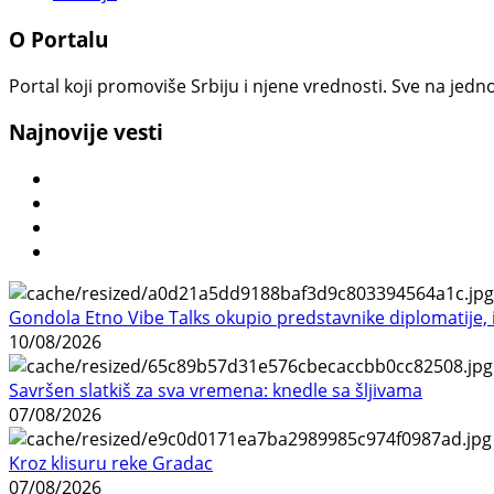
O Portalu
Portal koji promoviše Srbiju i njene vrednosti. Sve na jedno
Najnovije vesti
Gondola Etno Vibe Talks okupio predstavnike diplomatije, in
10/08/2026
Savršen slatkiš za sva vremena: knedle sa šljivama
07/08/2026
Kroz klisuru reke Gradac
07/08/2026