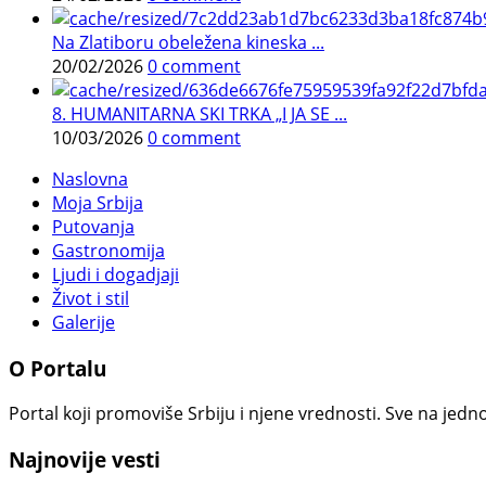
Na Zlatiboru obeležena kineska ...
20/02/2026
0 comment
8. HUMANITARNA SKI TRKA „I JA SE ...
10/03/2026
0 comment
Naslovna
Moja Srbija
Putovanja
Gastronomija
Ljudi i dogadjaji
Život i stil
Galerije
O Portalu
Portal koji promoviše Srbiju i njene vrednosti. Sve na jedno
Najnovije vesti