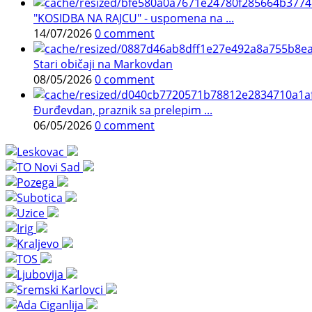
"KOSIDBA NA RAJCU" - uspomena na ...
14/07/2026
0 comment
Stari običaji na Markovdan
08/05/2026
0 comment
Đurđevdan, praznik sa prelepim ...
06/05/2026
0 comment