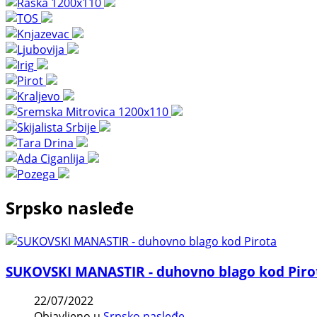
Srpsko nasleđe
SUKOVSKI MANASTIR - duhovno blago kod Piro
22/07/2022
Objavljeno u
Srpsko nasleđe