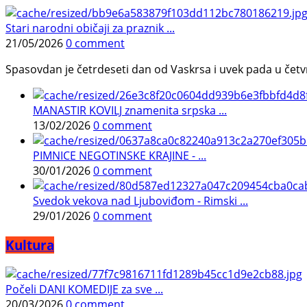
Stari narodni običaji za praznik ...
21/05/2026
0 comment
Spasovdan je četrdeseti dan od Vaskrsa i uvek pada u četvrtak.
MANASTIR KOVILJ znamenita srpska ...
13/02/2026
0 comment
PIMNICE NEGOTINSKE KRAJINE - ...
30/01/2026
0 comment
Svedok vekova nad Ljuboviđom - Rimski ...
29/01/2026
0 comment
Kultura
Počeli DANI KOMEDIJE za sve ...
20/03/2026
0 comment