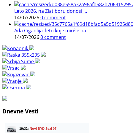
Leto 2026. na Zlatiboru donosi ...
14/07/2026
0 comment
Ada Ciganlija: leto koje miriše na ...
14/07/2026
0 comment
Dnevne Vesti