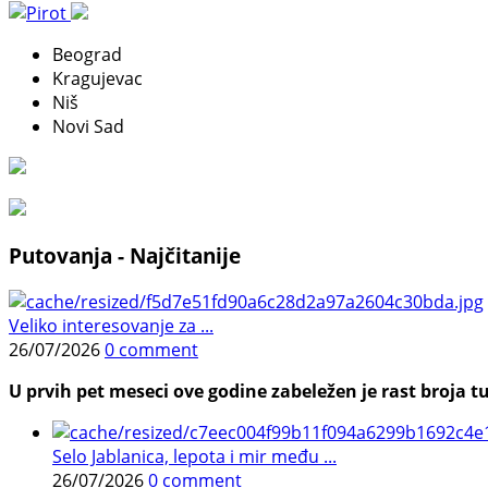
Beograd
Kragujevac
Niš
Novi Sad
Putovanja - Najčitanije
Veliko interesovanje za ...
26/07/2026
0 comment
U prvih pet meseci ove godine zabeležen je rast broja tu
Selo Jablanica, lepota i mir među ...
26/07/2026
0 comment