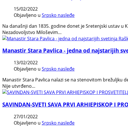
15/02/2022
Objavljeno u
Srpsko nasleđe
Na današnji dan 1835. godine donet je Sretenjski ustav u 
Nezadovoljstvo Miloševim…
Manastir Stara Pavlica - jedna od najstarijih sv
13/02/2022
Objavljeno u
Srpsko nasleđe
Manastir Stara Pavlica nalazi se na stenovitom brežuljku 
Nije utvrđeno…
SAVINDAN-SVETI SAVA PRVI ARHIEPISKOP I PRO
27/01/2022
Objavljeno u
Srpsko nasleđe