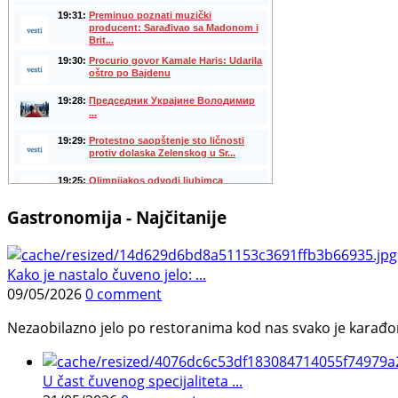
Gastronomija - Najčitanije
Kako je nastalo čuveno jelo: ...
09/05/2026
0 comment
Nezaobilazno jelo po restoranima kod nas svako je karađorš
U čast čuvenog specijaliteta ...