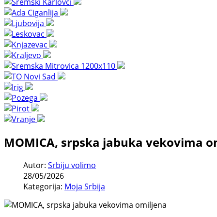
MOMICA, srpska jabuka vekovima o
Autor:
Srbiju volimo
28/05/2026
Kategorija:
Moja Srbija