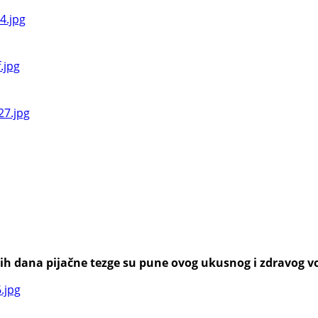
h dana pijačne tezge su pune ovog ukusnog i zdravog voća,