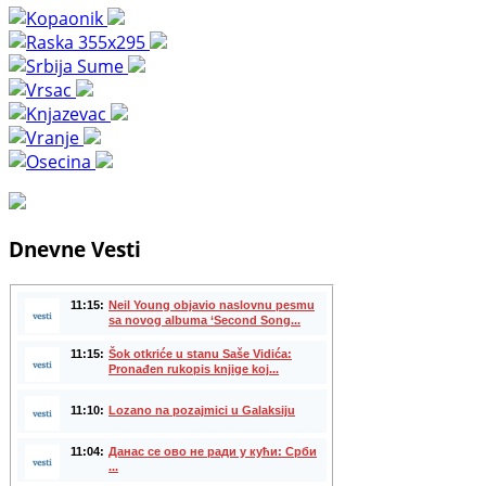
Dnevne Vesti