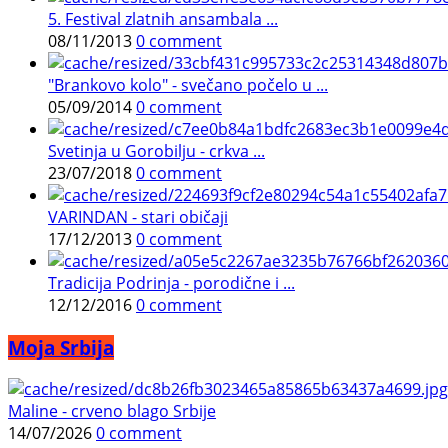
5. Festival zlatnih ansambala ...
08/11/2013
0 comment
"Brankovo kolo" - svečano počelo u ...
05/09/2014
0 comment
Svetinja u Gorobilju - crkva ...
23/07/2018
0 comment
VARINDAN - stari običaji
17/12/2013
0 comment
Tradicija Podrinja - porodične i ...
12/12/2016
0 comment
Moja Srbija
Maline - crveno blago Srbije
14/07/2026
0 comment