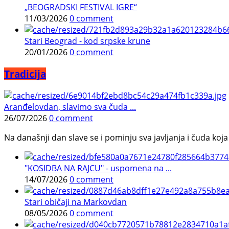
„BEOGRADSKI FESTIVAL IGRE“
11/03/2026
0 comment
Stari Beograd - kod srpske krune
20/01/2026
0 comment
Tradicija
Aranđelovdan, slavimo sva čuda ...
26/07/2026
0 comment
Na današnji dan slave se i pominju sva javljanja i čuda koja j
"KOSIDBA NA RAJCU" - uspomena na ...
14/07/2026
0 comment
Stari običaji na Markovdan
08/05/2026
0 comment