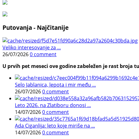
Putovanja - Najčitanije
Veliko interesovanje za ...
26/07/2026
0 comment
U prvih pet meseci ove godine zabeležen je rast broja tu
Selo Jablanica, lepota i mir među ...
26/07/2026
0 comment
Leto 2026. na Zlatiboru donosi ...
14/07/2026
0 comment
Ada Ciganlija: leto koje miriše na ...
14/07/2026
0 comment