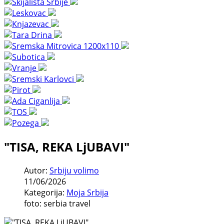
"TISA, REKA LjUBAVI"
Autor:
Srbiju volimo
11/06/2026
Kategorija:
Moja Srbija
foto: serbia travel