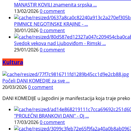
MANASTIR KOVILJ znamenita srpska ...
13/02/2026
0 comment
PIMNICE NEGOTINSKE KRAJINE - ...
30/01/2026
0 comment
Svedok vekova nad Ljuboviđom - Rimski ...
29/01/2026
0 comment
Kultura
Počeli DANI KOMEDIJE za sve ...
20/03/2026
0 comment
DANI KOMEDIJE u Jagodini je manifestacija koja traje preko p
"PROLEĆNI BRANKOVI DANI" - Oj ...
17/03/2026
0 comment