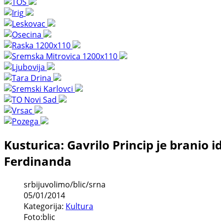
Kusturica: Gavrilo Princip je branio 
Ferdinanda
srbijuvolimo/blic/srna
05/01/2014
Kategorija:
Kultura
Foto:blic