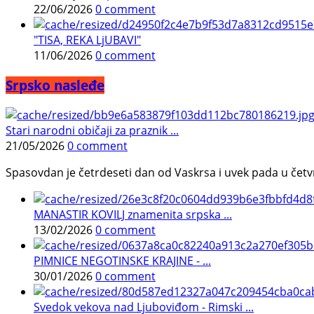
22/06/2026
0 comment
"TISA, REKA LjUBAVI"
11/06/2026
0 comment
Srpsko nasleđe
Stari narodni običaji za praznik ...
21/05/2026
0 comment
Spasovdan je četrdeseti dan od Vaskrsa i uvek pada u četvrtak.
MANASTIR KOVILJ znamenita srpska ...
13/02/2026
0 comment
PIMNICE NEGOTINSKE KRAJINE - ...
30/01/2026
0 comment
Svedok vekova nad Ljuboviđom - Rimski ...