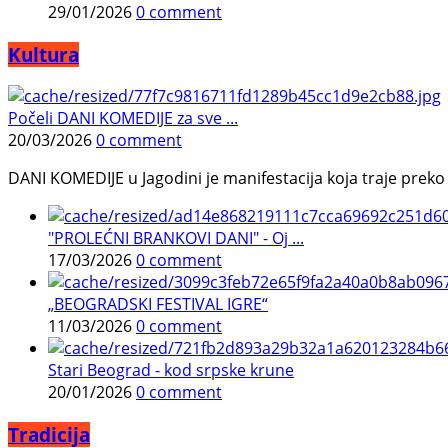
29/01/2026
0 comment
Kultura
Počeli DANI KOMEDIJE za sve ...
20/03/2026
0 comment
DANI KOMEDIJE u Jagodini je manifestacija koja traje preko p
"PROLEĆNI BRANKOVI DANI" - Oj ...
17/03/2026
0 comment
„BEOGRADSKI FESTIVAL IGRE“
11/03/2026
0 comment
Stari Beograd - kod srpske krune
20/01/2026
0 comment
Tradicija