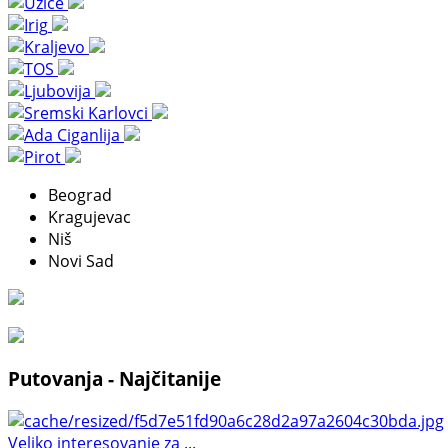
Beograd
Kragujevac
Niš
Novi Sad
Putovanja - Najčitanije
Veliko interesovanje za ...