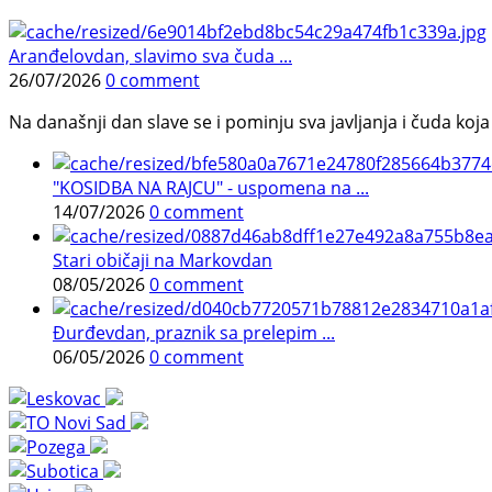
Aranđelovdan, slavimo sva čuda ...
26/07/2026
0 comment
Na današnji dan slave se i pominju sva javljanja i čuda koja j
"KOSIDBA NA RAJCU" - uspomena na ...
14/07/2026
0 comment
Stari običaji na Markovdan
08/05/2026
0 comment
Đurđevdan, praznik sa prelepim ...
06/05/2026
0 comment