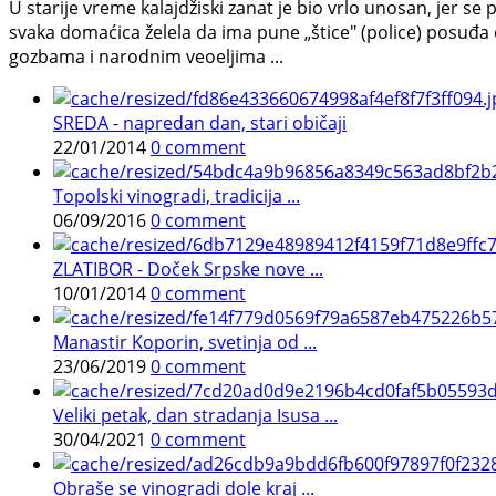
U starije vreme kalajdžiski zanat je bio vrlo unosan, jer 
svaka domaćica želela da ima pune „štice" (police) posuđa
gozbama i narodnim veoeljima ...
SREDA - napredan dan, stari običaji
22/01/2014
0 comment
Topolski vinogradi, tradicija ...
06/09/2016
0 comment
ZLATIBOR - Doček Srpske nove ...
10/01/2014
0 comment
Manastir Koporin, svetinja od ...
23/06/2019
0 comment
Veliki petak, dan stradanja Isusa ...
30/04/2021
0 comment
Obraše se vinogradi dole kraj ...