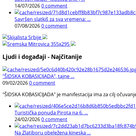
14/07/2026
0 comment
Savršen slatkiš za sva vremena: ...
07/08/2026
0 comment
Ljudi i događaji - Najčitanije
"ŠIDSKA KOBASICIJADA", tajne ...
09/02/2026
0 comment
"ŠIDSKA KOBASICIJADA" je manifestacija ima za cilj očuvanje o
Turistička ponuda Pirota na 6. ...
24/02/2026
0 comment
Na Zlatiboru obeležena kineska ...