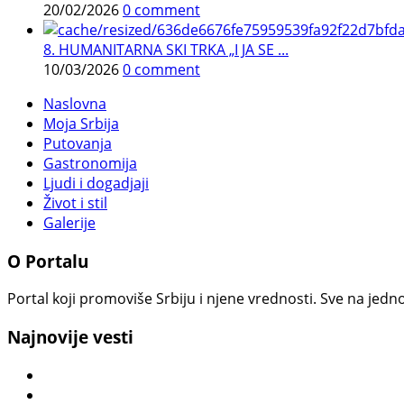
20/02/2026
0 comment
8. HUMANITARNA SKI TRKA „I JA SE ...
10/03/2026
0 comment
Naslovna
Moja Srbija
Putovanja
Gastronomija
Ljudi i dogadjaji
Život i stil
Galerije
O Portalu
Portal koji promoviše Srbiju i njene vrednosti. Sve na jedno
Najnovije vesti