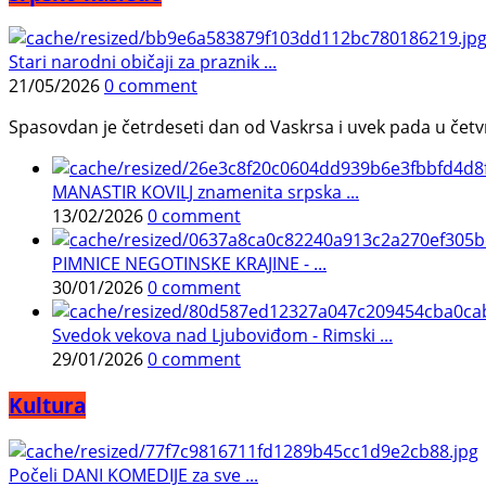
Stari narodni običaji za praznik ...
21/05/2026
0 comment
Spasovdan je četrdeseti dan od Vaskrsa i uvek pada u četvrtak.
MANASTIR KOVILJ znamenita srpska ...
13/02/2026
0 comment
PIMNICE NEGOTINSKE KRAJINE - ...
30/01/2026
0 comment
Svedok vekova nad Ljuboviđom - Rimski ...
29/01/2026
0 comment
Kultura
Počeli DANI KOMEDIJE za sve ...