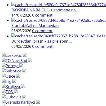
"KOSIDBA NA RAJCU" - uspomena na ...
14/07/2026
0 comment
Stari običaji na Markovdan
08/05/2026
0 comment
Đurđevdan, praznik sa prelepim ...
06/05/2026
0 comment