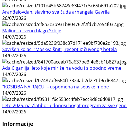
Aranđelovdan, slavimo sva čuda arhangela Gavrila
26/07/2026
Maline - crveno blago Srbije
14/07/2026
Savršen kolač: "Moskva šnit", recept iz čuvenog hotela
14/07/2026
Ada Ciganlija: leto koje miriše na vodu i slobodno vreme
14/07/2026
"KOSIDBA NA RAJCU" - uspomena na seoske mobe
14/07/2026
Leto 2026. na Zlatiboru donosi bogat program za sve gene
14/07/2026
Informacije