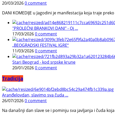
20/03/2026
0 comment
DANI KOMEDIJE u Jagodini je manifestacija koja traje preko p
"PROLEĆNI BRANKOVI DANI" - Oj ...
17/03/2026
0 comment
„BEOGRADSKI FESTIVAL IGRE“
11/03/2026
0 comment
Stari Beograd - kod srpske krune
20/01/2026
0 comment
Tradicija
Aranđelovdan, slavimo sva čuda ...
26/07/2026
0 comment
Na današnji dan slave se i pominju sva javljanja i čuda koja j