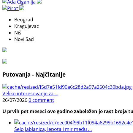
Beograd
Kragujevac
Niš
Novi Sad
Putovanja - Najčitanije
Veliko interesovanje za ...
26/07/2026
0 comment
U prvih pet meseci ove godine zabeležen je rast broja tu
Selo Jablanica, lepota i mir među ...