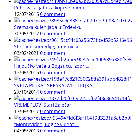
Petrovača, jabuka koja se pamti
12/07/2016
0 comment
Sremska kulenijada u Erdeviku
30/05/2017
0 comment
Sterijine komedije, umetnički ...
03/02/2021
0 comment
Hajdučko veče u Bogatiću, izbor ...
13/08/2016
0 comment
SVETA PETKA - SRPSKA SVETITELJKA
27/10/2014
0 comment
VREMEPLOV: Stari Zaječar
17/09/2017
0 comment
"Montevideo, Bog te video" ...
04/08/2013
0 comment