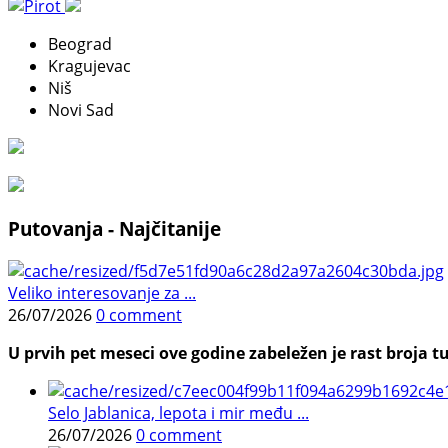
Beograd
Kragujevac
Niš
Novi Sad
Putovanja - Najčitanije
Veliko interesovanje za ...
26/07/2026
0 comment
U prvih pet meseci ove godine zabeležen je rast broja tu
Selo Jablanica, lepota i mir među ...
26/07/2026
0 comment