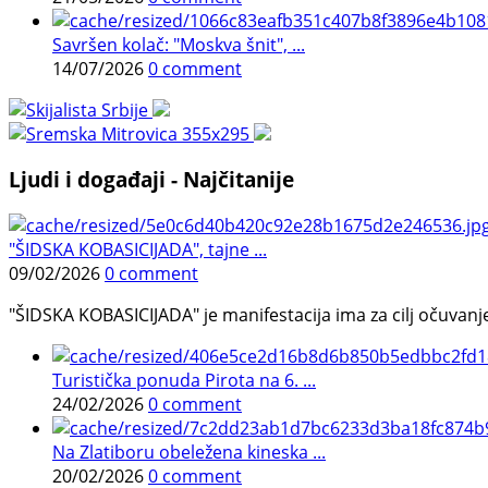
Savršen kolač: "Moskva šnit", ...
14/07/2026
0 comment
Ljudi i događaji - Najčitanije
"ŠIDSKA KOBASICIJADA", tajne ...
09/02/2026
0 comment
"ŠIDSKA KOBASICIJADA" je manifestacija ima za cilj očuvanje o
Turistička ponuda Pirota na 6. ...
24/02/2026
0 comment
Na Zlatiboru obeležena kineska ...
20/02/2026
0 comment