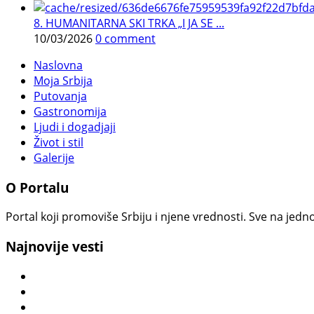
8. HUMANITARNA SKI TRKA „I JA SE ...
10/03/2026
0 comment
Naslovna
Moja Srbija
Putovanja
Gastronomija
Ljudi i dogadjaji
Život i stil
Galerije
O Portalu
Portal koji promoviše Srbiju i njene vrednosti. Sve na jedno
Najnovije vesti