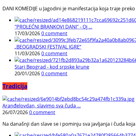
DANI KOMEDIJE u Jagodini je manifestacija koja traje preko p
"PROLEĆNI BRANKOVI DANI" - Oj ...
17/03/2026
0 comment
„BEOGRADSKI FESTIVAL IGRE“
11/03/2026
0 comment
Stari Beograd - kod srpske krune
20/01/2026
0 comment
Tradicija
Aranđelovdan, slavimo sva čuda ...
26/07/2026
0 comment
Na današnji dan slave se i pominju sva javljanja i čuda koja j