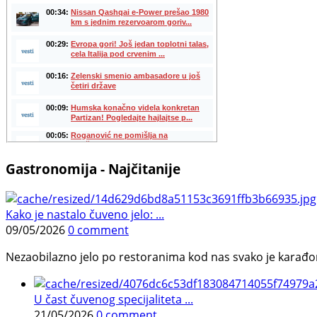
Gastronomija - Najčitanije
Kako je nastalo čuveno jelo: ...
09/05/2026
0 comment
Nezaobilazno jelo po restoranima kod nas svako je karađorš
U čast čuvenog specijaliteta ...
21/05/2026
0 comment