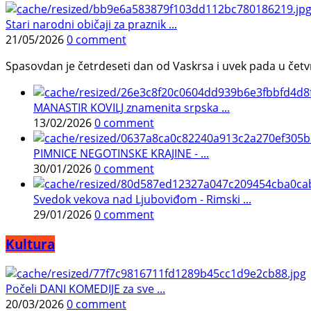
Stari narodni običaji za praznik ...
21/05/2026
0 comment
Spasovdan je četrdeseti dan od Vaskrsa i uvek pada u četvrtak.
MANASTIR KOVILJ znamenita srpska ...
13/02/2026
0 comment
PIMNICE NEGOTINSKE KRAJINE - ...
30/01/2026
0 comment
Svedok vekova nad Ljuboviđom - Rimski ...
29/01/2026
0 comment
Kultura
Počeli DANI KOMEDIJE za sve ...
20/03/2026
0 comment