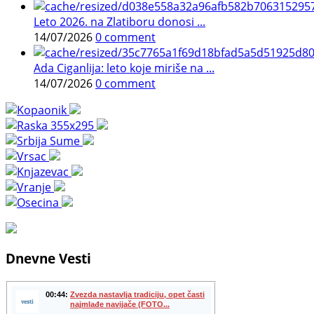
Leto 2026. na Zlatiboru donosi ...
14/07/2026
0 comment
Ada Ciganlija: leto koje miriše na ...
14/07/2026
0 comment
Dnevne Vesti