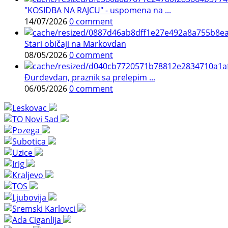
"KOSIDBA NA RAJCU" - uspomena na ...
14/07/2026
0 comment
Stari običaji na Markovdan
08/05/2026
0 comment
Đurđevdan, praznik sa prelepim ...
06/05/2026
0 comment