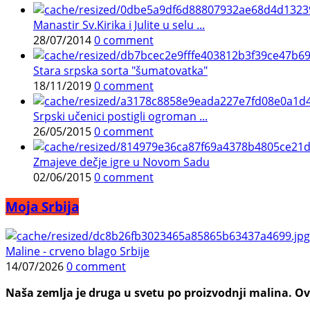
Manastir Sv.Kirika i Julite u selu ...
28/07/2014
0 comment
Stara srpska sorta "šumatovatka"
18/11/2019
0 comment
Srpski učenici postigli ogroman ...
26/05/2015
0 comment
Zmajeve dečje igre u Novom Sadu
02/06/2015
0 comment
Moja Srbija
Maline - crveno blago Srbije
14/07/2026
0 comment
Naša zemlja je druga u svetu po proizvodnji malina. Ovi