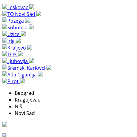
Beograd
Kragujevac
Niš
Novi Sad