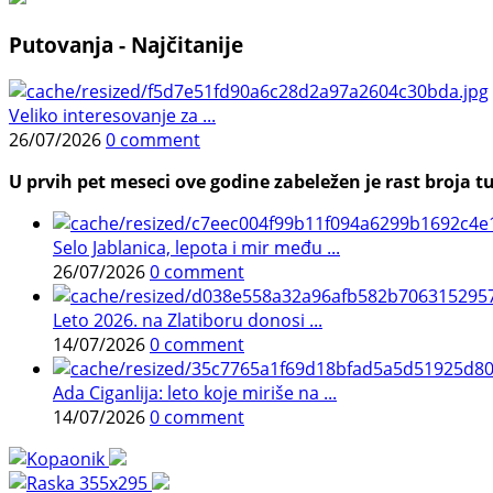
Putovanja - Najčitanije
Veliko interesovanje za ...
26/07/2026
0 comment
U prvih pet meseci ove godine zabeležen je rast broja tu
Selo Jablanica, lepota i mir među ...
26/07/2026
0 comment
Leto 2026. na Zlatiboru donosi ...
14/07/2026
0 comment
Ada Ciganlija: leto koje miriše na ...
14/07/2026
0 comment