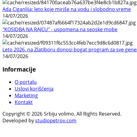
Ada Ciganlija: leto koje miriše na vodu i slobodno vreme
14/07/2026
"KOSIDBA NA RAJCU" - uspomena na seoske mobe
14/07/2026
Leto 2026. na Zlatiboru donosi bogat program za sve gene
14/07/2026
Informacije
O portalu
Uslovi korišćenja
Marketing
Kontakt
Copyright © 2026 Srbiju volimo. All Rights Reserved.
Developed by
studiopetrov.com