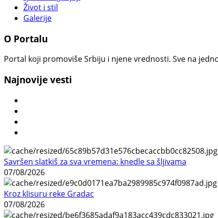
Život i stil
Galerije
O Portalu
Portal koji promoviše Srbiju i njene vrednosti. Sve na jedno
Najnovije vesti
Savršen slatkiš za sva vremena: knedle sa šljivama
07/08/2026
Kroz klisuru reke Gradac
07/08/2026