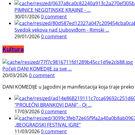
PIMNICE NEGOTINSKE KRAJINE - ...
30/01/2026
0 comment
Svedok vekova nad Ljuboviđom - Rimski ...
29/01/2026
0 comment
Kultura
Počeli DANI KOMEDIJE za sve ...
20/03/2026
0 comment
DANI KOMEDIJE u Jagodini je manifestacija koja traje preko p
"PROLEĆNI BRANKOVI DANI" - Oj ...
17/03/2026
0 comment
„BEOGRADSKI FESTIVAL IGRE“
11/03/2026
0 comment