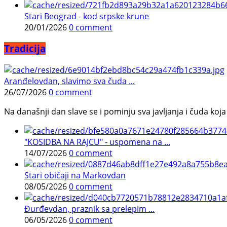
Stari Beograd - kod srpske krune
20/01/2026
0 comment
Tradicija
Aranđelovdan, slavimo sva čuda ...
26/07/2026
0 comment
Na današnji dan slave se i pominju sva javljanja i čuda koja j
"KOSIDBA NA RAJCU" - uspomena na ...
14/07/2026
0 comment
Stari običaji na Markovdan
08/05/2026
0 comment
Đurđevdan, praznik sa prelepim ...
06/05/2026
0 comment