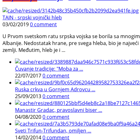
TAIN - srpski vojnički hleb
03/02/2019
0 comment
U Prvom svetskom ratu srpska vojska se borila sa mnogim n
Albanije. Nedostatak hrane, pre svega hleba, bio je najveći
zemlji. Međutim, hleb je i ...
Čuvanje tradicije: "Moba za ...
22/07/2017
0 comment
Ruska crkva u Gornjem Adrovcu ...
25/09/2013
0 comment
Manastir Gradac, pravoslavni biser ...
04/08/2020
0 comment
Sveti Trifun-Trifundan, omiljen ...
14/02/2014
0 comment