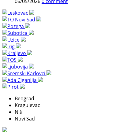
06/05/2026
0 comment
Beograd
Kragujevac
Niš
Novi Sad