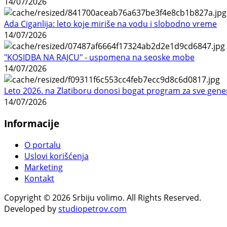
14/07/2026
Ada Ciganlija: leto koje miriše na vodu i slobodno vreme
14/07/2026
"KOSIDBA NA RAJCU" - uspomena na seoske mobe
14/07/2026
Leto 2026. na Zlatiboru donosi bogat program za sve gene
14/07/2026
Informacije
O portalu
Uslovi korišćenja
Marketing
Kontakt
Copyright © 2026 Srbiju volimo. All Rights Reserved.
Developed by
studiopetrov.com