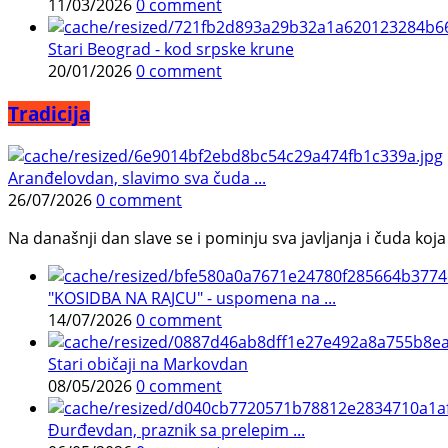
11/03/2026
0 comment
Stari Beograd - kod srpske krune
20/01/2026
0 comment
Tradicija
Aranđelovdan, slavimo sva čuda ...
26/07/2026
0 comment
Na današnji dan slave se i pominju sva javljanja i čuda koja j
"KOSIDBA NA RAJCU" - uspomena na ...
14/07/2026
0 comment
Stari običaji na Markovdan
08/05/2026
0 comment
Đurđevdan, praznik sa prelepim ...