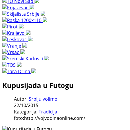
Kupusijada u Futogu
Autor:
Srbiju volimo
22/10/2015
Kategorija:
Tradicija
foto:http://vojvodinaonline.com/