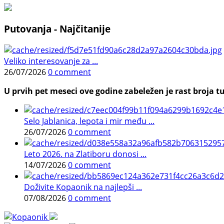
Putovanja - Najčitanije
Veliko interesovanje za ...
26/07/2026
0 comment
U prvih pet meseci ove godine zabeležen je rast broja tu
Selo Jablanica, lepota i mir među ...
26/07/2026
0 comment
Leto 2026. na Zlatiboru donosi ...
14/07/2026
0 comment
Doživite Kopaonik na najlepši ...
07/08/2026
0 comment