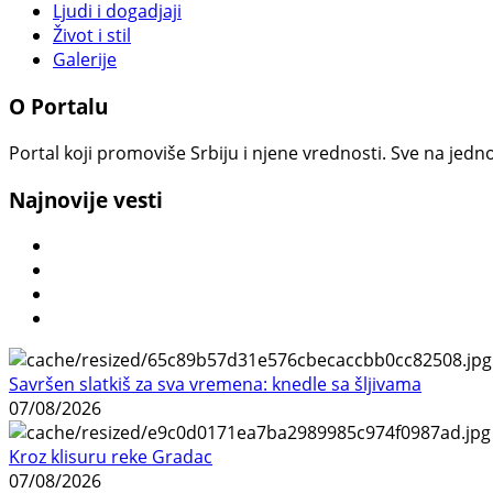
Ljudi i dogadjaji
Život i stil
Galerije
O Portalu
Portal koji promoviše Srbiju i njene vrednosti. Sve na jedno
Najnovije vesti
Savršen slatkiš za sva vremena: knedle sa šljivama
07/08/2026
Kroz klisuru reke Gradac
07/08/2026