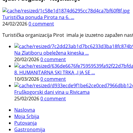
Turistička ponuda Pirota na 6. ...
24/02/2026
0 comment
Turistička organizacija Pirot imala je izuzetno zapažen n
Na Zlatiboru obeležena kineska ...
20/02/2026
0 comment
8. HUMANITARNA SKI TRKA „I JA SE ...
10/03/2026
0 comment
Fruškogorski dani vina u Rivicama
25/02/2026
0 comment
Naslovna
Moja Srbija
Putovanja
Gastronomija