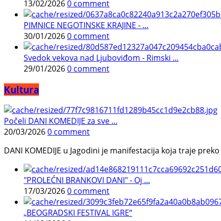
13/02/2026
0 comment
PIMNICE NEGOTINSKE KRAJINE - ...
30/01/2026
0 comment
Svedok vekova nad Ljuboviđom - Rimski ...
29/01/2026
0 comment
Kultura
Počeli DANI KOMEDIJE za sve ...
20/03/2026
0 comment
DANI KOMEDIJE u Jagodini je manifestacija koja traje preko p
"PROLEĆNI BRANKOVI DANI" - Oj ...
17/03/2026
0 comment
„BEOGRADSKI FESTIVAL IGRE“