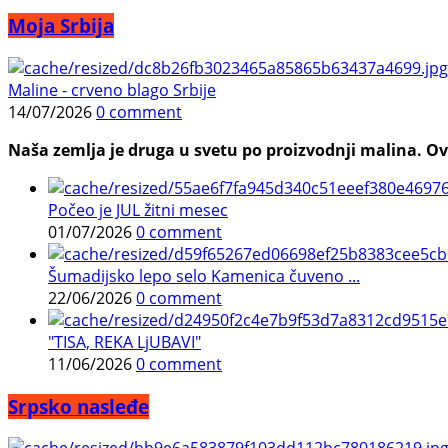
Moja Srbija
Maline - crveno blago Srbije
14/07/2026
0 comment
Naša zemlja je druga u svetu po proizvodnji malina. Ovi
Počeo je JUL žitni mesec
01/07/2026
0 comment
Šumadijsko lepo selo Kamenica čuveno ...
22/06/2026
0 comment
"TISA, REKA LjUBAVI"
11/06/2026
0 comment
Srpsko nasleđe