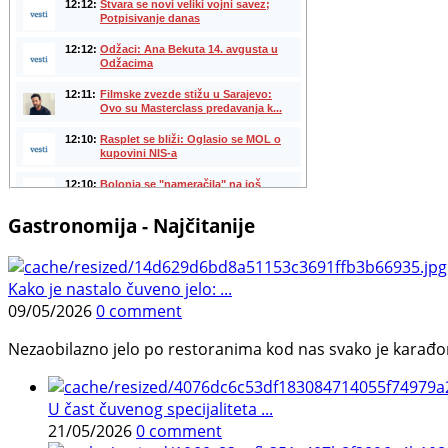
Gastronomija - Najčitanije
Kako je nastalo čuveno jelo: ...
09/05/2026
0 comment
Nezaobilazno jelo po restoranima kod nas svako je karađorš
U čast čuvenog specijaliteta ...
21/05/2026
0 comment