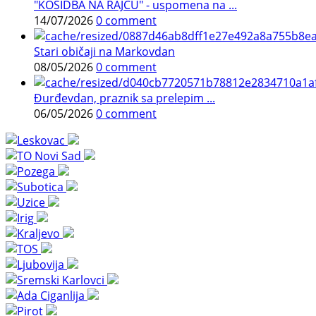
"KOSIDBA NA RAJCU" - uspomena na ...
14/07/2026
0 comment
Stari običaji na Markovdan
08/05/2026
0 comment
Đurđevdan, praznik sa prelepim ...
06/05/2026
0 comment