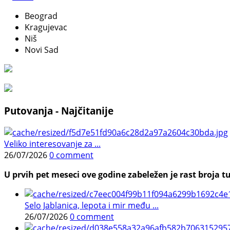
Beograd
Kragujevac
Niš
Novi Sad
Putovanja - Najčitanije
Veliko interesovanje za ...
26/07/2026
0 comment
U prvih pet meseci ove godine zabeležen je rast broja tu
Selo Jablanica, lepota i mir među ...
26/07/2026
0 comment