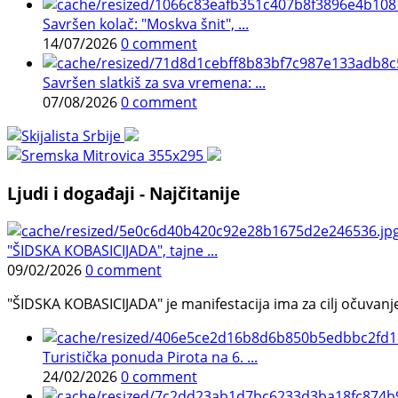
Savršen kolač: "Moskva šnit", ...
14/07/2026
0 comment
Savršen slatkiš za sva vremena: ...
07/08/2026
0 comment
Ljudi i događaji - Najčitanije
"ŠIDSKA KOBASICIJADA", tajne ...
09/02/2026
0 comment
"ŠIDSKA KOBASICIJADA" je manifestacija ima za cilj očuvanje o
Turistička ponuda Pirota na 6. ...
24/02/2026
0 comment