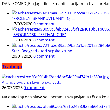
DANI KOMEDIJE u Jagodini je manifestacija koja traje preko p
"PROLEĆNI BRANKOVI DANI" - Oj ...
17/03/2026
0 comment
„BEOGRADSKI FESTIVAL IGRE“
11/03/2026
0 comment
Stari Beograd - kod srpske krune
20/01/2026
0 comment
Tradicija
Aranđelovdan, slavimo sva čuda ...
26/07/2026
0 comment
Na današnji dan slave se i pominju sva javljanja i čuda koja j