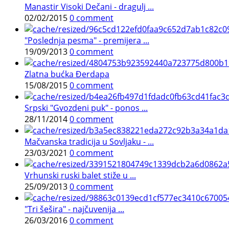
Manastir Visoki Dečani - dragulj ...
02/02/2015
0 comment
"Poslednja pesma" - premijera ...
19/09/2013
0 comment
Zlatna bućka Đerdapa
15/08/2015
0 comment
Srpski "Gvozdeni puk" - ponos ...
28/11/2014
0 comment
Mačvanska tradicija u Sovljaku - ...
23/03/2021
0 comment
Vrhunski ruski balet stiže u ...
25/09/2013
0 comment
"Tri šešira" - najčuvenija ...
26/03/2016
0 comment