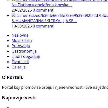
Na Zlatiboru obeležena kineska ...
20/02/2026
0 comment
8. HUMANITARNA SKI TRKA „I JA SE ...
10/03/2026
0 comment
Naslovna
Moja Srbija
Putovanja
Gastronomija
Ljudi i dogadjaji
Život i stil
Galerije
O Portalu
Portal koji promoviše Srbiju i njene vrednosti. Sve na jedno
Najnovije vesti