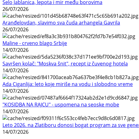
Selo Jablanica, lepota i mir među borovima
26/07/2026
Aranđelovdan, slavimo sva čuda arhangela Gavrila
26/07/2026
Maline - crveno blago Srbije
14/07/2026
Savršen kolač: "Moskva šnit", recept iz čuvenog hotela
14/07/2026
Ada Ciganlija: leto koje miriše na vodu i slobodno vreme
14/07/2026
"KOSIDBA NA RAJCU" - uspomena na seoske mobe
14/07/2026
Leto 2026. na Zlatiboru donosi bogat program za sve gene
14/07/2026