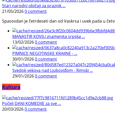
Stari narodni običaji za praznik ...
21/05/2026
0 comment
Spasovdan je četrdeseti dan od Vaskrsa i uvek pada u četvrtak.
MANASTIR KOVILJ znamenita srpska ...
13/02/2026
0 comment
PIMNICE NEGOTINSKE KRAJINE - ...
30/01/2026
0 comment
Svedok vekova nad Ljuboviđom - Rimski ...
29/01/2026
0 comment
Kultura
Počeli DANI KOMEDIJE za sve ...
20/03/2026
0 comment