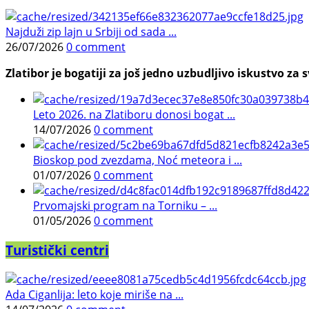
Najduži zip lajn u Srbiji od sada ...
26/07/2026
0 comment
Zlatibor je bogatiji za još jedno uzbudljivo iskustvo za s
Leto 2026. na Zlatiboru donosi bogat ...
14/07/2026
0 comment
Bioskop pod zvezdama, Noć meteora i ...
01/07/2026
0 comment
Prvomajski program na Torniku – ...
01/05/2026
0 comment
Turistički centri
Ada Ciganlija: leto koje miriše na ...