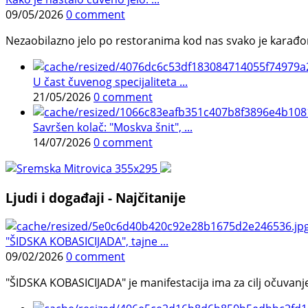
09/05/2026
0 comment
Nezaobilazno jelo po restoranima kod nas svako je karađorš
U čast čuvenog specijaliteta ...
21/05/2026
0 comment
Savršen kolač: "Moskva šnit", ...
14/07/2026
0 comment
Ljudi i događaji - Najčitanije
"ŠIDSKA KOBASICIJADA", tajne ...
09/02/2026
0 comment
"ŠIDSKA KOBASICIJADA" je manifestacija ima za cilj očuvanje o