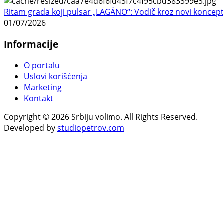
Ritam grada koji pulsar „LAGÁNO“: Vodič kroz novi koncep
01/07/2026
Informacije
O portalu
Uslovi korišćenja
Marketing
Kontakt
Copyright © 2026 Srbiju volimo. All Rights Reserved.
Developed by
studiopetrov.com