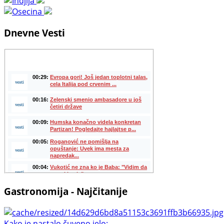
Dnevne Vesti
Gastronomija - Najčitanije
Kako je nastalo čuveno jelo: ...