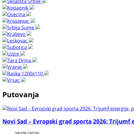
Putovanja
Novi Sad – Evropski grad sporta 2026: Trijumf e
28/05/2026