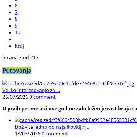
6
7
8
9
10
Kraj
Strana 2 od 217
Putovanja
Veliko interesovanje za ...
26/07/2026
0 comment
U prvih pet meseci ove godine zabeležen je rast broja tu
Doživite jedno od najslikovitijih ...
18/03/2026
0 comment