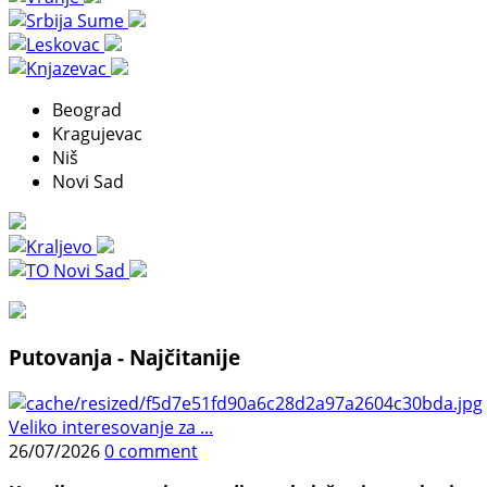
Beograd
Kragujevac
Niš
Novi Sad
Putovanja - Najčitanije
Veliko interesovanje za ...
26/07/2026
0 comment