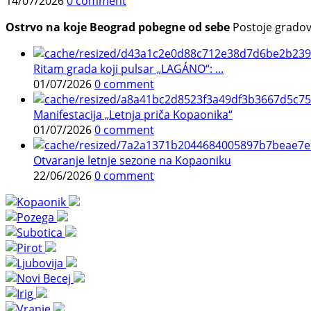
14/07/2026
0 comment
Ostrvo na koje Beograd pobegne od sebe
Postoje gradovi 
Ritam grada koji pulsar „LAGÁNO“: ...
01/07/2026
0 comment
Manifestacija „Letnja priča Kopaonika“
01/07/2026
0 comment
Otvaranje letnje sezone na Kopaoniku
22/06/2026
0 comment