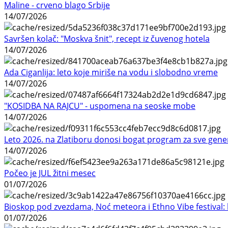
Maline - crveno blago Srbije
14/07/2026
Savršen kolač: "Moskva šnit", recept iz čuvenog hotela
14/07/2026
Ada Ciganlija: leto koje miriše na vodu i slobodno vreme
14/07/2026
"KOSIDBA NA RAJCU" - uspomena na seoske mobe
14/07/2026
Leto 2026. na Zlatiboru donosi bogat program za sve gene
14/07/2026
Počeo je JUL žitni mesec
01/07/2026
Bioskop pod zvezdama, Noć meteora i Ethno Vibe festival: 
01/07/2026