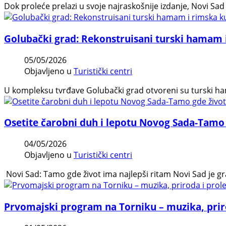
Dok proleće prelazi u svoje najraskošnije izdanje, Novi Sad
Golubački grad: Rekonstruisani turski hamam 
05/05/2026
Objavljeno u
Turistički centri
U kompleksu tvrđave Golubački grad otvoreni su turski ham
Osetite čarobni duh i lepotu Novog Sada-Tamo 
04/05/2026
Objavljeno u
Turistički centri
Novi Sad: Tamo gde život ima najlepši ritam Novi Sad je g
Prvomajski program na Torniku – muzika, priro