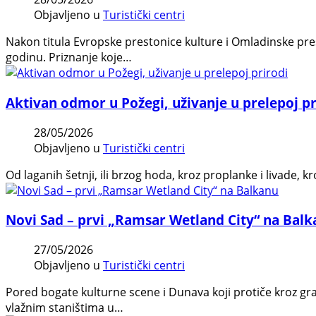
Objavljeno u
Turistički centri
Nakon titula Evropske prestonice kulture i Omladinske pre
godinu. Priznanje koje…
Aktivan odmor u Požegi, uživanje u prelepoj pr
28/05/2026
Objavljeno u
Turistički centri
Od laganih šetnji, ili brzog hoda, kroz proplanke i livade,
Novi Sad – prvi „Ramsar Wetland City“ na Bal
27/05/2026
Objavljeno u
Turistički centri
Pored bogate kulturne scene i Dunava koji protiče kroz gr
vlažnim staništima u…