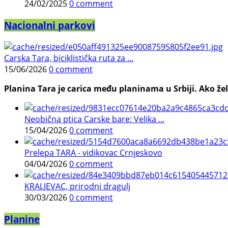
24/02/2025
0 comment
Nacionalni parkovi
Carska Tara, biciklistička ruta za ...
15/06/2026
0 comment
Planina Tara je carica među planinama u Srbiji. Ako želi
Neobična ptica Carske bare: Velika ...
15/04/2026
0 comment
Prelepa TARA - vidikovac Crnjeskovo
04/04/2026
0 comment
KRALJEVAC, prirodni dragulj
30/03/2026
0 comment
Planine