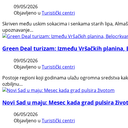
09/05/2026
Objavljeno u
Turistički centri
Skriven među uskim sokacima i senkama starih lipa, Almaški
upoznavanje…
Green Deal turizam: Između Vršačkih planina, 
09/05/2026
Objavljeno u
Turistički centri
Postoje regioni koji godinama ulažu ogromna sredstva kako bi 
ozbiljnu…
Novi Sad u maju: Mesec kada grad pulsira živ
06/05/2026
Objavljeno u
Turistički centri