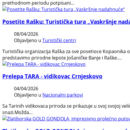
prethodnom periodu potpisani…
Posetite Rašku: Turistička tura „Vaskršnje na
08/04/2026
Objavljeno u
Turistički centri
Turistička organizacija Raška za sve posetioce Kopaonika 
predstavimo prirodne lepote Jošaničke Banje i Raške.…
Prelepa TARA - vidikovac Crnjeskovo
04/04/2026
Objavljeno u
Nacionalni parkovi
Sa Tarinih vidikovaca priroda se prikazuje u svoj svojoj veli
snazi.Možda…