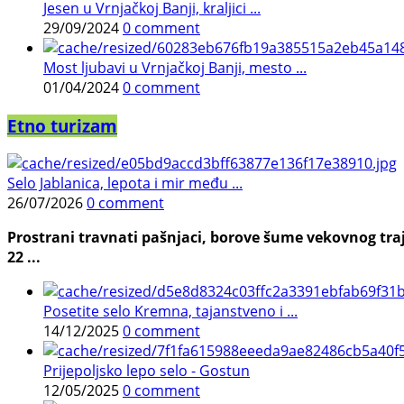
Jesen u Vrnjačkoj Banji, kraljici ...
29/09/2024
0 comment
Most ljubavi u Vrnjačkoj Banji, mesto ...
01/04/2024
0 comment
Etno turizam
Selo Jablanica, lepota i mir među ...
26/07/2026
0 comment
Prostrani travnati pašnjaci, borove šume vekovnog traj
22 ...
Posetite selo Kremna, tajanstveno i ...
14/12/2025
0 comment
Prijepoljsko lepo selo - Gostun
12/05/2025
0 comment