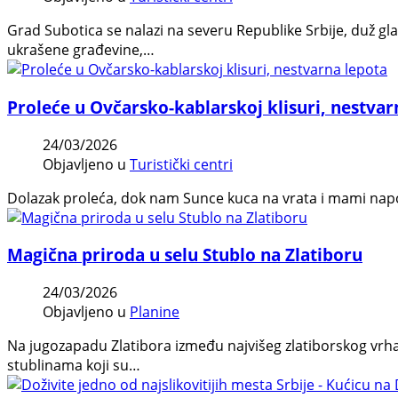
Grad Subotica se nalazi na severu Republike Srbije, duž gl
ukrašene građevine,…
Proleće u Ovčarsko-kablarskoj klisuri, nestvar
24/03/2026
Objavljeno u
Turistički centri
Dolazak proleća, dok nam Sunce kuca na vrata i mami napolj
Magična priroda u selu Stublo na Zlatiboru
24/03/2026
Objavljeno u
Planine
Na jugozapadu Zlatibora između najvišeg zlatiborskog vrha 
stublinama koji su…