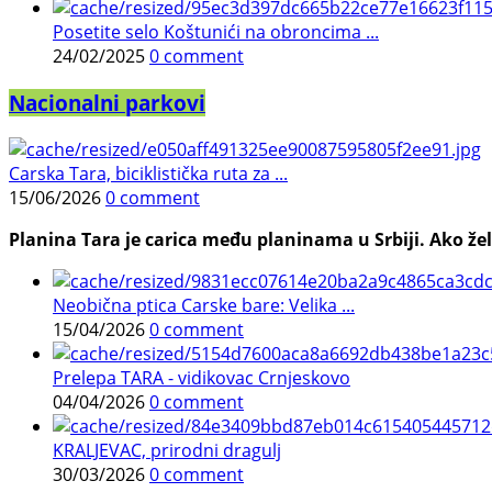
Posetite selo Koštunići na obroncima ...
24/02/2025
0 comment
Nacionalni parkovi
Carska Tara, biciklistička ruta za ...
15/06/2026
0 comment
Planina Tara je carica među planinama u Srbiji. Ako želi
Neobična ptica Carske bare: Velika ...
15/04/2026
0 comment
Prelepa TARA - vidikovac Crnjeskovo
04/04/2026
0 comment
KRALJEVAC, prirodni dragulj
30/03/2026
0 comment