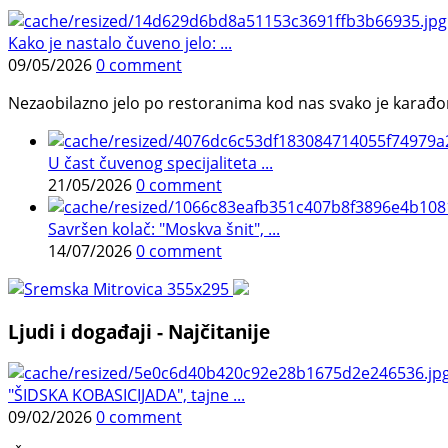
Kako je nastalo čuveno jelo: ...
09/05/2026
0 comment
Nezaobilazno jelo po restoranima kod nas svako je karađorš
U čast čuvenog specijaliteta ...
21/05/2026
0 comment
Savršen kolač: "Moskva šnit", ...
14/07/2026
0 comment
Ljudi i događaji - Najčitanije
"ŠIDSKA KOBASICIJADA", tajne ...
09/02/2026
0 comment