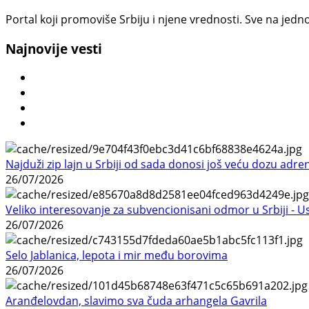
Portal koji promoviše Srbiju i njene vrednosti. Sve na jedno
Najnovije vesti
Najduži zip lajn u Srbiji od sada donosi još veću dozu adre
26/07/2026
Veliko interesovanje za subvencionisani odmor u Srbiji - 
26/07/2026
Selo Jablanica, lepota i mir među borovima
26/07/2026
Aranđelovdan, slavimo sva čuda arhangela Gavrila