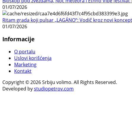
Bioskop pod zvezdama, Noć meteora i Ethno Vibe festival: 
01/07/2026
Ritam grada koji pulsar „LAGÁNO“: Vodič kroz novi koncep
01/07/2026
Informacije
O portalu
Uslovi korišćenja
Marketing
Kontakt
Copyright © 2026 Srbiju volimo. All Rights Reserved.
Developed by
studiopetrov.com