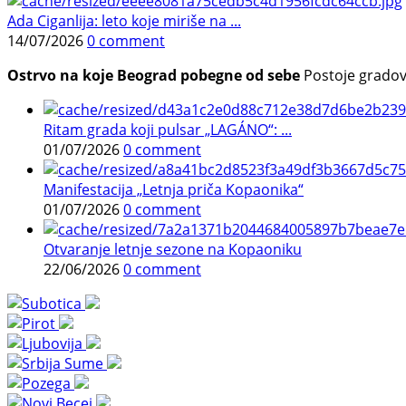
Ada Ciganlija: leto koje miriše na ...
14/07/2026
0 comment
Ostrvo na koje Beograd pobegne od sebe
Postoje gradovi 
Ritam grada koji pulsar „LAGÁNO“: ...
01/07/2026
0 comment
Manifestacija „Letnja priča Kopaonika“
01/07/2026
0 comment
Otvaranje letnje sezone na Kopaoniku
22/06/2026
0 comment