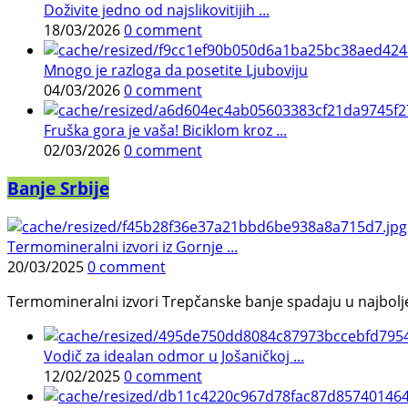
Doživite jedno od najslikovitijih ...
18/03/2026
0 comment
Mnogo je razloga da posetite Ljuboviju
04/03/2026
0 comment
Fruška gora je vaša! Biciklom kroz ...
02/03/2026
0 comment
Banje Srbije
Termomineralni izvori iz Gornje ...
20/03/2025
0 comment
Termomineralni izvori Trepčanske banje spadaju u najbolje pr
Vodič za idealan odmor u Jošaničkoj ...
12/02/2025
0 comment