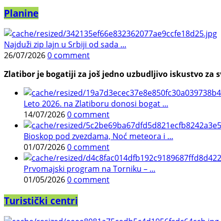
Planine
Najduži zip lajn u Srbiji od sada ...
26/07/2026
0 comment
Zlatibor je bogatiji za još jedno uzbudljivo iskustvo za s
Leto 2026. na Zlatiboru donosi bogat ...
14/07/2026
0 comment
Bioskop pod zvezdama, Noć meteora i ...
01/07/2026
0 comment
Prvomajski program na Torniku – ...
01/05/2026
0 comment
Turistički centri