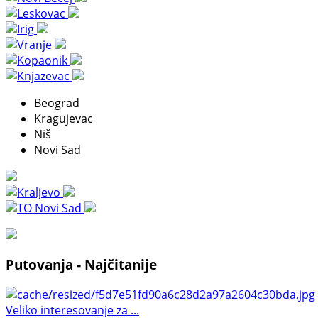
Beograd
Kragujevac
Niš
Novi Sad
Putovanja - Najčitanije
Veliko interesovanje za ...