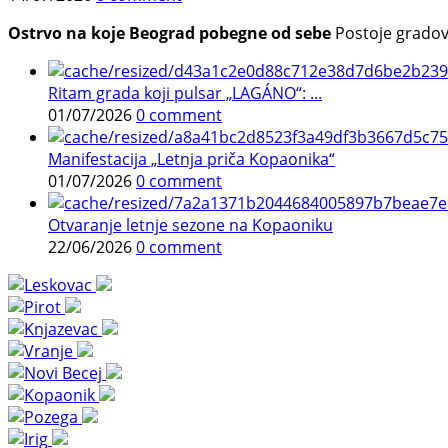
Ostrvo na koje Beograd pobegne od sebe
Postoje gradovi 
Ritam grada koji pulsar „LAGÁNO“: ...
01/07/2026
0 comment
Manifestacija „Letnja priča Kopaonika“
01/07/2026
0 comment
Otvaranje letnje sezone na Kopaoniku
22/06/2026
0 comment