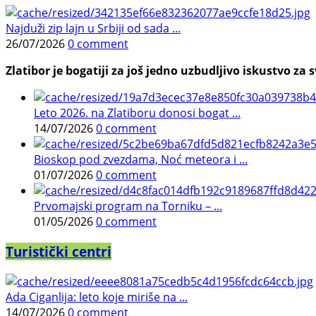
Najduži zip lajn u Srbiji od sada ...
26/07/2026
0 comment
Zlatibor je bogatiji za još jedno uzbudljivo iskustvo za s
Leto 2026. na Zlatiboru donosi bogat ...
14/07/2026
0 comment
Bioskop pod zvezdama, Noć meteora i ...
01/07/2026
0 comment
Prvomajski program na Torniku – ...
01/05/2026
0 comment
Turistički centri
Ada Ciganlija: leto koje miriše na ...
14/07/2026
0 comment