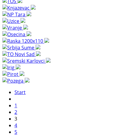
Start
1
2
3
4
5