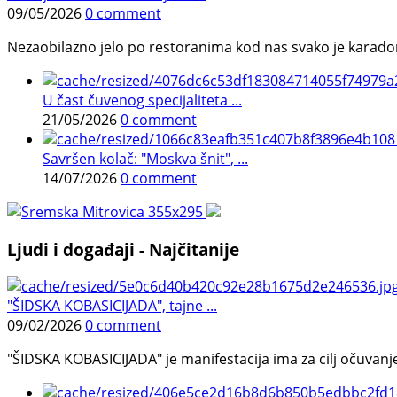
09/05/2026
0 comment
Nezaobilazno jelo po restoranima kod nas svako je karađorš
U čast čuvenog specijaliteta ...
21/05/2026
0 comment
Savršen kolač: "Moskva šnit", ...
14/07/2026
0 comment
Ljudi i događaji - Najčitanije
"ŠIDSKA KOBASICIJADA", tajne ...
09/02/2026
0 comment
"ŠIDSKA KOBASICIJADA" je manifestacija ima za cilj očuvanje o