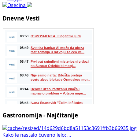
Dnevne Vesti
Gastronomija - Najčitanije
Kako je nastalo čuveno jelo: ...