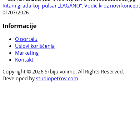
Ritam grada koji pulsar „LAGÁNO“: Vodič kroz novi koncep
01/07/2026
Informacije
O portalu
Uslovi korišćenja
Marketing
Kontakt
Copyright © 2026 Srbiju volimo. All Rights Reserved.
Developed by
studiopetrov.com