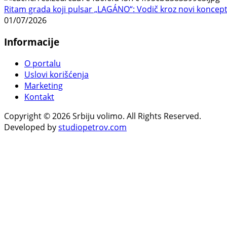
Ritam grada koji pulsar „LAGÁNO“: Vodič kroz novi koncep
01/07/2026
Informacije
O portalu
Uslovi korišćenja
Marketing
Kontakt
Copyright © 2026 Srbiju volimo. All Rights Reserved.
Developed by
studiopetrov.com