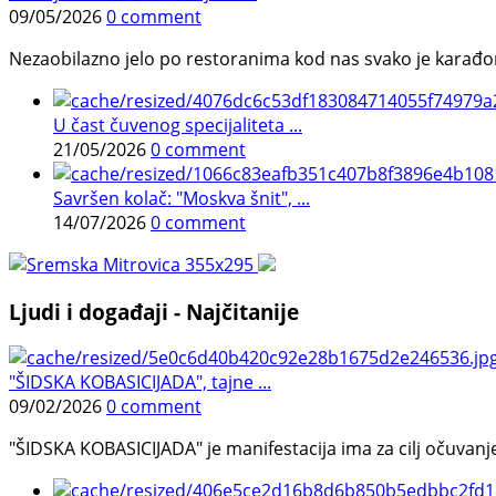
09/05/2026
0 comment
Nezaobilazno jelo po restoranima kod nas svako je karađorš
U čast čuvenog specijaliteta ...
21/05/2026
0 comment
Savršen kolač: "Moskva šnit", ...
14/07/2026
0 comment
Ljudi i događaji - Najčitanije
"ŠIDSKA KOBASICIJADA", tajne ...
09/02/2026
0 comment
"ŠIDSKA KOBASICIJADA" je manifestacija ima za cilj očuvanje o