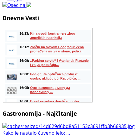
Dnevne Vesti
Gastronomija - Najčitanije
Kako je nastalo čuveno jelo: ...