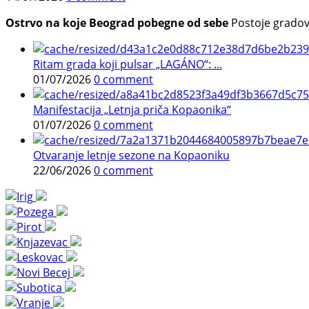
Ostrvo na koje Beograd pobegne od sebe
Postoje gradovi 
Ritam grada koji pulsar „LAGÁNO“: ...
01/07/2026
0 comment
Manifestacija „Letnja priča Kopaonika“
01/07/2026
0 comment
Otvaranje letnje sezone na Kopaoniku
22/06/2026
0 comment