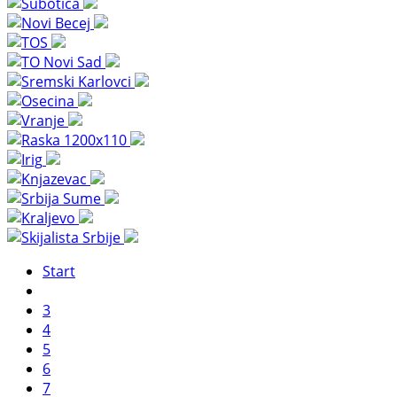
Start
3
4
5
6
7