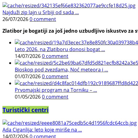
Najduži zip lajn u Srbiji od sada ...
26/07/2026
0 comment
Zlatibor je bogatiji za još jedno uzbudljivo iskustvo za s
Leto 2026. na Zlatiboru donosi bogat ...
14/07/2026
0 comment
Bioskop pod zvezdama, Noć meteora i ...
01/07/2026
0 comment
Prvomajski program na Torniku – ...
01/05/2026
0 comment
Turistički centri
Ada Ciganlija: leto koje miriše na ...
14/07/2026
0 comment