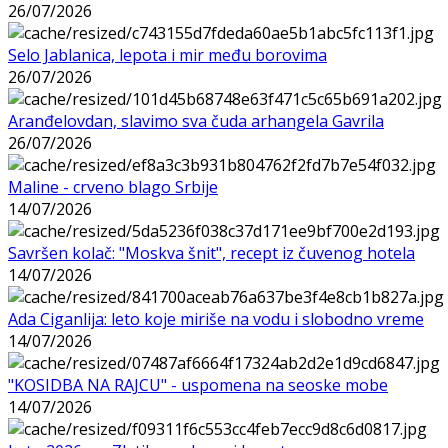
26/07/2026
Selo Jablanica, lepota i mir među borovima
26/07/2026
Aranđelovdan, slavimo sva čuda arhangela Gavrila
26/07/2026
Maline - crveno blago Srbije
14/07/2026
Savršen kolač: "Moskva šnit", recept iz čuvenog hotela
14/07/2026
Ada Ciganlija: leto koje miriše na vodu i slobodno vreme
14/07/2026
"KOSIDBA NA RAJCU" - uspomena na seoske mobe
14/07/2026