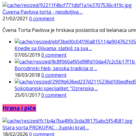
Čuvena Pavlova torta - neodoljiva ...
21/02/2021
0 comment
Čvena Torta Pavlova je hrskava poslastica od belanaca umuće
Knedle sa šljivama, slatkiš za sva ...
07/05/2019
0 comment
Borodinski hleb, seoska tradicija iz ...
18/03/2018
0 comment
Sokobanjski specijalitet: "Ozrenska ...
25/01/2017
0 comment
Hrana i piće
Stara sorta PROKUPAC - župski kralj ...
18/02/2026
0 comment