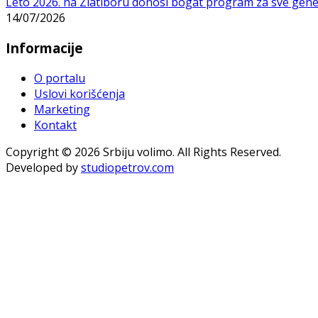
Leto 2026. na Zlatiboru donosi bogat program za sve gene
14/07/2026
Informacije
O portalu
Uslovi korišćenja
Marketing
Kontakt
Copyright © 2026 Srbiju volimo. All Rights Reserved.
Developed by
studiopetrov.com