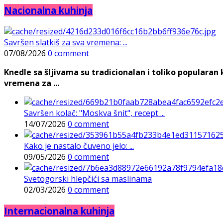
Nacionalna kuhinja
Savršen slatkiš za sva vremena: ...
07/08/2026
0 comment
Knedle sa šljivama su tradicionalan i toliko populara
vremena za ...
Savršen kolač: "Moskva šnit", recept ...
14/07/2026
0 comment
Kako je nastalo čuveno jelo: ...
09/05/2026
0 comment
Svetogorski hlepčići sa maslinama
02/03/2026
0 comment
Internacionalna kuhinja