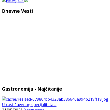
Dnevne Vesti
Gastronomija - Najčitanije
U čast čuvenog specijaliteta ...