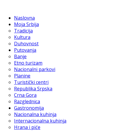
Naslovna
Moja Srbija
Tradicija
Kultura
Duhovnost
Putovanja
Banje
Etno turizam
Nacionalni parkovi
Planine
Turistički centri
Republika Srpska
Crna Gora
Razglednica
Gastronomija
Nacionalna kuhinja
Internacionalna kuhinja
Hrana i piće