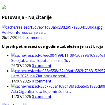
Putovanja - Najčitanije
Veliko interesovanje za ...
26/07/2026
0 comment
U prvih pet meseci ove godine zabeležen je rast broja t
Selo Jablanica, lepota i mir među ...
26/07/2026
0 comment
Leto 2026. na Zlatiboru donosi ...
14/07/2026
0 comment
Ada Ciganlija: leto koje miriše na ...
14/07/2026
0 comment