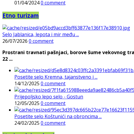
01/04/2024
0 comment
Etno turizam
Selo Jablanica, lepota i mir među ...
26/07/2026
0 comment
Prostrani travnati pašnjaci, borove šume vekovnog tra
22 ...
Posetite selo Kremna, tajanstveno i ...
14/12/2025
0 comment
Prijepoljsko lepo selo - Gostun
12/05/2025
0 comment
Posetite selo Koštunići na obroncima ...
24/02/2025
0 comment