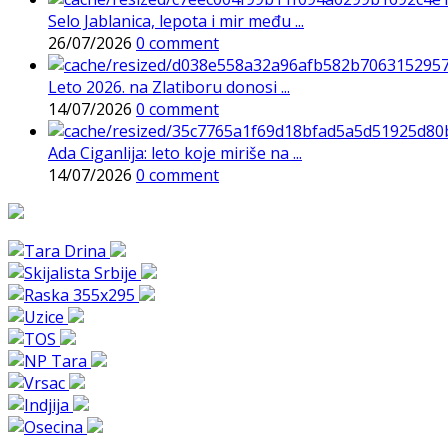
Selo Jablanica, lepota i mir među ...
26/07/2026
0 comment
Leto 2026. na Zlatiboru donosi ...
14/07/2026
0 comment
Ada Ciganlija: leto koje miriše na ...
14/07/2026
0 comment