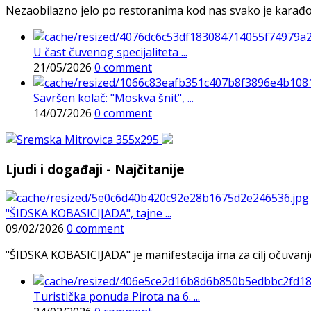
Nezaobilazno jelo po restoranima kod nas svako je karađorš
U čast čuvenog specijaliteta ...
21/05/2026
0 comment
Savršen kolač: "Moskva šnit", ...
14/07/2026
0 comment
Ljudi i događaji - Najčitanije
"ŠIDSKA KOBASICIJADA", tajne ...
09/02/2026
0 comment
"ŠIDSKA KOBASICIJADA" je manifestacija ima za cilj očuvanje o
Turistička ponuda Pirota na 6. ...