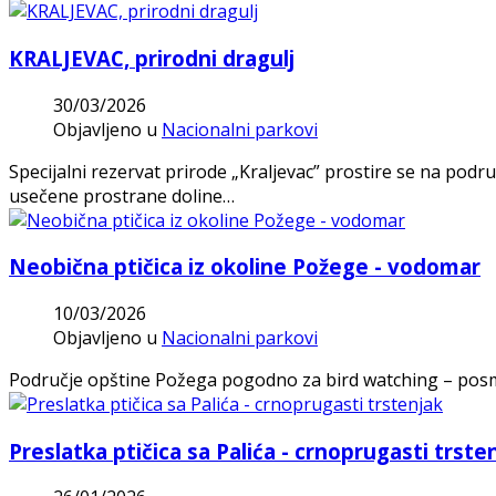
KRALJEVAC, prirodni dragulj
30/03/2026
Objavljeno u
Nacionalni parkovi
Specijalni rezervat prirode „Kraljevac” prostire se na po
usečene prostrane doline…
Neobična ptičica iz okoline Požege - vodomar
10/03/2026
Objavljeno u
Nacionalni parkovi
Područje opštine Požega pogodno za bird watching – posmatr
Preslatka ptičica sa Palića - crnoprugasti trste