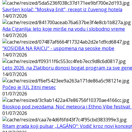
Savršen kolač: "Moskva šnit", recept iz čuvenog hotela
14/07/2026
Ada Ciganlija: leto koje miriše na vodu i slobodno vreme
14/07/2026
"KOSIDBA NA RAJCU" - uspomena na seoske mobe
14/07/2026
Leto 2026. na Zlatiboru donosi bogat program za sve gene
14/07/2026
Počeo je JUL žitni mesec
01/07/2026
Bioskop pod zvezdama, Noć meteora i Ethno Vibe festival: 
01/07/2026
Ritam grada koji pulsar „LAGÁNO“: Vodič kroz novi koncep