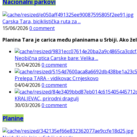
Nacionalni parkovi
Carska Tara, biciklistička ruta za ...
15/06/2026
0 comment
Planina Tara je carica među planinama u Srbiji. Ako želi
Neobična ptica Carske bare: Velika ...
15/04/2026
0 comment
Prelepa TARA - vidikovac Crnjeskovo
04/04/2026
0 comment
KRALJEVAC, prirodni dragulj
30/03/2026
0 comment
Planine