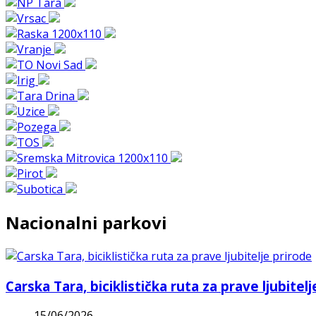
Nacionalni parkovi
Carska Tara, biciklistička ruta za prave ljubitel
15/06/2026