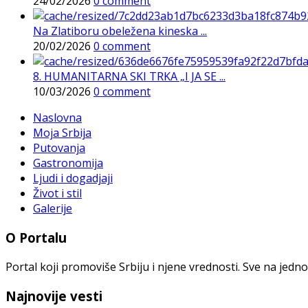
24/02/2026
0 comment
Na Zlatiboru obeležena kineska ...
20/02/2026
0 comment
8. HUMANITARNA SKI TRKA „I JA SE ...
10/03/2026
0 comment
Naslovna
Moja Srbija
Putovanja
Gastronomija
Ljudi i dogadjaji
Život i stil
Galerije
O Portalu
Portal koji promoviše Srbiju i njene vrednosti. Sve na jedno
Najnovije vesti