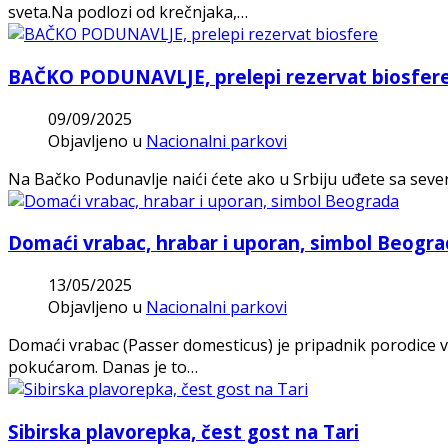
sveta.Na podlozi od krečnjaka,…
BAČKO PODUNAVLJE, prelepi rezervat biosfer
09/09/2025
Objavljeno u
Nacionalni parkovi
Na Bačko Podunavlje naići ćete ako u Srbiju uđete sa sev
Domaći vrabac, hrabar i uporan, simbol Beogr
13/05/2025
Objavljeno u
Nacionalni parkovi
Domaći vrabac (Passer domesticus) je pripadnik porodice vr
pokućarom. Danas je to…
Sibirska plavorepka, čest gost na Tari