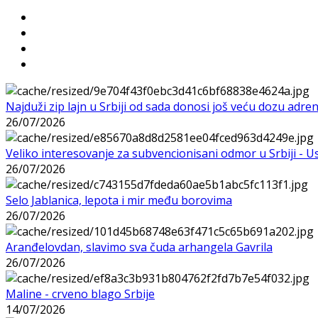
Najduži zip lajn u Srbiji od sada donosi još veću dozu adre
26/07/2026
Veliko interesovanje za subvencionisani odmor u Srbiji - 
26/07/2026
Selo Jablanica, lepota i mir među borovima
26/07/2026
Aranđelovdan, slavimo sva čuda arhangela Gavrila
26/07/2026
Maline - crveno blago Srbije
14/07/2026