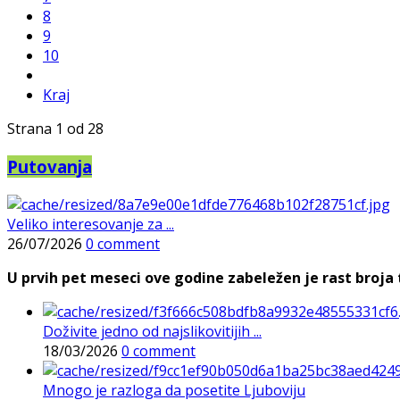
8
9
10
Kraj
Strana 1 od 28
Putovanja
Veliko interesovanje za ...
26/07/2026
0 comment
U prvih pet meseci ove godine zabeležen je rast broja t
Doživite jedno od najslikovitijih ...
18/03/2026
0 comment
Mnogo je razloga da posetite Ljuboviju