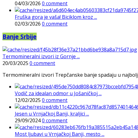
04/03/2026
0 comment
Fruška gora je vaša! Biciklom kroz ...
02/03/2026
0 comment
Banje Srbije
Termomineralni izvori iz Gornje ...
20/03/2025
0 comment
Termomineralni izvori Trepčanske banje spadaju u najbolje pr
Vodič za idealan odmor u Jošaničkoj ...
12/02/2025
0 comment
Jesen u Vrnjačkoj Banji, kraljici ...
29/09/2024
0 comment
Most ljubavi u Vrnjačkoj Banji, mesto ...