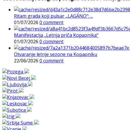
Ritam grada koji pulsar „LAGÁNO“: ...
01/07/2026
0 comment
Manifestacija „Letnja priča Kopaonika“
01/07/2026
0 comment
Otvaranje letnje sezone na Kopaoniku
22/06/2026
0 comment