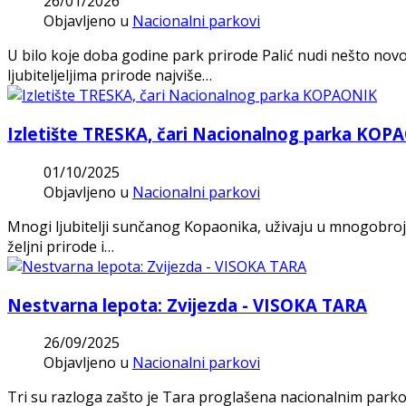
26/01/2026
Objavljeno u
Nacionalni parkovi
U bilo koje doba godine park prirode Palić nudi nešto novo,
ljubiteljeljima prirode najviše…
Izletište TRESKA, čari Nacionalnog parka KOP
01/10/2025
Objavljeno u
Nacionalni parkovi
Mnogi ljubitelji sunčanog Kopaonika, uživaju u mnogobrojn
željni prirode i…
Nestvarna lepota: Zvijezda - VISOKA TARA
26/09/2025
Objavljeno u
Nacionalni parkovi
Tri su razloga zašto je Tara proglašena nacionalnim parko