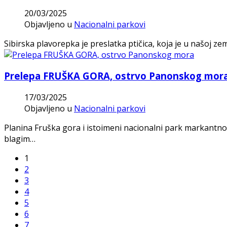
20/03/2025
Objavljeno u
Nacionalni parkovi
Sibirska plavorepka je preslatka ptičica, koja je u našoj ze
Prelepa FRUŠKA GORA, ostrvo Panonskog mor
17/03/2025
Objavljeno u
Nacionalni parkovi
Planina Fruška gora i istoimeni nacionalni park markantno 
blagim…
1
2
3
4
5
6
7