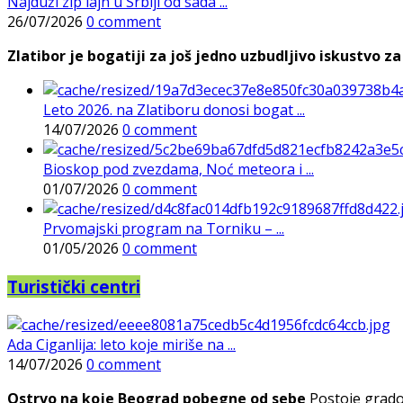
Najduži zip lajn u Srbiji od sada ...
26/07/2026
0 comment
Zlatibor je bogatiji za još jedno uzbudljivo iskustvo za 
Leto 2026. na Zlatiboru donosi bogat ...
14/07/2026
0 comment
Bioskop pod zvezdama, Noć meteora i ...
01/07/2026
0 comment
Prvomajski program na Torniku – ...
01/05/2026
0 comment
Turistički centri
Ada Ciganlija: leto koje miriše na ...
14/07/2026
0 comment
Ostrvo na koje Beograd pobegne od sebe
Postoje gradov