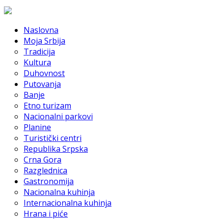
Naslovna
Moja Srbija
Tradicija
Kultura
Duhovnost
Putovanja
Banje
Etno turizam
Nacionalni parkovi
Planine
Turistički centri
Republika Srpska
Crna Gora
Razglednica
Gastronomija
Nacionalna kuhinja
Internacionalna kuhinja
Hrana i piće