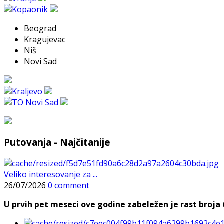
Beograd
Kragujevac
Niš
Novi Sad
Putovanja - Najčitanije
Veliko interesovanje za ...
26/07/2026
0 comment
U prvih pet meseci ove godine zabeležen je rast broja t