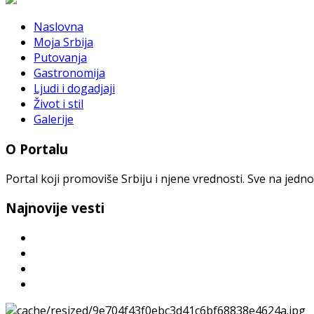
Naslovna
Moja Srbija
Putovanja
Gastronomija
Ljudi i dogadjaji
Život i stil
Galerije
O Portalu
Portal koji promoviše Srbiju i njene vrednosti. Sve na jedno
Najnovije vesti