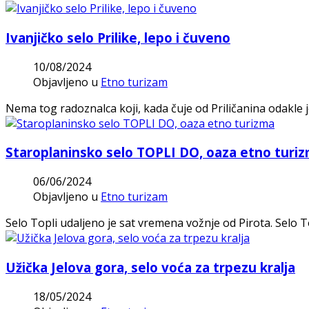
Ivanjičko selo Prilike, lepo i čuveno
10/08/2024
Objavljeno u
Etno turizam
Nema tog radoznalca koji, kada čuje od Priličanina odakle je
Staroplaninsko selo TOPLI DO, oaza etno turi
06/06/2024
Objavljeno u
Etno turizam
Selo Topli udaljeno je sat vremena vožnje od Pirota. Selo To
Užička Jelova gora, selo voća za trpezu kralja
18/05/2024