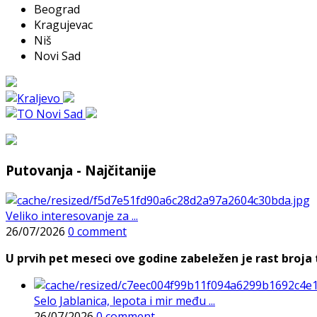
Beograd
Kragujevac
Niš
Novi Sad
Putovanja - Najčitanije
Veliko interesovanje za ...
26/07/2026
0 comment
U prvih pet meseci ove godine zabeležen je rast broja t
Selo Jablanica, lepota i mir među ...
26/07/2026
0 comment