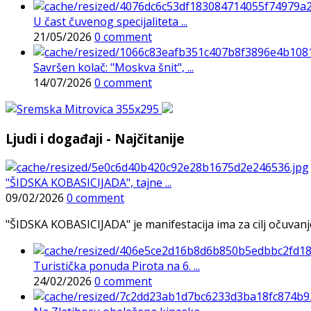
U čast čuvenog specijaliteta ...
21/05/2026
0 comment
Savršen kolač: "Moskva šnit", ...
14/07/2026
0 comment
Ljudi i događaji - Najčitanije
"ŠIDSKA KOBASICIJADA", tajne ...
09/02/2026
0 comment
"ŠIDSKA KOBASICIJADA" je manifestacija ima za cilj očuvanje o
Turistička ponuda Pirota na 6. ...
24/02/2026
0 comment