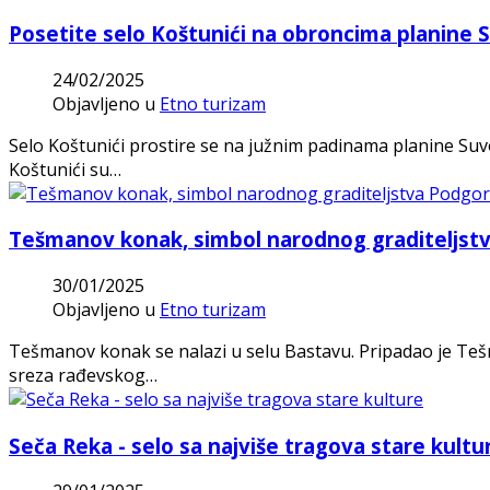
Posetite selo Koštunići na obroncima planine 
24/02/2025
Objavljeno u
Etno turizam
Selo Koštunići prostire se na južnim padinama planine Suv
Koštunići su…
Tešmanov konak, simbol narodnog graditeljst
30/01/2025
Objavljeno u
Etno turizam
Tešmanov konak se nalazi u selu Bastavu. Pripadao je Teš
sreza rađevskog…
Seča Reka - selo sa najviše tragova stare kultu