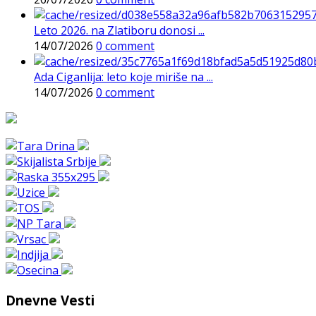
Leto 2026. na Zlatiboru donosi ...
14/07/2026
0 comment
Ada Ciganlija: leto koje miriše na ...
14/07/2026
0 comment
Dnevne Vesti