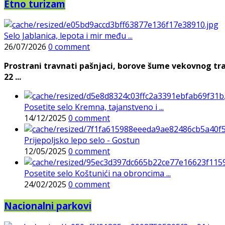
Etno turizam
Selo Jablanica, lepota i mir među ...
26/07/2026
0 comment
Prostrani travnati pašnjaci, borove šume vekovnog tra
22 ...
Posetite selo Kremna, tajanstveno i ...
14/12/2025
0 comment
Prijepoljsko lepo selo - Gostun
12/05/2025
0 comment
Posetite selo Koštunići na obroncima ...
24/02/2025
0 comment
Nacionalni parkovi