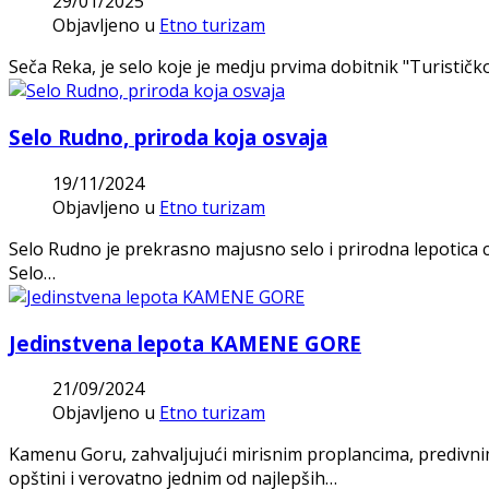
29/01/2025
Objavljeno u
Etno turizam
Seča Reka, je selo koje je medju prvima dobitnik "Turističk
Selo Rudno, priroda koja osvaja
19/11/2024
Objavljeno u
Etno turizam
Selo Rudno je prekrasno majusno selo i prirodna lepotica 
Selo…
Jedinstvena lepota KAMENE GORE
21/09/2024
Objavljeno u
Etno turizam
Kamenu Goru, zahvaljujući mirisnim proplancima, predivnim
opštini i verovatno jednim od najlepših…