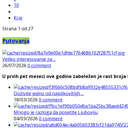
10
Kraj
Strana 1 od 27
Putovanja
Veliko interesovanje za ...
26/07/2026
0 comment
U prvih pet meseci ove godine zabeležen je rast broja t
Doživite jedno od najslikovitijih ...
18/03/2026
0 comment
Mnogo je razloga da posetite Ljuboviju
04/03/2026
0 comment