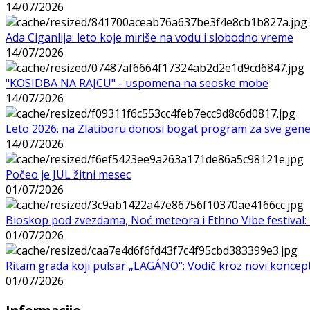
14/07/2026
Ada Ciganlija: leto koje miriše na vodu i slobodno vreme
14/07/2026
"KOSIDBA NA RAJCU" - uspomena na seoske mobe
14/07/2026
Leto 2026. na Zlatiboru donosi bogat program za sve gene
14/07/2026
Počeo je JUL žitni mesec
01/07/2026
Bioskop pod zvezdama, Noć meteora i Ethno Vibe festival: 
01/07/2026
Ritam grada koji pulsar „LAGÁNO“: Vodič kroz novi koncep
01/07/2026