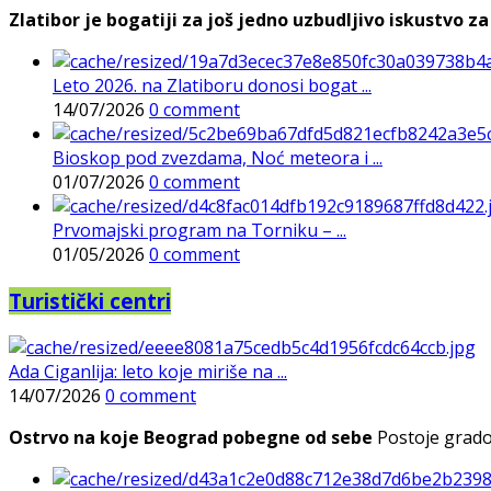
Zlatibor je bogatiji za još jedno uzbudljivo iskustvo za 
Leto 2026. na Zlatiboru donosi bogat ...
14/07/2026
0 comment
Bioskop pod zvezdama, Noć meteora i ...
01/07/2026
0 comment
Prvomajski program na Torniku – ...
01/05/2026
0 comment
Turistički centri
Ada Ciganlija: leto koje miriše na ...
14/07/2026
0 comment
Ostrvo na koje Beograd pobegne od sebe
Postoje gradov