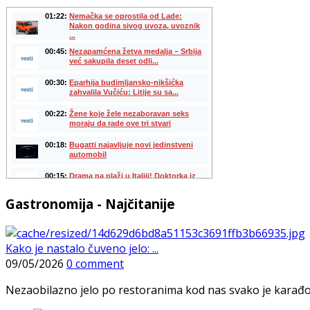
Gastronomija - Najčitanije
Kako je nastalo čuveno jelo: ...
09/05/2026
0 comment
Nezaobilazno jelo po restoranima kod nas svako je karađorš