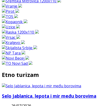
Etno turizam
Selo Jablanica, lepota i mir među borovima
26/07/2026