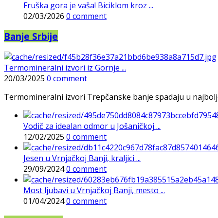
Fruška gora je vaša! Biciklom kroz ...
02/03/2026
0 comment
Banje Srbije
Termomineralni izvori iz Gornje ...
20/03/2025
0 comment
Termomineralni izvori Trepčanske banje spadaju u najbolje pr
Vodič za idealan odmor u Jošaničkoj ...
12/02/2025
0 comment
Jesen u Vrnjačkoj Banji, kraljici ...
29/09/2024
0 comment
Most ljubavi u Vrnjačkoj Banji, mesto ...
01/04/2024
0 comment