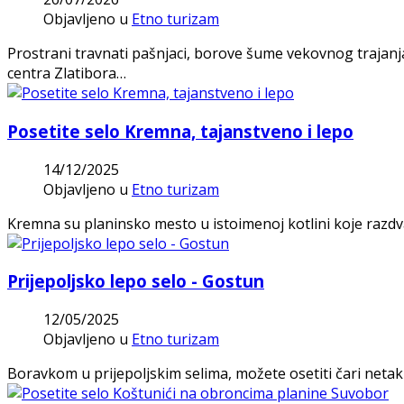
Objavljeno u
Etno turizam
Prostrani travnati pašnjaci, borove šume vekovnog trajanj
centra Zlatibora…
Posetite selo Kremna, tajanstveno i lepo
14/12/2025
Objavljeno u
Etno turizam
Kremna su planinsko mesto u istoimenoj kotlini koje razdva
Prijepoljsko lepo selo - Gostun
12/05/2025
Objavljeno u
Etno turizam
Boravkom u prijepoljskim selima, možete osetiti čari netaknute