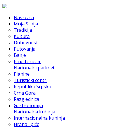
Naslovna
Moja Srbija
Tradicija
Kultura
Duhovnost
Putovanja
Banje
Etno turizam
Nacionalni parkovi
Planine
Turistički centri
Republika Srpska
Crna Gora
Razglednica
Gastronomija
Nacionalna kuhinja
Internacionalna kuhinja
Hrana i piće