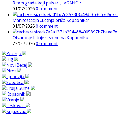
Ritam grada koji pulsar „LAGÁNO“: ...
01/07/2026
0 comment
Manifestacija „Letnja priča Kopaonika“
01/07/2026
0 comment
Otvaranje letnje sezone na Kopaoniku
22/06/2026
0 comment