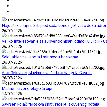
Najduži zip lajn u Srbiji od sada donosi još veću dozu adre
26/07/2026
Veliko interesovanje za subvencionisani odmor u Srbiji - 
26/07/2026
Selo Jablanica, lepota i mir među borovima
26/07/2026
Aranđelovdan, slavimo sva čuda arhangela Gavrila
26/07/2026
Maline - crveno blago Srbije
14/07/2026
Savršen kolač: "Moskva šnit", recept iz čuvenog hotela