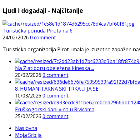
Ljudi i događaji - Najčitanije
Turistička ponuda Pirota na 6. ...
24/02/2026
0 comment
Turistička organizacija Pirot imala je izuzetno zapažen n
Na Zlatiboru obeležena kineska ...
20/02/2026
0 comment
8. HUMANITARNA SKI TRKA „I JA SE ...
10/03/2026
0 comment
Fruškogorski dani vina u Rivicama
25/02/2026
0 comment
Naslovna
Moja Srbija