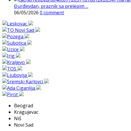
Đurđevdan, praznik sa prelepim ...
06/05/2026
0 comment
Beograd
Kragujevac
Niš
Novi Sad