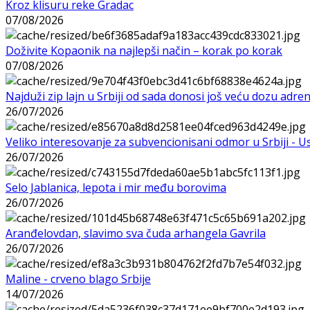
Kroz klisuru reke Gradac
07/08/2026
Doživite Kopaonik na najlepši način – korak po korak
07/08/2026
Najduži zip lajn u Srbiji od sada donosi još veću dozu adre
26/07/2026
Veliko interesovanje za subvencionisani odmor u Srbiji - 
26/07/2026
Selo Jablanica, lepota i mir među borovima
26/07/2026
Aranđelovdan, slavimo sva čuda arhangela Gavrila
26/07/2026
Maline - crveno blago Srbije
14/07/2026