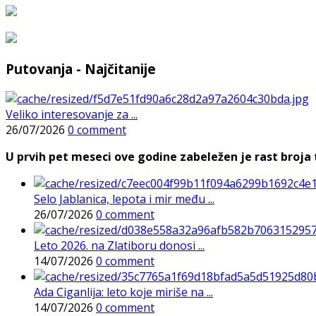
Putovanja - Najčitanije
Veliko interesovanje za ...
26/07/2026
0 comment
U prvih pet meseci ove godine zabeležen je rast broja t
Selo Jablanica, lepota i mir među ...
26/07/2026
0 comment
Leto 2026. na Zlatiboru donosi ...
14/07/2026
0 comment
Ada Ciganlija: leto koje miriše na ...
14/07/2026
0 comment