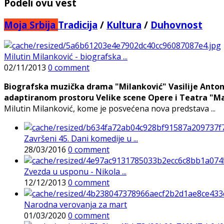
Podeli ovu vest
Moja Srbija
Tradicija
/
Kultura
/
Duhovnost
Milutin Milanković - biografska ...
02/11/2013
0 comment
Biografska muzička drama "Milanković" Vasilije Antoni
adaptiranom prostoru Velike scene Opere i Teatra "M
Milutin Milanković, kome je posvećena nova predstava ...
Završeni 45. Dani komedije u ...
28/03/2016
0 comment
Zvezda u usponu - Nikola ...
12/12/2013
0 comment
Narodna verovanja za mart
01/03/2020
0 comment