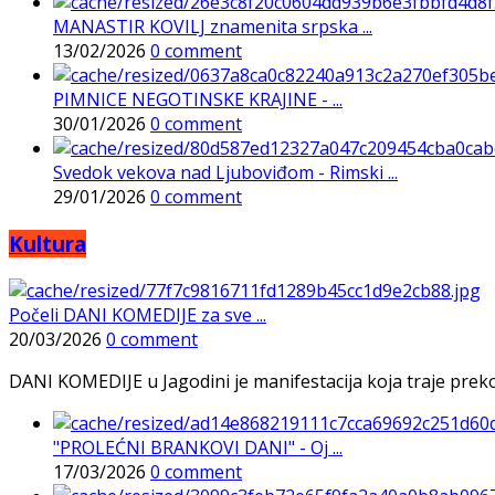
MANASTIR KOVILJ znamenita srpska ...
13/02/2026
0 comment
PIMNICE NEGOTINSKE KRAJINE - ...
30/01/2026
0 comment
Svedok vekova nad Ljuboviđom - Rimski ...
29/01/2026
0 comment
Kultura
Počeli DANI KOMEDIJE za sve ...
20/03/2026
0 comment
DANI KOMEDIJE u Jagodini je manifestacija koja traje preko p
"PROLEĆNI BRANKOVI DANI" - Oj ...
17/03/2026
0 comment