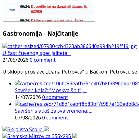
Gastronomija - Najčitanije
U čast čuvenog specijaliteta ...
21/05/2026
0 comment
U sklopu proslave „Dana Petrovca“ u Bačkom Petrovcu se održa
Savršen kolač: "Moskva šnit", ...
14/07/2026
0 comment
Savršen slatkiš za sva vremena: ...
07/08/2026
0 comment