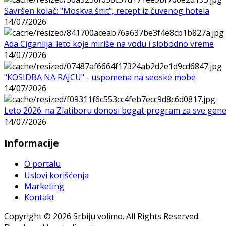
Savršen kolač: "Moskva šnit", recept iz čuvenog hotela
14/07/2026
Ada Ciganlija: leto koje miriše na vodu i slobodno vreme
14/07/2026
"KOSIDBA NA RAJCU" - uspomena na seoske mobe
14/07/2026
Leto 2026. na Zlatiboru donosi bogat program za sve gene
14/07/2026
Informacije
O portalu
Uslovi korišćenja
Marketing
Kontakt
Copyright © 2026 Srbiju volimo. All Rights Reserved.