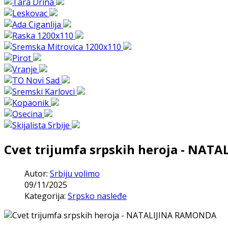
Cvet trijumfa srpskih heroja - NA
Autor:
Srbiju volimo
09/11/2025
Kategorija:
Srpsko nasleđe