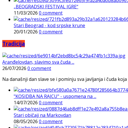
„BEOGRADSKI FESTIVAL IGRE“
11/03/2026
0 comment
Stari Beograd - kod srpske krune
20/01/2026
0 comment
Tradicija
Aranđelovdan, slavimo sva čuda ...
26/07/2026
0 comment
Na današnji dan slave se i pominju sva javljanja i čuda koja j
"KOSIDBA NA RAJCU" - uspomena na ...
14/07/2026
0 comment
Stari običaji na Markovdan
08/05/2026
0 comment