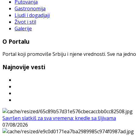
Putovanja
Gastronomija
Ljudi i dogadjaji
Život i stil
Galerije
O Portalu
Portal koji promoviše Srbiju i njene vrednosti. Sve na jedno
Najnovije vesti
Savršen slatkiš za sva vremena: knedle sa šljivama
07/08/2026