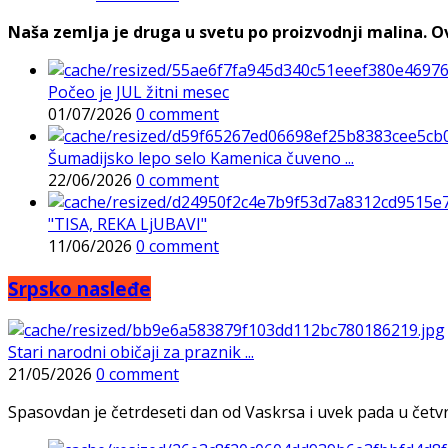
Naša zemlja je druga u svetu po proizvodnji malina. Ovi
Počeo je JUL žitni mesec
01/07/2026
0 comment
Šumadijsko lepo selo Kamenica čuveno ...
22/06/2026
0 comment
"TISA, REKA LjUBAVI"
11/06/2026
0 comment
Srpsko nasleđe
Stari narodni običaji za praznik ...
21/05/2026
0 comment
Spasovdan je četrdeseti dan od Vaskrsa i uvek pada u četvrtak