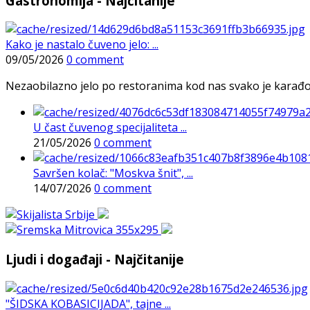
Gastronomija - Najčitanije
Kako je nastalo čuveno jelo: ...
09/05/2026
0 comment
Nezaobilazno jelo po restoranima kod nas svako je karađorš
U čast čuvenog specijaliteta ...
21/05/2026
0 comment
Savršen kolač: "Moskva šnit", ...
14/07/2026
0 comment
Ljudi i događaji - Najčitanije
"ŠIDSKA KOBASICIJADA", tajne ...