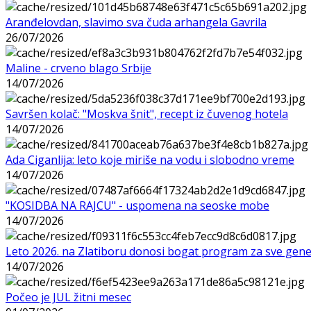
Aranđelovdan, slavimo sva čuda arhangela Gavrila
26/07/2026
Maline - crveno blago Srbije
14/07/2026
Savršen kolač: "Moskva šnit", recept iz čuvenog hotela
14/07/2026
Ada Ciganlija: leto koje miriše na vodu i slobodno vreme
14/07/2026
"KOSIDBA NA RAJCU" - uspomena na seoske mobe
14/07/2026
Leto 2026. na Zlatiboru donosi bogat program za sve gene
14/07/2026
Počeo je JUL žitni mesec