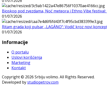
01/07/2026
Bioskop pod zvezdama, Noć meteora i Ethno Vibe festival: 
01/07/2026
Ritam grada koji pulsar „LAGÁNO“: Vodič kroz novi koncep
01/07/2026
Informacije
O portalu
Uslovi korišćenja
Marketing
Kontakt
Copyright © 2026 Srbiju volimo. All Rights Reserved.
Developed by
studiopetrov.com