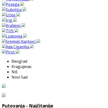
Beograd
Kragujevac
Niš
Novi Sad
Putovanja - Najčitanije