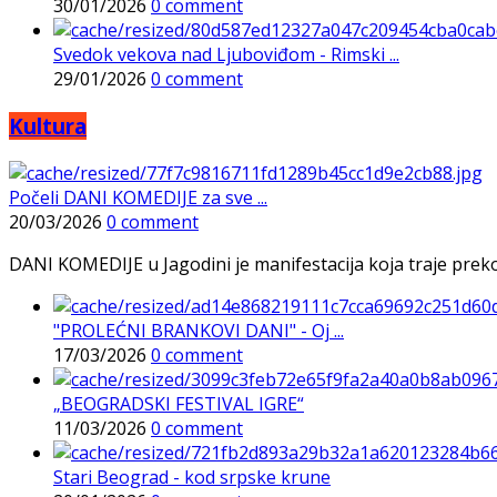
30/01/2026
0 comment
Svedok vekova nad Ljuboviđom - Rimski ...
29/01/2026
0 comment
Kultura
Počeli DANI KOMEDIJE za sve ...
20/03/2026
0 comment
DANI KOMEDIJE u Jagodini je manifestacija koja traje preko p
"PROLEĆNI BRANKOVI DANI" - Oj ...
17/03/2026
0 comment
„BEOGRADSKI FESTIVAL IGRE“
11/03/2026
0 comment
Stari Beograd - kod srpske krune