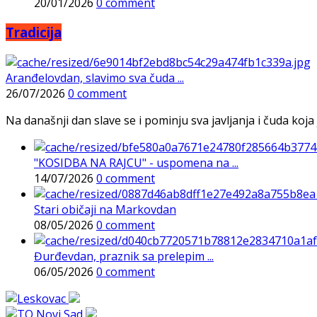
20/01/2026
0 comment
Tradicija
Aranđelovdan, slavimo sva čuda ...
26/07/2026
0 comment
Na današnji dan slave se i pominju sva javljanja i čuda koja j
"KOSIDBA NA RAJCU" - uspomena na ...
14/07/2026
0 comment
Stari običaji na Markovdan
08/05/2026
0 comment
Đurđevdan, praznik sa prelepim ...
06/05/2026
0 comment