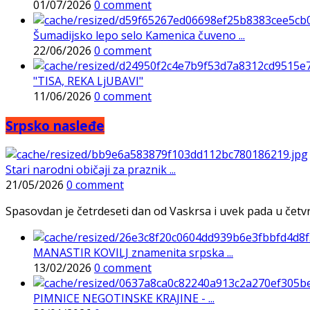
01/07/2026
0 comment
Šumadijsko lepo selo Kamenica čuveno ...
22/06/2026
0 comment
"TISA, REKA LjUBAVI"
11/06/2026
0 comment
Srpsko nasleđe
Stari narodni običaji za praznik ...
21/05/2026
0 comment
Spasovdan je četrdeseti dan od Vaskrsa i uvek pada u četvrtak
MANASTIR KOVILJ znamenita srpska ...
13/02/2026
0 comment
PIMNICE NEGOTINSKE KRAJINE - ...