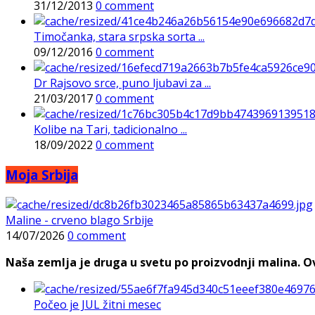
31/12/2013
0 comment
Timočanka, stara srpska sorta ...
09/12/2016
0 comment
Dr Rajsovo srce, puno ljubavi za ...
21/03/2017
0 comment
Kolibe na Tari, tadicionalno ...
18/09/2022
0 comment
Moja Srbija
Maline - crveno blago Srbije
14/07/2026
0 comment
Naša zemlja je druga u svetu po proizvodnji malina. Ovi
Počeo je JUL žitni mesec