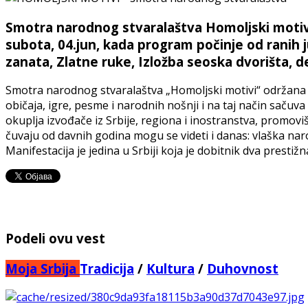
Smotra narodnog stvaralaštva Homoljski motivi 
subota, 04.jun, kada program počinje od ranih j
zanata, Zlatne ruke, Izložba seoska dvorišta, de
Smotra narodnog stvaralaštva „Homoljski motivi“ održana j
običaja, igre, pesme i narodnih nošnji i na taj način saču
okuplja izvođače iz Srbije, regiona i inostranstva, promoviš
čuvaju od davnih godina mogu se videti i danas: vlaška narod
Manifestacija je jedina u Srbiji koja je dobitnik dva presti
Podeli ovu vest
Moja Srbija
Tradicija
/
Kultura
/
Duhovnost